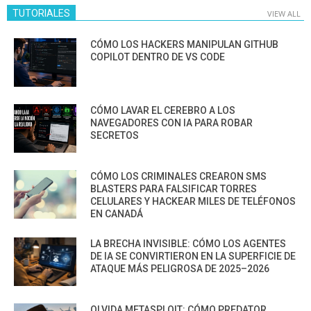
TUTORIALES
VIEW ALL
CÓMO LOS HACKERS MANIPULAN GITHUB
COPILOT DENTRO DE VS CODE
CÓMO LAVAR EL CEREBRO A LOS
NAVEGADORES CON IA PARA ROBAR
SECRETOS
CÓMO LOS CRIMINALES CREARON SMS
BLASTERS PARA FALSIFICAR TORRES
CELULARES Y HACKEAR MILES DE TELÉFONOS
EN CANADÁ
LA BRECHA INVISIBLE: CÓMO LOS AGENTES
DE IA SE CONVIRTIERON EN LA SUPERFICIE DE
ATAQUE MÁS PELIGROSA DE 2025–2026
OLVIDA METASPLOIT: CÓMO PREDATOR