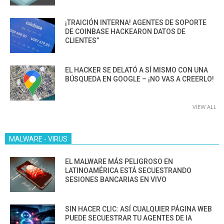
¡TRAICIÓN INTERNA! AGENTES DE SOPORTE
DE COINBASE HACKEARON DATOS DE
CLIENTES”
EL HACKER SE DELATÓ A SÍ MISMO CON UNA
BÚSQUEDA EN GOOGLE – ¡NO VAS A CREERLO!
VIEW ALL
MALWARE - VIRUS
EL MALWARE MÁS PELIGROSO EN
LATINOAMÉRICA ESTÁ SECUESTRANDO
SESIONES BANCARIAS EN VIVO
SIN HACER CLIC: ASÍ CUALQUIER PÁGINA WEB
PUEDE SECUESTRAR TU AGENTES DE IA