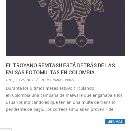
EL TROYANO REMTASU ESTÁ DETRÁS DE LAS
FALSAS FOTOMULTAS EN COLOMBIA
2017-
ON:
JULY 28, 2017
IN:
MALWARE - VIRUS
07-
Durante los últimos meses estuvo circulando
28
en Colombia una campaña de malware que engañaba a los
usuarios indicándoles que tenían una multa de tránsito
pendiente de pago. Los correos simulaban provenir del
LEER MÁS