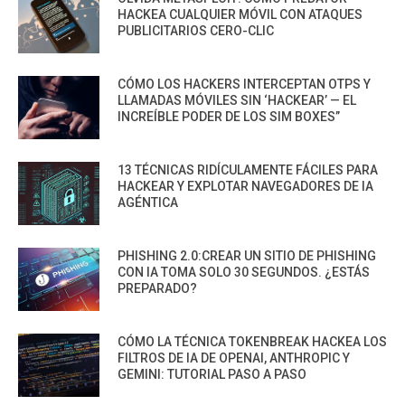
HACKEA CUALQUIER MÓVIL CON ATAQUES
PUBLICITARIOS CERO-CLIC
CÓMO LOS HACKERS INTERCEPTAN OTPS Y
LLAMADAS MÓVILES SIN ‘HACKEAR’ — EL
INCREÍBLE PODER DE LOS SIM BOXES”
13 TÉCNICAS RIDÍCULAMENTE FÁCILES PARA
HACKEAR Y EXPLOTAR NAVEGADORES DE IA
AGÉNTICA
PHISHING 2.0:CREAR UN SITIO DE PHISHING
CON IA TOMA SOLO 30 SEGUNDOS. ¿ESTÁS
PREPARADO?
CÓMO LA TÉCNICA TOKENBREAK HACKEA LOS
FILTROS DE IA DE OPENAI, ANTHROPIC Y
GEMINI: TUTORIAL PASO A PASO