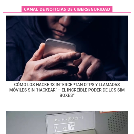
CANAL DE NOTICIAS DE CIBERSEGURIDAD
CÓMO LOS HACKERS INTERCEPTAN OTPS Y LLAMADAS
MÓVILES SIN ‘HACKEAR’ — EL INCREÍBLE PODER DE LOS SIM
BOXES”