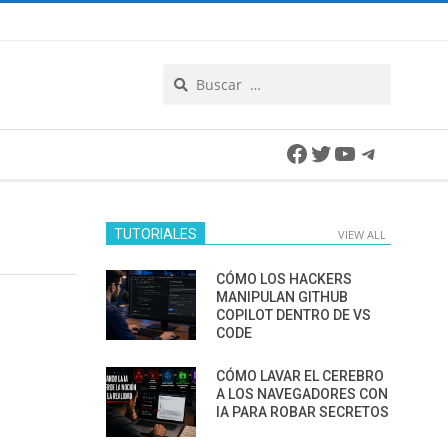
Search
Facebook
Twitter
YouTube
Telegra
TUTORIALES
VIEW ALL
CÓMO LOS HACKERS
MANIPULAN GITHUB
COPILOT DENTRO DE VS
CODE
CÓMO LAVAR EL CEREBRO
A LOS NAVEGADORES CON
IA PARA ROBAR SECRETOS