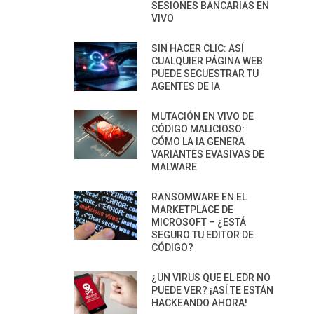
SESIONES BANCARIAS EN
VIVO
SIN HACER CLIC: ASÍ
CUALQUIER PÁGINA WEB
PUEDE SECUESTRAR TU
AGENTES DE IA
MUTACIÓN EN VIVO DE
CÓDIGO MALICIOSO:
CÓMO LA IA GENERA
VARIANTES EVASIVAS DE
MALWARE
RANSOMWARE EN EL
MARKETPLACE DE
MICROSOFT – ¿ESTÁ
SEGURO TU EDITOR DE
CÓDIGO?
¿UN VIRUS QUE EL EDR NO
PUEDE VER? ¡ASÍ TE ESTÁN
HACKEANDO AHORA!