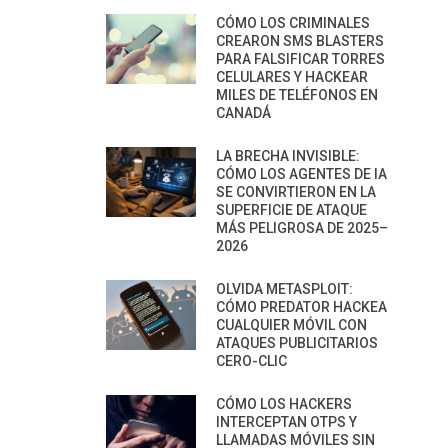
CÓMO LOS CRIMINALES
CREARON SMS BLASTERS
PARA FALSIFICAR TORRES
CELULARES Y HACKEAR
MILES DE TELÉFONOS EN
CANADÁ
LA BRECHA INVISIBLE:
CÓMO LOS AGENTES DE IA
SE CONVIRTIERON EN LA
SUPERFICIE DE ATAQUE
MÁS PELIGROSA DE 2025–
2026
OLVIDA METASPLOIT:
CÓMO PREDATOR HACKEA
CUALQUIER MÓVIL CON
ATAQUES PUBLICITARIOS
CERO-CLIC
CÓMO LOS HACKERS
INTERCEPTAN OTPS Y
LLAMADAS MÓVILES SIN