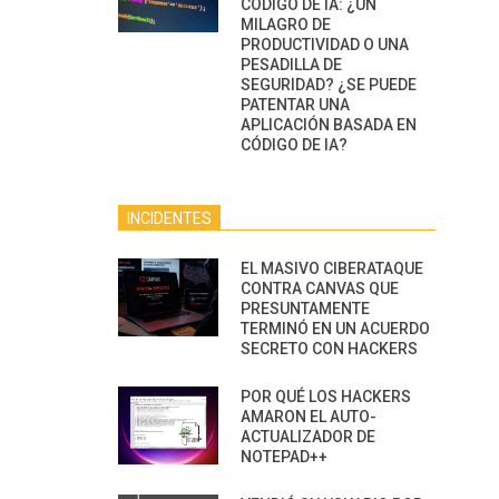
CÓDIGO DE IA: ¿UN
MILAGRO DE
PRODUCTIVIDAD O UNA
PESADILLA DE
SEGURIDAD? ¿SE PUEDE
PATENTAR UNA
APLICACIÓN BASADA EN
CÓDIGO DE IA?
INCIDENTES
EL MASIVO CIBERATAQUE
CONTRA CANVAS QUE
PRESUNTAMENTE
TERMINÓ EN UN ACUERDO
SECRETO CON HACKERS
POR QUÉ LOS HACKERS
AMARON EL AUTO-
ACTUALIZADOR DE
NOTEPAD++