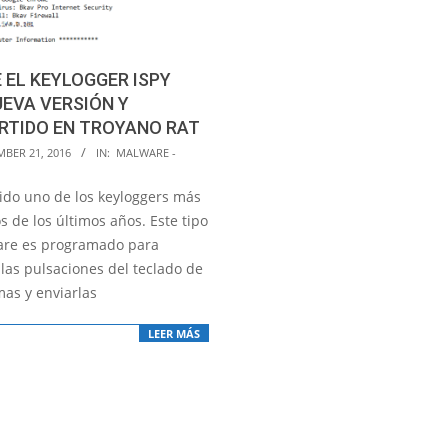
 EL KEYLOGGER ISPY
EVA VERSIÓN Y
RTIDO EN TROYANO RAT
MBER 21, 2016
IN:
MALWARE -
sido uno de los keyloggers más
s de los últimos años. Este tipo
re es programado para
las pulsaciones del teclado de
mas y enviarlas
LEER MÁS