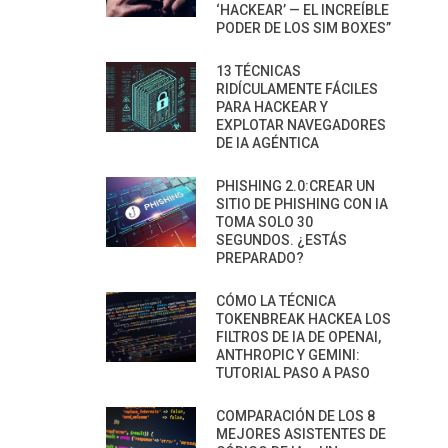
‘HACKEAR’ — EL INCREÍBLE
PODER DE LOS SIM BOXES”
13 TÉCNICAS
RIDÍCULAMENTE FÁCILES
PARA HACKEAR Y
EXPLOTAR NAVEGADORES
DE IA AGÉNTICA
PHISHING 2.0:CREAR UN
SITIO DE PHISHING CON IA
TOMA SOLO 30
SEGUNDOS. ¿ESTÁS
PREPARADO?
CÓMO LA TÉCNICA
TOKENBREAK HACKEA LOS
FILTROS DE IA DE OPENAI,
ANTHROPIC Y GEMINI:
TUTORIAL PASO A PASO
COMPARACIÓN DE LOS 8
MEJORES ASISTENTES DE