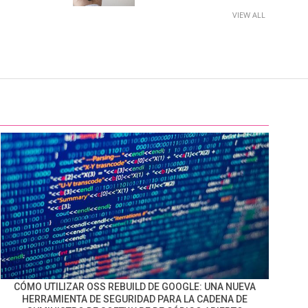
VIEW ALL
CÓMO UTILIZAR OSS REBUILD DE GOOGLE: UNA NUEVA
HERRAMIENTA DE SEGURIDAD PARA LA CADENA DE