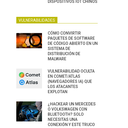
DISPOSITIVOS IOT CHINOS
VULNERABILIDADES
CÓMO CONVIRTIR
PAQUETES DE SOFTWARE
DE CÓDIGO ABIERTO EN UN
SISTEMA DE
DISTRIBUCIÓN DE
MALWARE
VULNERABILIDAD OCULTA
EN COMET/ATLAS
(NAVEGADORES IA) QUE
LOS ATACANTES
EXPLOTAN
¿HACKEAR UN MERCEDES
O VOLKSWAGEN CON
BLUETOOTH? SOLO
NECESITAS UNA
CONEXIÓN Y ESTE TRUCO