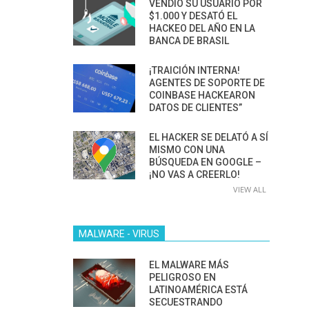
VENDIÓ SU USUARIO POR
$1.000 Y DESATÓ EL
HACKEO DEL AÑO EN LA
BANCA DE BRASIL
¡TRAICIÓN INTERNA!
AGENTES DE SOPORTE DE
COINBASE HACKEARON
DATOS DE CLIENTES”
EL HACKER SE DELATÓ A SÍ
MISMO CON UNA
BÚSQUEDA EN GOOGLE –
¡NO VAS A CREERLO!
VIEW ALL
MALWARE - VIRUS
EL MALWARE MÁS
PELIGROSO EN
LATINOAMÉRICA ESTÁ
SECUESTRANDO