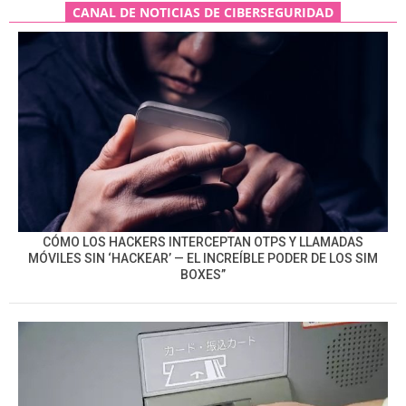
CANAL DE NOTICIAS DE CIBERSEGURIDAD
CÓMO LOS HACKERS INTERCEPTAN OTPS Y LLAMADAS
MÓVILES SIN ‘HACKEAR’ — EL INCREÍBLE PODER DE LOS SIM
BOXES”