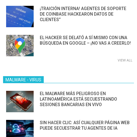
¡TRAICIÓN INTERNA! AGENTES DE SOPORTE
DE COINBASE HACKEARON DATOS DE
CLIENTES”
EL HACKER SE DELATÓ A SÍ MISMO CON UNA
BÚSQUEDA EN GOOGLE – ¡NO VAS A CREERLO!
VIEW ALL
MALWARE - VIRUS
EL MALWARE MÁS PELIGROSO EN
LATINOAMÉRICA ESTÁ SECUESTRANDO
SESIONES BANCARIAS EN VIVO
SIN HACER CLIC: ASÍ CUALQUIER PÁGINA WEB
PUEDE SECUESTRAR TU AGENTES DE IA