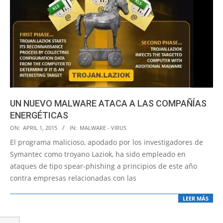
UN NUEVO MALWARE ATACA A LAS COMPAÑÍAS
ENERGÉTICAS
2015-
ON:
APRIL 1, 2015
IN:
MALWARE - VIRUS
04-
El programa malicioso, apodado por los investigadores de
01
Symantec como troyano Laziok, ha sido empleado en
ataques de tipo spear-phishing a principios de este año
contra empresas relacionadas con las
LEER MÁS