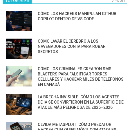
TUTORIALES
VIEW ALL
CÓMO LOS HACKERS MANIPULAN GITHUB
COPILOT DENTRO DE VS CODE
CÓMO LAVAR EL CEREBRO A LOS
NAVEGADORES CON IA PARA ROBAR
SECRETOS
CÓMO LOS CRIMINALES CREARON SMS
BLASTERS PARA FALSIFICAR TORRES
CELULARES Y HACKEAR MILES DE TELÉFONOS
EN CANADÁ
LA BRECHA INVISIBLE: CÓMO LOS AGENTES
DE IA SE CONVIRTIERON EN LA SUPERFICIE DE
ATAQUE MÁS PELIGROSA DE 2025–2026
OLVIDA METASPLOIT: CÓMO PREDATOR
HACKEA CUALQUIER MÓVIL CON ATAQUES