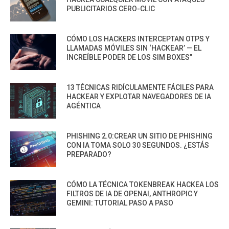
PUBLICITARIOS CERO-CLIC
CÓMO LOS HACKERS INTERCEPTAN OTPS Y
LLAMADAS MÓVILES SIN ‘HACKEAR’ — EL
INCREÍBLE PODER DE LOS SIM BOXES”
13 TÉCNICAS RIDÍCULAMENTE FÁCILES PARA
HACKEAR Y EXPLOTAR NAVEGADORES DE IA
AGÉNTICA
PHISHING 2.0:CREAR UN SITIO DE PHISHING
CON IA TOMA SOLO 30 SEGUNDOS. ¿ESTÁS
PREPARADO?
CÓMO LA TÉCNICA TOKENBREAK HACKEA LOS
FILTROS DE IA DE OPENAI, ANTHROPIC Y
GEMINI: TUTORIAL PASO A PASO