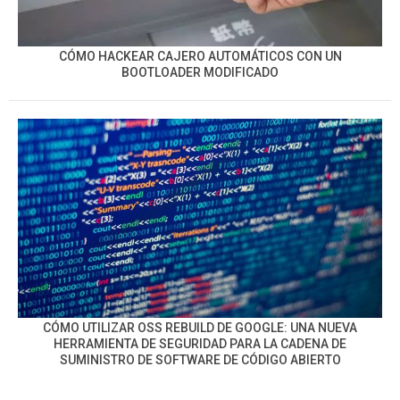
CÓMO HACKEAR CAJERO AUTOMÁTICOS CON UN
BOOTLOADER MODIFICADO
CÓMO UTILIZAR OSS REBUILD DE GOOGLE: UNA NUEVA
HERRAMIENTA DE SEGURIDAD PARA LA CADENA DE
SUMINISTRO DE SOFTWARE DE CÓDIGO ABIERTO