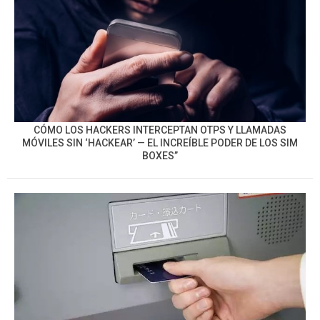
CÓMO LOS HACKERS INTERCEPTAN OTPS Y LLAMADAS
MÓVILES SIN ‘HACKEAR’ — EL INCREÍBLE PODER DE LOS SIM
BOXES”