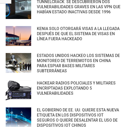
TUNNELCRACK: SE DESCUBRIERON DOS
VULNERABILIDADES GRAVES EN LAS VPN QUE
HABÍAN ESTADO INACTIVAS DESDE 1996
KENIA SOLO OTORGARÁ VISAS A LA LLEGADA
DESPUÉS DE QUE EL SISTEMA DE VISAS EN
LÍNEA FUERA HACKEADO
ESTADOS UNIDOS HACKEO LOS SISTEMAS DE
MONITOREO DE TERREMOTOS EN CHINA
PARA ESPIAR BASES MILITARES
SUBTERRÁNEAS
HACKEAR RADIOS POLICIALES Y MILITARES
ENCRIPTADAS EXPLOTANDO 5
VULNERABILIDADES
EL GOBIERNO DE EE. UU. QUIERE ESTA NUEVA
ETIQUETA EN LOS DISPOSITIVOS IOT
SEGUROS O QUIERE DESALENTAR EL USO DE
DISPOSITIVOS IOT CHINOS