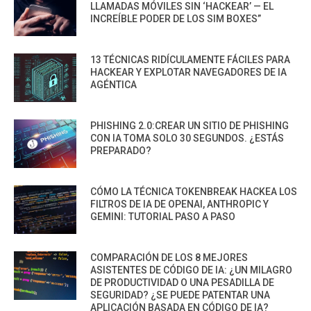
LLAMADAS MÓVILES SIN ‘HACKEAR’ — EL
INCREÍBLE PODER DE LOS SIM BOXES”
13 TÉCNICAS RIDÍCULAMENTE FÁCILES PARA
HACKEAR Y EXPLOTAR NAVEGADORES DE IA
AGÉNTICA
PHISHING 2.0:CREAR UN SITIO DE PHISHING
CON IA TOMA SOLO 30 SEGUNDOS. ¿ESTÁS
PREPARADO?
CÓMO LA TÉCNICA TOKENBREAK HACKEA LOS
FILTROS DE IA DE OPENAI, ANTHROPIC Y
GEMINI: TUTORIAL PASO A PASO
COMPARACIÓN DE LOS 8 MEJORES
ASISTENTES DE CÓDIGO DE IA: ¿UN MILAGRO
DE PRODUCTIVIDAD O UNA PESADILLA DE
SEGURIDAD? ¿SE PUEDE PATENTAR UNA
APLICACIÓN BASADA EN CÓDIGO DE IA?