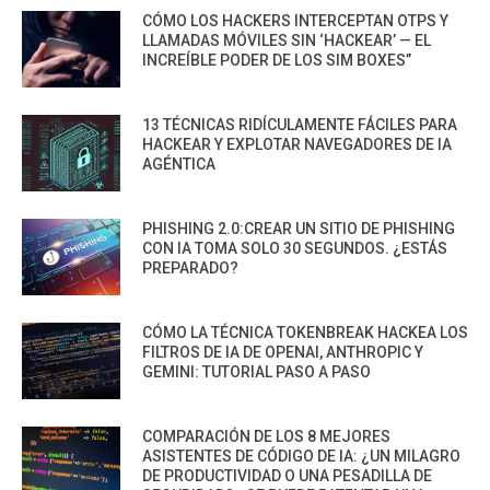
CÓMO LOS HACKERS INTERCEPTAN OTPS Y
LLAMADAS MÓVILES SIN ‘HACKEAR’ — EL
INCREÍBLE PODER DE LOS SIM BOXES”
13 TÉCNICAS RIDÍCULAMENTE FÁCILES PARA
HACKEAR Y EXPLOTAR NAVEGADORES DE IA
AGÉNTICA
PHISHING 2.0:CREAR UN SITIO DE PHISHING
CON IA TOMA SOLO 30 SEGUNDOS. ¿ESTÁS
PREPARADO?
CÓMO LA TÉCNICA TOKENBREAK HACKEA LOS
FILTROS DE IA DE OPENAI, ANTHROPIC Y
GEMINI: TUTORIAL PASO A PASO
COMPARACIÓN DE LOS 8 MEJORES
ASISTENTES DE CÓDIGO DE IA: ¿UN MILAGRO
DE PRODUCTIVIDAD O UNA PESADILLA DE