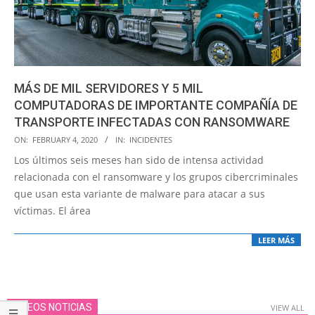
MÁS DE MIL SERVIDORES Y 5 MIL
COMPUTADORAS DE IMPORTANTE COMPAÑÍA DE
TRANSPORTE INFECTADAS CON RANSOMWARE
2020-
ON:
FEBRUARY 4, 2020
IN:
INCIDENTES
02-
Los últimos seis meses han sido de intensa actividad
04
relacionada con el ransomware y los grupos cibercriminales
que usan esta variante de malware para atacar a sus
víctimas. El área
LEER MÁS
VIDEOS NOTICIAS
VIEW ALL