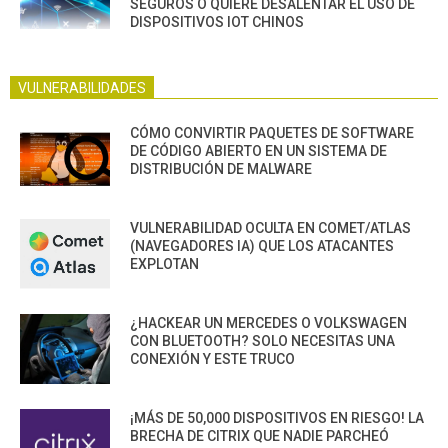
SEGUROS O QUIERE DESALENTAR EL USO DE
DISPOSITIVOS IOT CHINOS
VULNERABILIDADES
CÓMO CONVIRTIR PAQUETES DE SOFTWARE
DE CÓDIGO ABIERTO EN UN SISTEMA DE
DISTRIBUCIÓN DE MALWARE
VULNERABILIDAD OCULTA EN COMET/ATLAS
(NAVEGADORES IA) QUE LOS ATACANTES
EXPLOTAN
¿HACKEAR UN MERCEDES O VOLKSWAGEN
CON BLUETOOTH? SOLO NECESITAS UNA
CONEXIÓN Y ESTE TRUCO
¡MÁS DE 50,000 DISPOSITIVOS EN RIESGO! LA
BRECHA DE CITRIX QUE NADIE PARCHEÓ