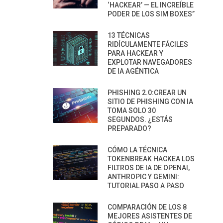
‘HACKEAR’ — EL INCREÍBLE
PODER DE LOS SIM BOXES”
13 TÉCNICAS
RIDÍCULAMENTE FÁCILES
PARA HACKEAR Y
EXPLOTAR NAVEGADORES
DE IA AGÉNTICA
PHISHING 2.0:CREAR UN
SITIO DE PHISHING CON IA
TOMA SOLO 30
SEGUNDOS. ¿ESTÁS
PREPARADO?
CÓMO LA TÉCNICA
TOKENBREAK HACKEA LOS
FILTROS DE IA DE OPENAI,
ANTHROPIC Y GEMINI:
TUTORIAL PASO A PASO
COMPARACIÓN DE LOS 8
MEJORES ASISTENTES DE