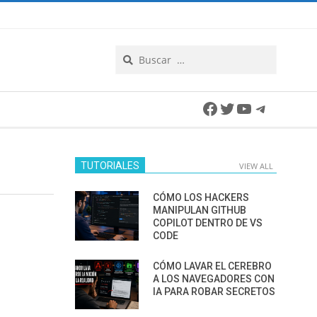
Search
Facebook
Twitter
YouTube
Telegra
TUTORIALES
VIEW ALL
CÓMO LOS HACKERS
MANIPULAN GITHUB
COPILOT DENTRO DE VS
CODE
CÓMO LAVAR EL CEREBRO
A LOS NAVEGADORES CON
IA PARA ROBAR SECRETOS