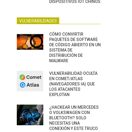
DISPOSITIVOS IOT CHINOS
VULNERABILIDADES
CÓMO CONVIRTIR
PAQUETES DE SOFTWARE
DE CÓDIGO ABIERTO EN UN
SISTEMA DE
DISTRIBUCIÓN DE
MALWARE
VULNERABILIDAD OCULTA
EN COMET/ATLAS
(NAVEGADORES IA) QUE
LOS ATACANTES
EXPLOTAN
¿HACKEAR UN MERCEDES
O VOLKSWAGEN CON
BLUETOOTH? SOLO
NECESITAS UNA
CONEXIÓN Y ESTE TRUCO