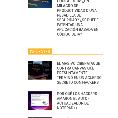
CÓDIGO DE IA: ¿UN
MILAGRO DE
PRODUCTIVIDAD O UNA
PESADILLA DE
SEGURIDAD? ¿SE PUEDE
PATENTAR UNA
APLICACIÓN BASADA EN
CÓDIGO DE IA?
INCIDENTES
EL MASIVO CIBERATAQUE
CONTRA CANVAS QUE
PRESUNTAMENTE
TERMINÓ EN UN ACUERDO
SECRETO CON HACKERS
POR QUÉ LOS HACKERS
AMARON EL AUTO-
ACTUALIZADOR DE
NOTEPAD++