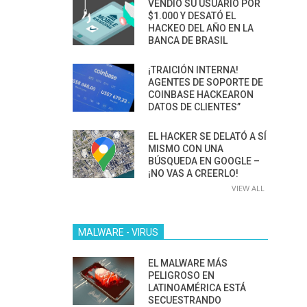
VENDIÓ SU USUARIO POR
$1.000 Y DESATÓ EL
HACKEO DEL AÑO EN LA
BANCA DE BRASIL
¡TRAICIÓN INTERNA!
AGENTES DE SOPORTE DE
COINBASE HACKEARON
DATOS DE CLIENTES”
EL HACKER SE DELATÓ A SÍ
MISMO CON UNA
BÚSQUEDA EN GOOGLE –
¡NO VAS A CREERLO!
VIEW ALL
MALWARE - VIRUS
EL MALWARE MÁS
PELIGROSO EN
LATINOAMÉRICA ESTÁ
SECUESTRANDO