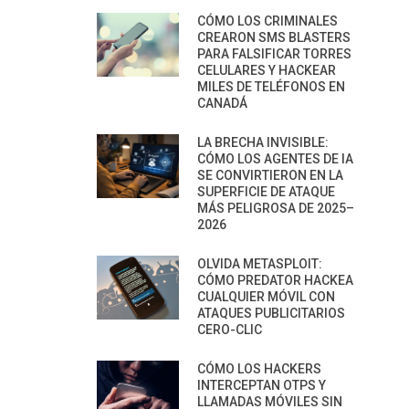
CÓMO LOS CRIMINALES
CREARON SMS BLASTERS
PARA FALSIFICAR TORRES
CELULARES Y HACKEAR
MILES DE TELÉFONOS EN
CANADÁ
LA BRECHA INVISIBLE:
CÓMO LOS AGENTES DE IA
SE CONVIRTIERON EN LA
SUPERFICIE DE ATAQUE
MÁS PELIGROSA DE 2025–
2026
OLVIDA METASPLOIT:
CÓMO PREDATOR HACKEA
CUALQUIER MÓVIL CON
ATAQUES PUBLICITARIOS
CERO-CLIC
CÓMO LOS HACKERS
INTERCEPTAN OTPS Y
LLAMADAS MÓVILES SIN