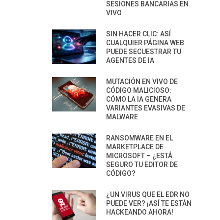
SESIONES BANCARIAS EN
VIVO
SIN HACER CLIC: ASÍ
CUALQUIER PÁGINA WEB
PUEDE SECUESTRAR TU
AGENTES DE IA
MUTACIÓN EN VIVO DE
CÓDIGO MALICIOSO:
CÓMO LA IA GENERA
VARIANTES EVASIVAS DE
MALWARE
RANSOMWARE EN EL
MARKETPLACE DE
MICROSOFT – ¿ESTÁ
SEGURO TU EDITOR DE
CÓDIGO?
¿UN VIRUS QUE EL EDR NO
PUEDE VER? ¡ASÍ TE ESTÁN
HACKEANDO AHORA!