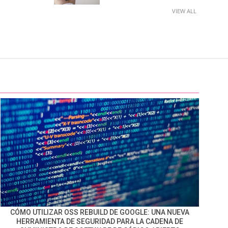
VIEW ALL
CÓMO UTILIZAR OSS REBUILD DE GOOGLE: UNA NUEVA
HERRAMIENTA DE SEGURIDAD PARA LA CADENA DE