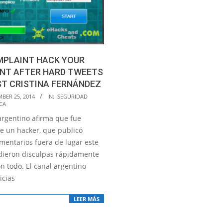
MPLAINT HACK YOUR
NT AFTER HARD TWEETS
T CRISTINA FERNÁNDEZ
BER 25, 2014
IN:
SEGURIDAD
CA
 argentino afirma que fue
de un hacker, que publicó
omentarios fuera de lugar este
idieron disculpas rápidamente
n todo. El canal argentino
icias
LEER MÁS