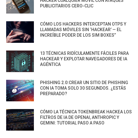
HACKEA CUALQUIER MÓVIL CON ATAQUES
PUBLICITARIOS CERO-CLIC
CÓMO LOS HACKERS INTERCEPTAN OTPS Y
LLAMADAS MÓVILES SIN ‘HACKEAR’ — EL
INCREÍBLE PODER DE LOS SIM BOXES”
13 TÉCNICAS RIDÍCULAMENTE FÁCILES PARA
HACKEAR Y EXPLOTAR NAVEGADORES DE IA
AGÉNTICA
PHISHING 2.0:CREAR UN SITIO DE PHISHING
CON IA TOMA SOLO 30 SEGUNDOS. ¿ESTÁS
PREPARADO?
CÓMO LA TÉCNICA TOKENBREAK HACKEA LOS
FILTROS DE IA DE OPENAI, ANTHROPIC Y
GEMINI: TUTORIAL PASO A PASO