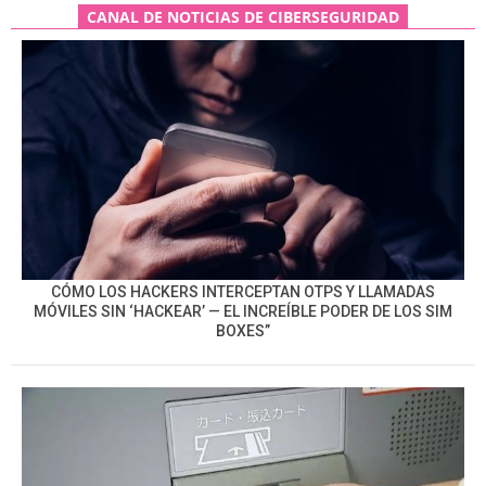
CANAL DE NOTICIAS DE CIBERSEGURIDAD
CÓMO LOS HACKERS INTERCEPTAN OTPS Y LLAMADAS
MÓVILES SIN ‘HACKEAR’ — EL INCREÍBLE PODER DE LOS SIM
BOXES”