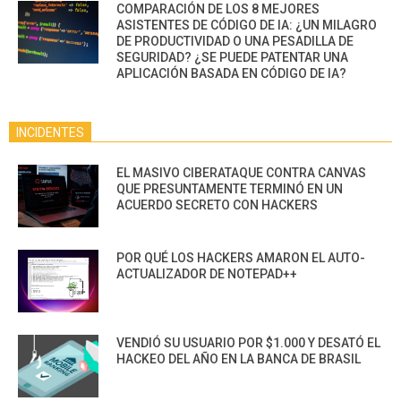
COMPARACIÓN DE LOS 8 MEJORES
ASISTENTES DE CÓDIGO DE IA: ¿UN MILAGRO
DE PRODUCTIVIDAD O UNA PESADILLA DE
SEGURIDAD? ¿SE PUEDE PATENTAR UNA
APLICACIÓN BASADA EN CÓDIGO DE IA?
INCIDENTES
EL MASIVO CIBERATAQUE CONTRA CANVAS
QUE PRESUNTAMENTE TERMINÓ EN UN
ACUERDO SECRETO CON HACKERS
POR QUÉ LOS HACKERS AMARON EL AUTO-
ACTUALIZADOR DE NOTEPAD++
VENDIÓ SU USUARIO POR $1.000 Y DESATÓ EL
HACKEO DEL AÑO EN LA BANCA DE BRASIL