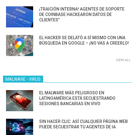
¡TRAICIÓN INTERNA! AGENTES DE SOPORTE
DE COINBASE HACKEARON DATOS DE
CLIENTES”
EL HACKER SE DELATÓ A SÍ MISMO CON UNA
BÚSQUEDA EN GOOGLE – ¡NO VAS A CREERLO!
VIEW ALL
MALWARE - VIRUS
EL MALWARE MÁS PELIGROSO EN
LATINOAMÉRICA ESTÁ SECUESTRANDO
SESIONES BANCARIAS EN VIVO
SIN HACER CLIC: ASÍ CUALQUIER PÁGINA WEB
PUEDE SECUESTRAR TU AGENTES DE IA