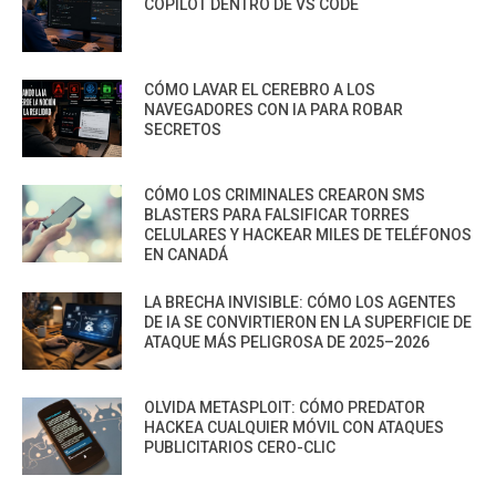
COPILOT DENTRO DE VS CODE
CÓMO LAVAR EL CEREBRO A LOS
NAVEGADORES CON IA PARA ROBAR
SECRETOS
CÓMO LOS CRIMINALES CREARON SMS
BLASTERS PARA FALSIFICAR TORRES
CELULARES Y HACKEAR MILES DE TELÉFONOS
EN CANADÁ
LA BRECHA INVISIBLE: CÓMO LOS AGENTES
DE IA SE CONVIRTIERON EN LA SUPERFICIE DE
ATAQUE MÁS PELIGROSA DE 2025–2026
OLVIDA METASPLOIT: CÓMO PREDATOR
HACKEA CUALQUIER MÓVIL CON ATAQUES
PUBLICITARIOS CERO-CLIC