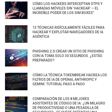
CÓMO LOS HACKERS INTERCEPTAN OTPS Y
LLAMADAS MÓVILES SIN ‘HACKEAR’ — EL
INCREÍBLE PODER DE LOS SIM BOXES”
13 TÉCNICAS RIDÍCULAMENTE FÁCILES PARA
HACKEAR Y EXPLOTAR NAVEGADORES DE IA
AGÉNTICA
PHISHING 2.0:CREAR UN SITIO DE PHISHING
CON IA TOMA SOLO 30 SEGUNDOS. ¿ESTÁS
PREPARADO?
CÓMO LA TÉCNICA TOKENBREAK HACKEA LOS
FILTROS DE IA DE OPENAI, ANTHROPIC Y
GEMINI: TUTORIAL PASO A PASO
COMPARACIÓN DE LOS 8 MEJORES
ASISTENTES DE CÓDIGO DE IA: ¿UN MILAGRO
DE PRODUCTIVIDAD O UNA PESADILLA DE