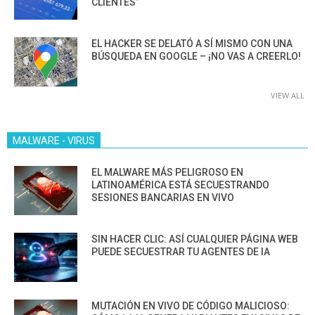
CLIENTES”
EL HACKER SE DELATÓ A SÍ MISMO CON UNA
BÚSQUEDA EN GOOGLE – ¡NO VAS A CREERLO!
VIEW ALL
MALWARE - VIRUS
EL MALWARE MÁS PELIGROSO EN
LATINOAMÉRICA ESTÁ SECUESTRANDO
SESIONES BANCARIAS EN VIVO
SIN HACER CLIC: ASÍ CUALQUIER PÁGINA WEB
PUEDE SECUESTRAR TU AGENTES DE IA
MUTACIÓN EN VIVO DE CÓDIGO MALICIOSO: