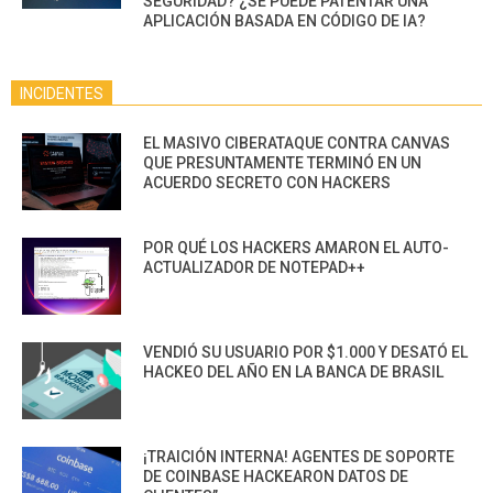
SEGURIDAD? ¿SE PUEDE PATENTAR UNA
APLICACIÓN BASADA EN CÓDIGO DE IA?
INCIDENTES
EL MASIVO CIBERATAQUE CONTRA CANVAS
QUE PRESUNTAMENTE TERMINÓ EN UN
ACUERDO SECRETO CON HACKERS
POR QUÉ LOS HACKERS AMARON EL AUTO-
ACTUALIZADOR DE NOTEPAD++
VENDIÓ SU USUARIO POR $1.000 Y DESATÓ EL
HACKEO DEL AÑO EN LA BANCA DE BRASIL
¡TRAICIÓN INTERNA! AGENTES DE SOPORTE
DE COINBASE HACKEARON DATOS DE