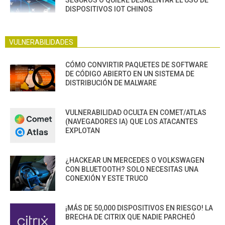
SEGUROS O QUIERE DESALENTAR EL USO DE
DISPOSITIVOS IOT CHINOS
VULNERABILIDADES
CÓMO CONVIRTIR PAQUETES DE SOFTWARE
DE CÓDIGO ABIERTO EN UN SISTEMA DE
DISTRIBUCIÓN DE MALWARE
VULNERABILIDAD OCULTA EN COMET/ATLAS
(NAVEGADORES IA) QUE LOS ATACANTES
EXPLOTAN
¿HACKEAR UN MERCEDES O VOLKSWAGEN
CON BLUETOOTH? SOLO NECESITAS UNA
CONEXIÓN Y ESTE TRUCO
¡MÁS DE 50,000 DISPOSITIVOS EN RIESGO! LA
BRECHA DE CITRIX QUE NADIE PARCHEÓ