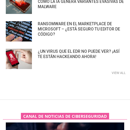
CÓMO LA IA GENERA VARIANTES EVASIVAS DE
MALWARE
RANSOMWARE EN EL MARKETPLACE DE
MICROSOFT – ¿ESTÁ SEGURO TU EDITOR DE
CÓDIGO?
¿UN VIRUS QUE EL EDR NO PUEDE VER? ¡ASÍ
TE ESTÁN HACKEANDO AHORA!
VIEW ALL
CANAL DE NOTICIAS DE CIBERSEGURIDAD