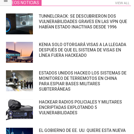
VIDEOS NOTICIAS
VIEW ALL
TUNNELCRACK: SE DESCUBRIERON DOS
VULNERABILIDADES GRAVES EN LAS VPN QUE
HABÍAN ESTADO INACTIVAS DESDE 1996
KENIA SOLO OTORGARÁ VISAS A LA LLEGADA
DESPUÉS DE QUE EL SISTEMA DE VISAS EN
LÍNEA FUERA HACKEADO
ESTADOS UNIDOS HACKEO LOS SISTEMAS DE
MONITOREO DE TERREMOTOS EN CHINA
PARA ESPIAR BASES MILITARES
SUBTERRÁNEAS
HACKEAR RADIOS POLICIALES Y MILITARES
ENCRIPTADAS EXPLOTANDO 5
VULNERABILIDADES
EL GOBIERNO DE EE. UU. QUIERE ESTA NUEVA