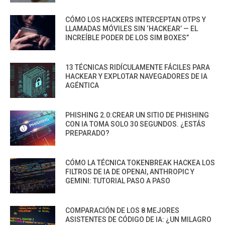
CÓMO LOS HACKERS INTERCEPTAN OTPS Y
LLAMADAS MÓVILES SIN ‘HACKEAR’ — EL
INCREÍBLE PODER DE LOS SIM BOXES”
13 TÉCNICAS RIDÍCULAMENTE FÁCILES PARA
HACKEAR Y EXPLOTAR NAVEGADORES DE IA
AGÉNTICA
PHISHING 2.0:CREAR UN SITIO DE PHISHING
CON IA TOMA SOLO 30 SEGUNDOS. ¿ESTÁS
PREPARADO?
CÓMO LA TÉCNICA TOKENBREAK HACKEA LOS
FILTROS DE IA DE OPENAI, ANTHROPIC Y
GEMINI: TUTORIAL PASO A PASO
COMPARACIÓN DE LOS 8 MEJORES
ASISTENTES DE CÓDIGO DE IA: ¿UN MILAGRO