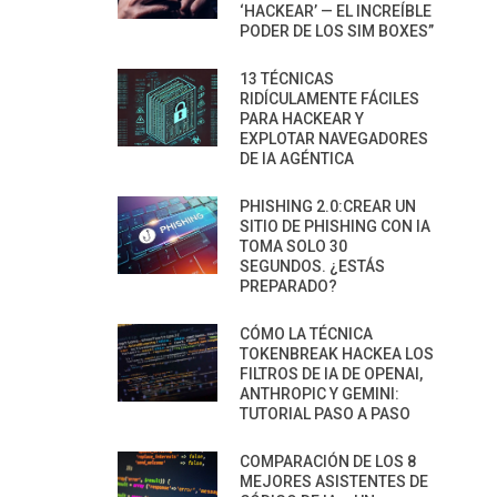
‘HACKEAR’ — EL INCREÍBLE
PODER DE LOS SIM BOXES”
13 TÉCNICAS
RIDÍCULAMENTE FÁCILES
PARA HACKEAR Y
EXPLOTAR NAVEGADORES
DE IA AGÉNTICA
PHISHING 2.0:CREAR UN
SITIO DE PHISHING CON IA
TOMA SOLO 30
SEGUNDOS. ¿ESTÁS
PREPARADO?
CÓMO LA TÉCNICA
TOKENBREAK HACKEA LOS
FILTROS DE IA DE OPENAI,
ANTHROPIC Y GEMINI:
TUTORIAL PASO A PASO
COMPARACIÓN DE LOS 8
MEJORES ASISTENTES DE