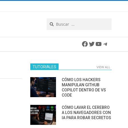
Search
Facebook
Twitter
YouTube
Telegra
TUTORIALES
VIEW ALL
CÓMO LOS HACKERS
MANIPULAN GITHUB
COPILOT DENTRO DE VS
CODE
CÓMO LAVAR EL CEREBRO
A LOS NAVEGADORES CON
IA PARA ROBAR SECRETOS