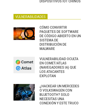
DISPOSITIVOS IOT CHINOS
VULNERABILIDADES
CÓMO CONVIRTIR
PAQUETES DE SOFTWARE
DE CÓDIGO ABIERTO EN UN
SISTEMA DE
DISTRIBUCIÓN DE
MALWARE
VULNERABILIDAD OCULTA
EN COMET/ATLAS
(NAVEGADORES IA) QUE
LOS ATACANTES
EXPLOTAN
¿HACKEAR UN MERCEDES
O VOLKSWAGEN CON
BLUETOOTH? SOLO
NECESITAS UNA
CONEXIÓN Y ESTE TRUCO