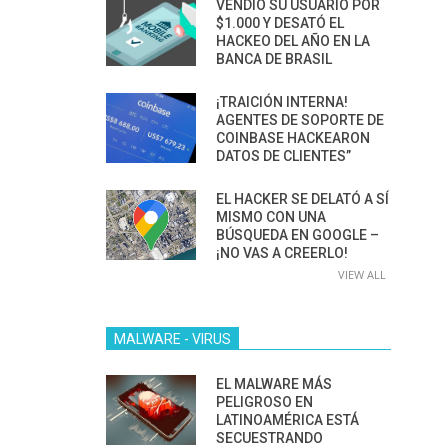
VENDIÓ SU USUARIO POR
$1.000 Y DESATÓ EL
HACKEO DEL AÑO EN LA
BANCA DE BRASIL
¡TRAICIÓN INTERNA!
AGENTES DE SOPORTE DE
COINBASE HACKEARON
DATOS DE CLIENTES”
EL HACKER SE DELATÓ A SÍ
MISMO CON UNA
BÚSQUEDA EN GOOGLE –
¡NO VAS A CREERLO!
VIEW ALL
MALWARE - VIRUS
EL MALWARE MÁS
PELIGROSO EN
LATINOAMÉRICA ESTÁ
SECUESTRANDO