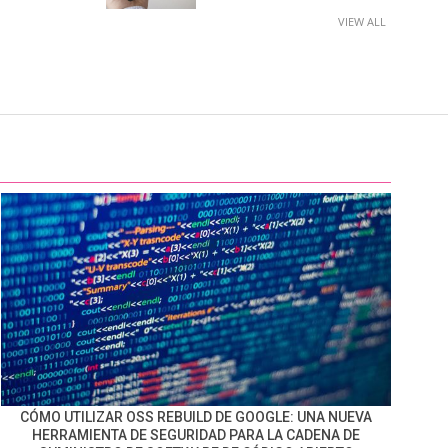
VIEW ALL
CÓMO UTILIZAR OSS REBUILD DE GOOGLE: UNA NUEVA
HERRAMIENTA DE SEGURIDAD PARA LA CADENA DE