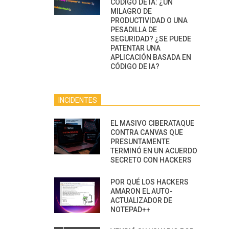
CÓDIGO DE IA: ¿UN
MILAGRO DE
PRODUCTIVIDAD O UNA
PESADILLA DE
SEGURIDAD? ¿SE PUEDE
PATENTAR UNA
APLICACIÓN BASADA EN
CÓDIGO DE IA?
INCIDENTES
EL MASIVO CIBERATAQUE
CONTRA CANVAS QUE
PRESUNTAMENTE
TERMINÓ EN UN ACUERDO
SECRETO CON HACKERS
POR QUÉ LOS HACKERS
AMARON EL AUTO-
ACTUALIZADOR DE
NOTEPAD++