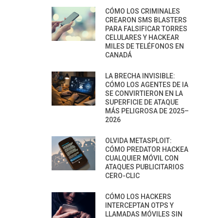
CÓMO LOS CRIMINALES
CREARON SMS BLASTERS
PARA FALSIFICAR TORRES
CELULARES Y HACKEAR
MILES DE TELÉFONOS EN
CANADÁ
LA BRECHA INVISIBLE:
CÓMO LOS AGENTES DE IA
SE CONVIRTIERON EN LA
SUPERFICIE DE ATAQUE
MÁS PELIGROSA DE 2025–
2026
OLVIDA METASPLOIT:
CÓMO PREDATOR HACKEA
CUALQUIER MÓVIL CON
ATAQUES PUBLICITARIOS
CERO-CLIC
CÓMO LOS HACKERS
INTERCEPTAN OTPS Y
LLAMADAS MÓVILES SIN