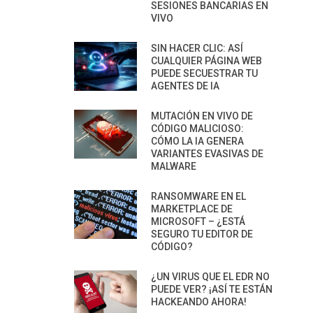
SESIONES BANCARIAS EN
VIVO
SIN HACER CLIC: ASÍ
CUALQUIER PÁGINA WEB
PUEDE SECUESTRAR TU
AGENTES DE IA
MUTACIÓN EN VIVO DE
CÓDIGO MALICIOSO:
CÓMO LA IA GENERA
VARIANTES EVASIVAS DE
MALWARE
RANSOMWARE EN EL
MARKETPLACE DE
MICROSOFT – ¿ESTÁ
SEGURO TU EDITOR DE
CÓDIGO?
¿UN VIRUS QUE EL EDR NO
PUEDE VER? ¡ASÍ TE ESTÁN
HACKEANDO AHORA!