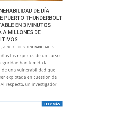
NERABILIDAD DE DÍA
DE PUERTO THUNDERBOLT
ABLE EN 3 MINUTOS
 A MILLONES DE
ITIVOS
, 2020
IN:
VULNERABILIDADES
años los expertos de un curso
seguridad han temido la
n de una vulnerabilidad que
ser explotada en cuestión de
Al respecto, un investigador
LEER MÁS