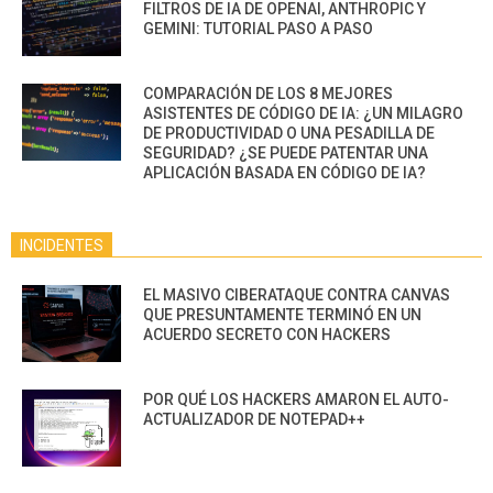
FILTROS DE IA DE OPENAI, ANTHROPIC Y
GEMINI: TUTORIAL PASO A PASO
COMPARACIÓN DE LOS 8 MEJORES
ASISTENTES DE CÓDIGO DE IA: ¿UN MILAGRO
DE PRODUCTIVIDAD O UNA PESADILLA DE
SEGURIDAD? ¿SE PUEDE PATENTAR UNA
APLICACIÓN BASADA EN CÓDIGO DE IA?
INCIDENTES
EL MASIVO CIBERATAQUE CONTRA CANVAS
QUE PRESUNTAMENTE TERMINÓ EN UN
ACUERDO SECRETO CON HACKERS
POR QUÉ LOS HACKERS AMARON EL AUTO-
ACTUALIZADOR DE NOTEPAD++