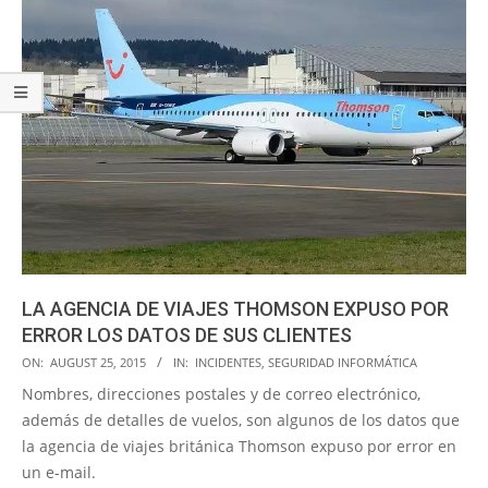
LA AGENCIA DE VIAJES THOMSON EXPUSO POR
ERROR LOS DATOS DE SUS CLIENTES
2015-
ON:
AUGUST 25, 2015
IN:
INCIDENTES
,
SEGURIDAD INFORMÁTICA
08-
Nombres, direcciones postales y de correo electrónico,
25
además de detalles de vuelos, son algunos de los datos que
la agencia de viajes británica Thomson expuso por error en
un e-mail.