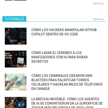
VIEW ALL
TUTORIALES
VIEW ALL
CÓMO LOS HACKERS MANIPULAN GITHUB
COPILOT DENTRO DE VS CODE
CÓMO LAVAR EL CEREBRO A LOS
NAVEGADORES CON IA PARA ROBAR
SECRETOS
CÓMO LOS CRIMINALES CREARON SMS
BLASTERS PARA FALSIFICAR TORRES
CELULARES Y HACKEAR MILES DE TELÉFONOS
EN CANADÁ
LA BRECHA INVISIBLE: CÓMO LOS AGENTES
DE IA SE CONVIRTIERON EN LA SUPERFICIE DE
ATAQUE MÁS PELIGROSA DE 2025–2026