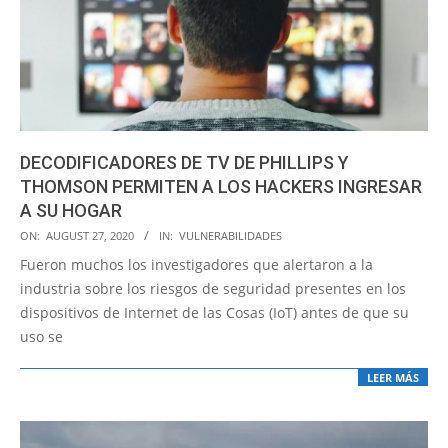
DECODIFICADORES DE TV DE PHILLIPS Y
THOMSON PERMITEN A LOS HACKERS INGRESAR
A SU HOGAR
2020-
ON:
AUGUST 27, 2020
IN:
VULNERABILIDADES
08-
Fueron muchos los investigadores que alertaron a la
27
industria sobre los riesgos de seguridad presentes en los
dispositivos de Internet de las Cosas (IoT) antes de que su
uso se
LEER MÁS