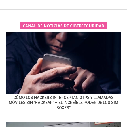
CANAL DE NOTICIAS DE CIBERSEGURIDAD
CÓMO LOS HACKERS INTERCEPTAN OTPS Y LLAMADAS
MÓVILES SIN ‘HACKEAR’ — EL INCREÍBLE PODER DE LOS SIM
BOXES”