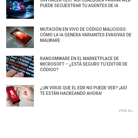
SIN HACER CLIC: ASÍ CUALQUIER PÁGINA WEB
PUEDE SECUESTRAR TU AGENTES DE IA
MUTACIÓN EN VIVO DE CÓDIGO MALICIOSO:
CÓMO LA IA GENERA VARIANTES EVASIVAS DE
MALWARE
RANSOMWARE EN EL MARKETPLACE DE
MICROSOFT – ¿ESTÁ SEGURO TU EDITOR DE
CÓDIGO?
¿UN VIRUS QUE EL EDR NO PUEDE VER? ¡ASÍ
TE ESTÁN HACKEANDO AHORA!
VIEW ALL