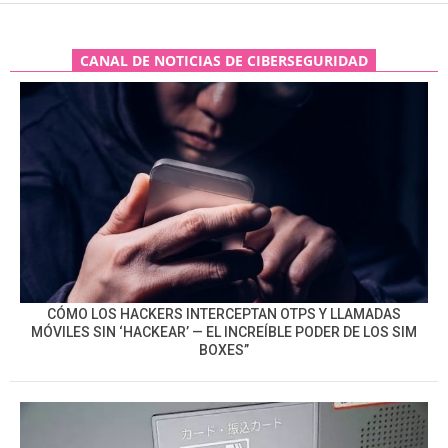
CANAL DE NOTICIAS DE CIBERSEGURIDAD
CÓMO LOS HACKERS INTERCEPTAN OTPS Y LLAMADAS
MÓVILES SIN ‘HACKEAR’ — EL INCREÍBLE PODER DE LOS SIM
BOXES”