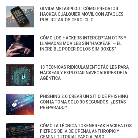
OLVIDA METASPLOIT: CÓMO PREDATOR
HACKEA CUALQUIER MÓVIL CON ATAQUES
PUBLICITARIOS CERO-CLIC
CÓMO LOS HACKERS INTERCEPTAN OTPS Y
LLAMADAS MÓVILES SIN ‘HACKEAR’ — EL
INCREÍBLE PODER DE LOS SIM BOXES”
13 TÉCNICAS RIDÍCULAMENTE FÁCILES PARA
HACKEAR Y EXPLOTAR NAVEGADORES DE IA
AGÉNTICA
PHISHING 2.0:CREAR UN SITIO DE PHISHING
CON IA TOMA SOLO 30 SEGUNDOS. ¿ESTÁS
PREPARADO?
CÓMO LA TÉCNICA TOKENBREAK HACKEA LOS
FILTROS DE IA DE OPENAI, ANTHROPIC Y
GEMINI: TUTORIAL PASO A PASO