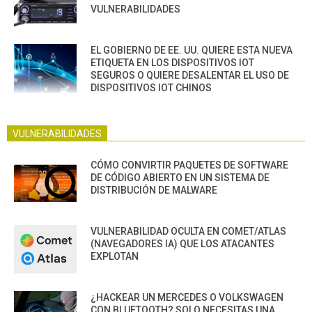
VULNERABILIDADES
EL GOBIERNO DE EE. UU. QUIERE ESTA NUEVA
ETIQUETA EN LOS DISPOSITIVOS IOT
SEGUROS O QUIERE DESALENTAR EL USO DE
DISPOSITIVOS IOT CHINOS
VULNERABILIDADES
CÓMO CONVIRTIR PAQUETES DE SOFTWARE
DE CÓDIGO ABIERTO EN UN SISTEMA DE
DISTRIBUCIÓN DE MALWARE
VULNERABILIDAD OCULTA EN COMET/ATLAS
(NAVEGADORES IA) QUE LOS ATACANTES
EXPLOTAN
¿HACKEAR UN MERCEDES O VOLKSWAGEN
CON BLUETOOTH? SOLO NECESITAS UNA