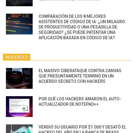
COMPARACIÓN DE LOS 8 MEJORES
ASISTENTES DE CÓDIGO DE IA: ¿UN MILAGRO
DE PRODUCTIVIDAD O UNA PESADILLA DE
SEGURIDAD? ¿SE PUEDE PATENTAR UNA
APLICACIÓN BASADA EN CÓDIGO DE IA?
INCIDENTES
EL MASIVO CIBERATAQUE CONTRA CANVAS
QUE PRESUNTAMENTE TERMINÓ EN UN
ACUERDO SECRETO CON HACKERS
POR QUÉ LOS HACKERS AMARON EL AUTO-
ACTUALIZADOR DE NOTEPAD++
VENDIÓ SU USUARIO POR $1.000 Y DESATÓ EL
HACKEO DEL AÑO EN LA BANCA DE BRASIL