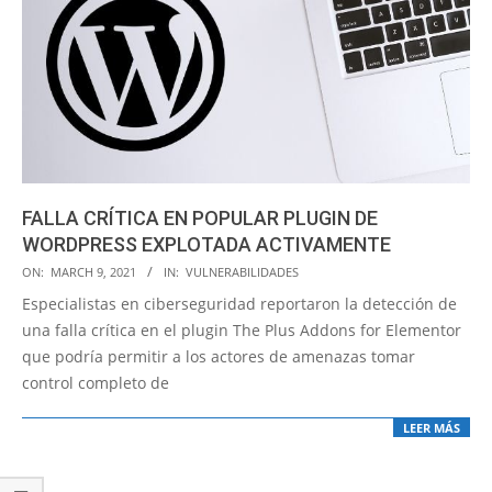
FALLA CRÍTICA EN POPULAR PLUGIN DE
WORDPRESS EXPLOTADA ACTIVAMENTE
2021-
ON:
MARCH 9, 2021
IN:
VULNERABILIDADES
03-
Especialistas en ciberseguridad reportaron la detección de
09
una falla crítica en el plugin The Plus Addons for Elementor
que podría permitir a los actores de amenazas tomar
control completo de
LEER MÁS