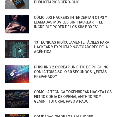
PUBLICITARIOS CERO-CLIC
CÓMO LOS HACKERS INTERCEPTAN OTPS Y
LLAMADAS MÓVILES SIN ‘HACKEAR’ — EL
INCREÍBLE PODER DE LOS SIM BOXES”
13 TÉCNICAS RIDÍCULAMENTE FÁCILES PARA
HACKEAR Y EXPLOTAR NAVEGADORES DE IA
AGÉNTICA
PHISHING 2.0:CREAR UN SITIO DE PHISHING
CON IA TOMA SOLO 30 SEGUNDOS. ¿ESTÁS
PREPARADO?
CÓMO LA TÉCNICA TOKENBREAK HACKEA LOS
FILTROS DE IA DE OPENAI, ANTHROPIC Y
GEMINI: TUTORIAL PASO A PASO
COMPARACIÓN DE LOS 8 MEJORES