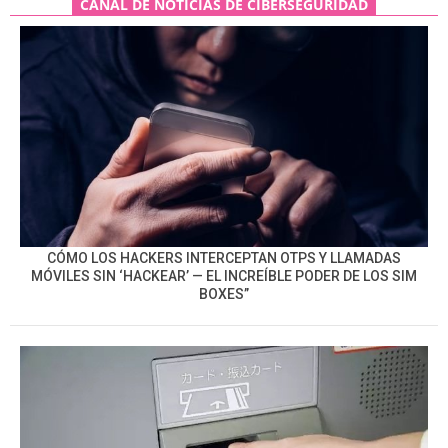
CANAL DE NOTICIAS DE CIBERSEGURIDAD
CÓMO LOS HACKERS INTERCEPTAN OTPS Y LLAMADAS
MÓVILES SIN ‘HACKEAR’ — EL INCREÍBLE PODER DE LOS SIM
BOXES”