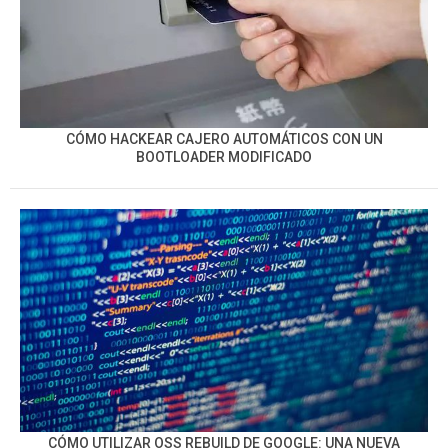
CÓMO HACKEAR CAJERO AUTOMÁTICOS CON UN
BOOTLOADER MODIFICADO
CÓMO UTILIZAR OSS REBUILD DE GOOGLE: UNA NUEVA