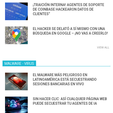
¡TRAICIÓN INTERNA! AGENTES DE SOPORTE
DE COINBASE HACKEARON DATOS DE
CLIENTES”
EL HACKER SE DELATÓ A SÍ MISMO CON UNA
BÚSQUEDA EN GOOGLE – ¡NO VAS A CREERLO!
VIEW ALL
MALWARE - VIRUS
EL MALWARE MÁS PELIGROSO EN
LATINOAMÉRICA ESTÁ SECUESTRANDO
SESIONES BANCARIAS EN VIVO
SIN HACER CLIC: ASÍ CUALQUIER PÁGINA WEB
PUEDE SECUESTRAR TU AGENTES DE IA