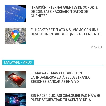
¡TRAICIÓN INTERNA! AGENTES DE SOPORTE
DE COINBASE HACKEARON DATOS DE
CLIENTES”
EL HACKER SE DELATÓ A SÍ MISMO CON UNA
BÚSQUEDA EN GOOGLE – ¡NO VAS A CREERLO!
VIEW ALL
MALWARE - VIRUS
EL MALWARE MÁS PELIGROSO EN
LATINOAMÉRICA ESTÁ SECUESTRANDO
SESIONES BANCARIAS EN VIVO
SIN HACER CLIC: ASÍ CUALQUIER PÁGINA WEB
PUEDE SECUESTRAR TU AGENTES DE IA