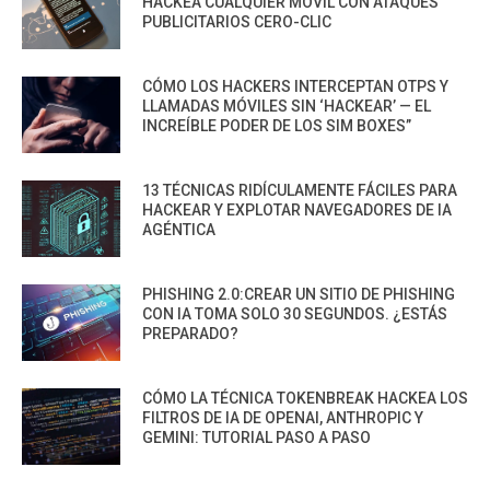
HACKEA CUALQUIER MÓVIL CON ATAQUES
PUBLICITARIOS CERO-CLIC
CÓMO LOS HACKERS INTERCEPTAN OTPS Y
LLAMADAS MÓVILES SIN ‘HACKEAR’ — EL
INCREÍBLE PODER DE LOS SIM BOXES”
13 TÉCNICAS RIDÍCULAMENTE FÁCILES PARA
HACKEAR Y EXPLOTAR NAVEGADORES DE IA
AGÉNTICA
PHISHING 2.0:CREAR UN SITIO DE PHISHING
CON IA TOMA SOLO 30 SEGUNDOS. ¿ESTÁS
PREPARADO?
CÓMO LA TÉCNICA TOKENBREAK HACKEA LOS
FILTROS DE IA DE OPENAI, ANTHROPIC Y
GEMINI: TUTORIAL PASO A PASO