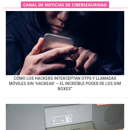
CANAL DE NOTICIAS DE CIBERSEGURIDAD
CÓMO LOS HACKERS INTERCEPTAN OTPS Y LLAMADAS
MÓVILES SIN ‘HACKEAR’ — EL INCREÍBLE PODER DE LOS SIM
BOXES”