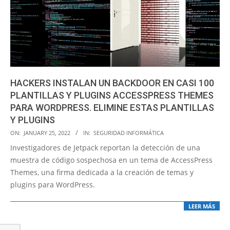
HACKERS INSTALAN UN BACKDOOR EN CASI 100
PLANTILLAS Y PLUGINS ACCESSPRESS THEMES
PARA WORDPRESS. ELIMINE ESTAS PLANTILLAS
Y PLUGINS
2022-
ON:
JANUARY 25, 2022
IN:
SEGURIDAD INFORMÁTICA
01-
Investigadores de Jetpack reportan la detección de una
25
muestra de código sospechosa en un tema de AccessPress
Themes, una firma dedicada a la creación de temas y
plugins para WordPress.
LEER MÁS