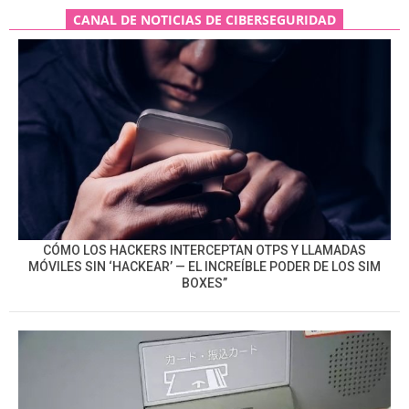
CANAL DE NOTICIAS DE CIBERSEGURIDAD
CÓMO LOS HACKERS INTERCEPTAN OTPS Y LLAMADAS
MÓVILES SIN ‘HACKEAR’ — EL INCREÍBLE PODER DE LOS SIM
BOXES”