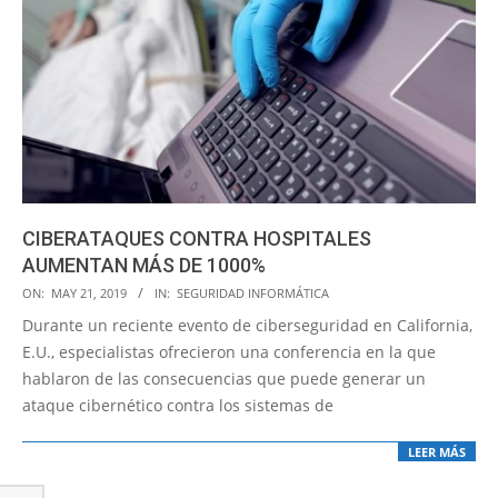
CIBERATAQUES CONTRA HOSPITALES
AUMENTAN MÁS DE 1000%
2019-
ON:
MAY 21, 2019
IN:
SEGURIDAD INFORMÁTICA
05-
Durante un reciente evento de ciberseguridad en California,
21
E.U., especialistas ofrecieron una conferencia en la que
hablaron de las consecuencias que puede generar un
ataque cibernético contra los sistemas de
LEER MÁS