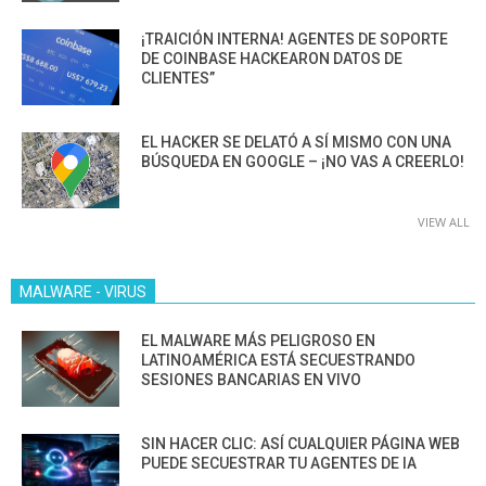
¡TRAICIÓN INTERNA! AGENTES DE SOPORTE
DE COINBASE HACKEARON DATOS DE
CLIENTES”
EL HACKER SE DELATÓ A SÍ MISMO CON UNA
BÚSQUEDA EN GOOGLE – ¡NO VAS A CREERLO!
VIEW ALL
MALWARE - VIRUS
EL MALWARE MÁS PELIGROSO EN
LATINOAMÉRICA ESTÁ SECUESTRANDO
SESIONES BANCARIAS EN VIVO
SIN HACER CLIC: ASÍ CUALQUIER PÁGINA WEB
PUEDE SECUESTRAR TU AGENTES DE IA