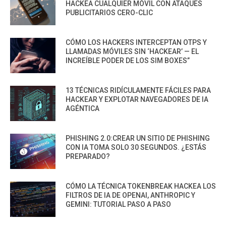
HACKEA CUALQUIER MÓVIL CON ATAQUES
PUBLICITARIOS CERO-CLIC
CÓMO LOS HACKERS INTERCEPTAN OTPS Y
LLAMADAS MÓVILES SIN ‘HACKEAR’ — EL
INCREÍBLE PODER DE LOS SIM BOXES”
13 TÉCNICAS RIDÍCULAMENTE FÁCILES PARA
HACKEAR Y EXPLOTAR NAVEGADORES DE IA
AGÉNTICA
PHISHING 2.0:CREAR UN SITIO DE PHISHING
CON IA TOMA SOLO 30 SEGUNDOS. ¿ESTÁS
PREPARADO?
CÓMO LA TÉCNICA TOKENBREAK HACKEA LOS
FILTROS DE IA DE OPENAI, ANTHROPIC Y
GEMINI: TUTORIAL PASO A PASO