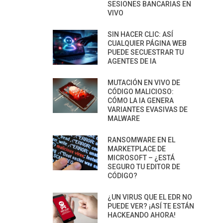
SESIONES BANCARIAS EN
VIVO
SIN HACER CLIC: ASÍ
CUALQUIER PÁGINA WEB
PUEDE SECUESTRAR TU
AGENTES DE IA
MUTACIÓN EN VIVO DE
CÓDIGO MALICIOSO:
CÓMO LA IA GENERA
VARIANTES EVASIVAS DE
MALWARE
RANSOMWARE EN EL
MARKETPLACE DE
MICROSOFT – ¿ESTÁ
SEGURO TU EDITOR DE
CÓDIGO?
¿UN VIRUS QUE EL EDR NO
PUEDE VER? ¡ASÍ TE ESTÁN
HACKEANDO AHORA!