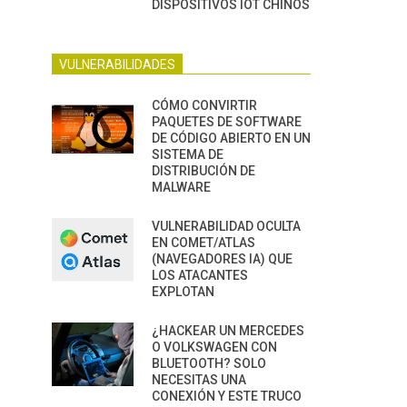
DISPOSITIVOS IOT CHINOS
VULNERABILIDADES
CÓMO CONVIRTIR
PAQUETES DE SOFTWARE
DE CÓDIGO ABIERTO EN UN
SISTEMA DE
DISTRIBUCIÓN DE
MALWARE
VULNERABILIDAD OCULTA
EN COMET/ATLAS
(NAVEGADORES IA) QUE
LOS ATACANTES
EXPLOTAN
¿HACKEAR UN MERCEDES
O VOLKSWAGEN CON
BLUETOOTH? SOLO
NECESITAS UNA
CONEXIÓN Y ESTE TRUCO