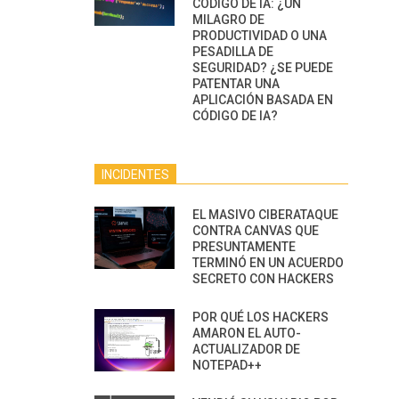
CÓDIGO DE IA: ¿UN
MILAGRO DE
PRODUCTIVIDAD O UNA
PESADILLA DE
SEGURIDAD? ¿SE PUEDE
PATENTAR UNA
APLICACIÓN BASADA EN
CÓDIGO DE IA?
INCIDENTES
EL MASIVO CIBERATAQUE
CONTRA CANVAS QUE
PRESUNTAMENTE
TERMINÓ EN UN ACUERDO
SECRETO CON HACKERS
POR QUÉ LOS HACKERS
AMARON EL AUTO-
ACTUALIZADOR DE
NOTEPAD++