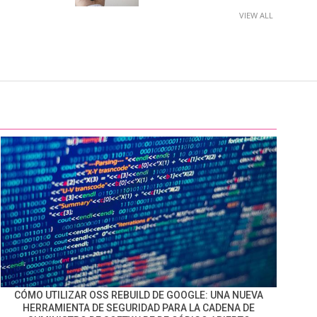
VIEW ALL
CÓMO UTILIZAR OSS REBUILD DE GOOGLE: UNA NUEVA
HERRAMIENTA DE SEGURIDAD PARA LA CADENA DE