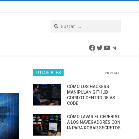
Search
Facebook
Twitter
YouTube
Telegra
TUTORIALES
VIEW ALL
CÓMO LOS HACKERS
MANIPULAN GITHUB
COPILOT DENTRO DE VS
CODE
CÓMO LAVAR EL CEREBRO
A LOS NAVEGADORES CON
IA PARA ROBAR SECRETOS