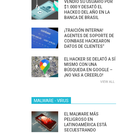
VENDIÓ SU USUARIO POR
$1.000 Y DESATÓ EL
HACKEO DEL AÑO EN LA
BANCA DE BRASIL
¡TRAICIÓN INTERNA!
AGENTES DE SOPORTE DE
COINBASE HACKEARON
DATOS DE CLIENTES”
EL HACKER SE DELATÓ A SÍ
MISMO CON UNA
BÚSQUEDA EN GOOGLE –
¡NO VAS A CREERLO!
VIEW ALL
MALWARE - VIRUS
EL MALWARE MÁS
PELIGROSO EN
LATINOAMÉRICA ESTÁ
SECUESTRANDO