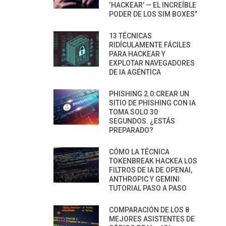
‘HACKEAR’ — EL INCREÍBLE
PODER DE LOS SIM BOXES”
13 TÉCNICAS
RIDÍCULAMENTE FÁCILES
PARA HACKEAR Y
EXPLOTAR NAVEGADORES
DE IA AGÉNTICA
PHISHING 2.0:CREAR UN
SITIO DE PHISHING CON IA
TOMA SOLO 30
SEGUNDOS. ¿ESTÁS
PREPARADO?
CÓMO LA TÉCNICA
TOKENBREAK HACKEA LOS
FILTROS DE IA DE OPENAI,
ANTHROPIC Y GEMINI:
TUTORIAL PASO A PASO
COMPARACIÓN DE LOS 8
MEJORES ASISTENTES DE