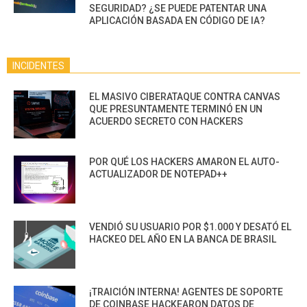
SEGURIDAD? ¿SE PUEDE PATENTAR UNA
APLICACIÓN BASADA EN CÓDIGO DE IA?
INCIDENTES
EL MASIVO CIBERATAQUE CONTRA CANVAS
QUE PRESUNTAMENTE TERMINÓ EN UN
ACUERDO SECRETO CON HACKERS
POR QUÉ LOS HACKERS AMARON EL AUTO-
ACTUALIZADOR DE NOTEPAD++
VENDIÓ SU USUARIO POR $1.000 Y DESATÓ EL
HACKEO DEL AÑO EN LA BANCA DE BRASIL
¡TRAICIÓN INTERNA! AGENTES DE SOPORTE
DE COINBASE HACKEARON DATOS DE