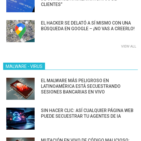
CLIENTES”
EL HACKER SE DELATÓ A SÍ MISMO CON UNA
BÚSQUEDA EN GOOGLE – ¡NO VAS A CREERLO!
VIEW ALL
MALWARE - VIRUS
EL MALWARE MÁS PELIGROSO EN
LATINOAMÉRICA ESTÁ SECUESTRANDO
SESIONES BANCARIAS EN VIVO
SIN HACER CLIC: ASÍ CUALQUIER PÁGINA WEB
PUEDE SECUESTRAR TU AGENTES DE IA
MUTACIÓN EN VIVO DE CÓDIGO MALICIOSO: