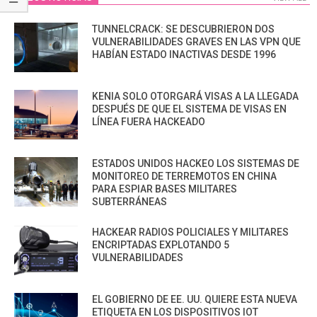
TUNNELCRACK: SE DESCUBRIERON DOS
VULNERABILIDADES GRAVES EN LAS VPN QUE
HABÍAN ESTADO INACTIVAS DESDE 1996
KENIA SOLO OTORGARÁ VISAS A LA LLEGADA
DESPUÉS DE QUE EL SISTEMA DE VISAS EN
LÍNEA FUERA HACKEADO
ESTADOS UNIDOS HACKEO LOS SISTEMAS DE
MONITOREO DE TERREMOTOS EN CHINA
PARA ESPIAR BASES MILITARES
SUBTERRÁNEAS
HACKEAR RADIOS POLICIALES Y MILITARES
ENCRIPTADAS EXPLOTANDO 5
VULNERABILIDADES
EL GOBIERNO DE EE. UU. QUIERE ESTA NUEVA
ETIQUETA EN LOS DISPOSITIVOS IOT