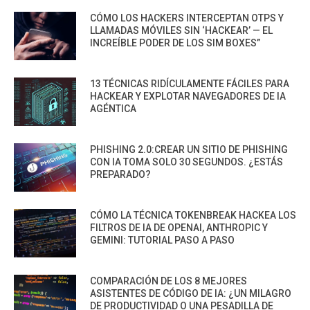
CÓMO LOS HACKERS INTERCEPTAN OTPS Y
LLAMADAS MÓVILES SIN ‘HACKEAR’ — EL
INCREÍBLE PODER DE LOS SIM BOXES”
13 TÉCNICAS RIDÍCULAMENTE FÁCILES PARA
HACKEAR Y EXPLOTAR NAVEGADORES DE IA
AGÉNTICA
PHISHING 2.0:CREAR UN SITIO DE PHISHING
CON IA TOMA SOLO 30 SEGUNDOS. ¿ESTÁS
PREPARADO?
CÓMO LA TÉCNICA TOKENBREAK HACKEA LOS
FILTROS DE IA DE OPENAI, ANTHROPIC Y
GEMINI: TUTORIAL PASO A PASO
COMPARACIÓN DE LOS 8 MEJORES
ASISTENTES DE CÓDIGO DE IA: ¿UN MILAGRO
DE PRODUCTIVIDAD O UNA PESADILLA DE