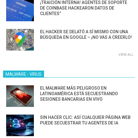
¡TRAICIÓN INTERNA! AGENTES DE SOPORTE
DE COINBASE HACKEARON DATOS DE
CLIENTES”
EL HACKER SE DELATÓ A SÍ MISMO CON UNA
BÚSQUEDA EN GOOGLE – ¡NO VAS A CREERLO!
VIEW ALL
MALWARE - VIRUS
EL MALWARE MÁS PELIGROSO EN
LATINOAMÉRICA ESTÁ SECUESTRANDO
SESIONES BANCARIAS EN VIVO
SIN HACER CLIC: ASÍ CUALQUIER PÁGINA WEB
PUEDE SECUESTRAR TU AGENTES DE IA