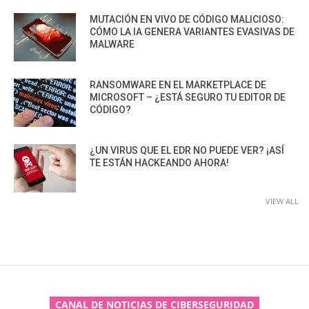
MUTACIÓN EN VIVO DE CÓDIGO MALICIOSO:
CÓMO LA IA GENERA VARIANTES EVASIVAS DE
MALWARE
RANSOMWARE EN EL MARKETPLACE DE
MICROSOFT – ¿ESTÁ SEGURO TU EDITOR DE
CÓDIGO?
¿UN VIRUS QUE EL EDR NO PUEDE VER? ¡ASÍ
TE ESTÁN HACKEANDO AHORA!
VIEW ALL
CANAL DE NOTICIAS DE CIBERSEGURIDAD