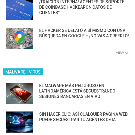
¡TRAICIÓN INTERNA! AGENTES DE SOPORTE
DE COINBASE HACKEARON DATOS DE
CLIENTES”
EL HACKER SE DELATÓ A SÍ MISMO CON UNA
BÚSQUEDA EN GOOGLE – ¡NO VAS A CREERLO!
VIEW ALL
MALWARE - VIRUS
EL MALWARE MÁS PELIGROSO EN
LATINOAMÉRICA ESTÁ SECUESTRANDO
SESIONES BANCARIAS EN VIVO
SIN HACER CLIC: ASÍ CUALQUIER PÁGINA WEB
PUEDE SECUESTRAR TU AGENTES DE IA