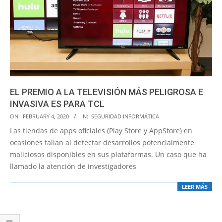
EL PREMIO A LA TELEVISIÓN MÁS PELIGROSA E
INVASIVA ES PARA TCL
2020-
ON:
FEBRUARY 4, 2020
IN:
SEGURIDAD INFORMÁTICA
02-
Las tiendas de apps oficiales (Play Store y AppStore) en
04
ocasiones fallan al detectar desarrollos potencialmente
maliciosos disponibles en sus plataformas. Un caso que ha
llamado la atención de investigadores
LEER MÁS