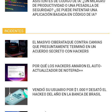
ASISTENTES DE CÓDIGO DE IA: ¿UN MILAGRO
DE PRODUCTIVIDAD O UNA PESADILLA DE
SEGURIDAD? ¿SE PUEDE PATENTAR UNA
APLICACIÓN BASADA EN CÓDIGO DE IA?
INCIDENTES
EL MASIVO CIBERATAQUE CONTRA CANVAS
QUE PRESUNTAMENTE TERMINÓ EN UN
ACUERDO SECRETO CON HACKERS
POR QUÉ LOS HACKERS AMARON EL AUTO-
ACTUALIZADOR DE NOTEPAD++
VENDIÓ SU USUARIO POR $1.000 Y DESATÓ EL
HACKEO DEL AÑO EN LA BANCA DE BRASIL