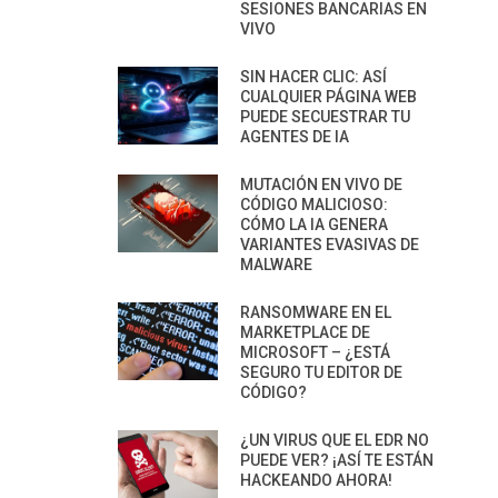
SESIONES BANCARIAS EN
VIVO
SIN HACER CLIC: ASÍ
CUALQUIER PÁGINA WEB
PUEDE SECUESTRAR TU
AGENTES DE IA
MUTACIÓN EN VIVO DE
CÓDIGO MALICIOSO:
CÓMO LA IA GENERA
VARIANTES EVASIVAS DE
MALWARE
RANSOMWARE EN EL
MARKETPLACE DE
MICROSOFT – ¿ESTÁ
SEGURO TU EDITOR DE
CÓDIGO?
¿UN VIRUS QUE EL EDR NO
PUEDE VER? ¡ASÍ TE ESTÁN
HACKEANDO AHORA!