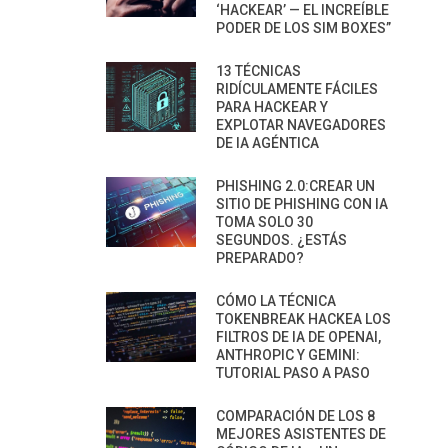
‘HACKEAR’ — EL INCREÍBLE
PODER DE LOS SIM BOXES”
13 TÉCNICAS
RIDÍCULAMENTE FÁCILES
PARA HACKEAR Y
EXPLOTAR NAVEGADORES
DE IA AGÉNTICA
PHISHING 2.0:CREAR UN
SITIO DE PHISHING CON IA
TOMA SOLO 30
SEGUNDOS. ¿ESTÁS
PREPARADO?
CÓMO LA TÉCNICA
TOKENBREAK HACKEA LOS
FILTROS DE IA DE OPENAI,
ANTHROPIC Y GEMINI:
TUTORIAL PASO A PASO
COMPARACIÓN DE LOS 8
MEJORES ASISTENTES DE