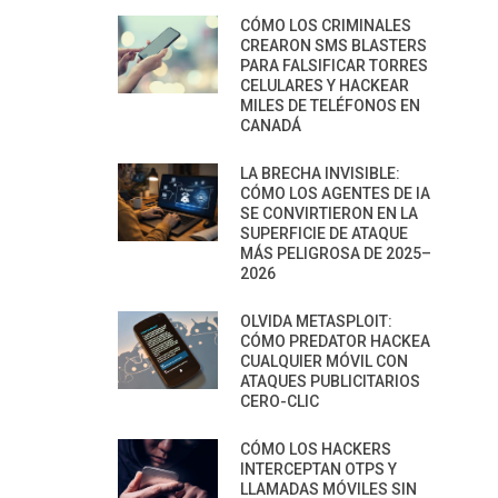
CÓMO LOS CRIMINALES
CREARON SMS BLASTERS
PARA FALSIFICAR TORRES
CELULARES Y HACKEAR
MILES DE TELÉFONOS EN
CANADÁ
LA BRECHA INVISIBLE:
CÓMO LOS AGENTES DE IA
SE CONVIRTIERON EN LA
SUPERFICIE DE ATAQUE
MÁS PELIGROSA DE 2025–
2026
OLVIDA METASPLOIT:
CÓMO PREDATOR HACKEA
CUALQUIER MÓVIL CON
ATAQUES PUBLICITARIOS
CERO-CLIC
CÓMO LOS HACKERS
INTERCEPTAN OTPS Y
LLAMADAS MÓVILES SIN