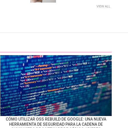
VIEW ALL
CÓMO UTILIZAR OSS REBUILD DE GOOGLE: UNA NUEVA
HERRAMIENTA DE SEGURIDAD PARA LA CADENA DE