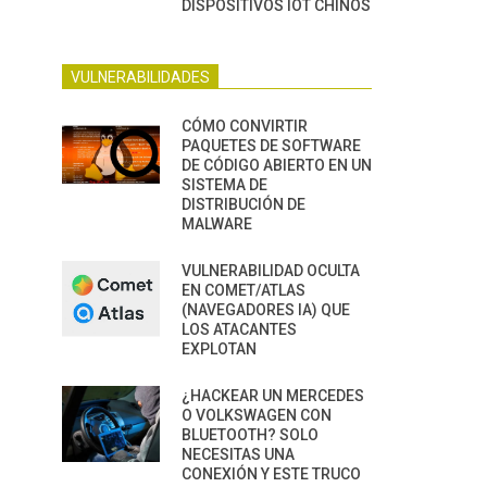
DISPOSITIVOS IOT CHINOS
VULNERABILIDADES
CÓMO CONVIRTIR
PAQUETES DE SOFTWARE
DE CÓDIGO ABIERTO EN UN
SISTEMA DE
DISTRIBUCIÓN DE
MALWARE
VULNERABILIDAD OCULTA
EN COMET/ATLAS
(NAVEGADORES IA) QUE
LOS ATACANTES
EXPLOTAN
¿HACKEAR UN MERCEDES
O VOLKSWAGEN CON
BLUETOOTH? SOLO
NECESITAS UNA
CONEXIÓN Y ESTE TRUCO