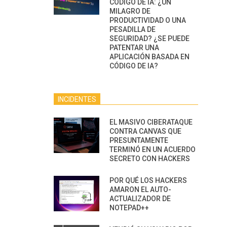
CÓDIGO DE IA: ¿UN
MILAGRO DE
PRODUCTIVIDAD O UNA
PESADILLA DE
SEGURIDAD? ¿SE PUEDE
PATENTAR UNA
APLICACIÓN BASADA EN
CÓDIGO DE IA?
INCIDENTES
EL MASIVO CIBERATAQUE
CONTRA CANVAS QUE
PRESUNTAMENTE
TERMINÓ EN UN ACUERDO
SECRETO CON HACKERS
POR QUÉ LOS HACKERS
AMARON EL AUTO-
ACTUALIZADOR DE
NOTEPAD++