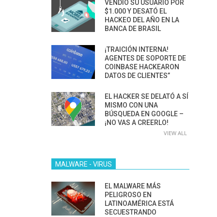
VENDIÓ SU USUARIO POR
$1.000 Y DESATÓ EL
HACKEO DEL AÑO EN LA
BANCA DE BRASIL
¡TRAICIÓN INTERNA!
AGENTES DE SOPORTE DE
COINBASE HACKEARON
DATOS DE CLIENTES”
EL HACKER SE DELATÓ A SÍ
MISMO CON UNA
BÚSQUEDA EN GOOGLE –
¡NO VAS A CREERLO!
VIEW ALL
MALWARE - VIRUS
EL MALWARE MÁS
PELIGROSO EN
LATINOAMÉRICA ESTÁ
SECUESTRANDO