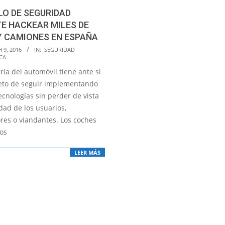
LO DE SEGURIDAD
E HACKEAR MILES DE
Y CAMIONES EN ESPAÑA
 9, 2016
IN:
SEGURIDAD
CA
ria del automóvil tiene ante si
reto de seguir implementando
ecnologías sin perder de vista
dad de los usuarios,
res o viandantes. Los coches
os
LEER MÁS