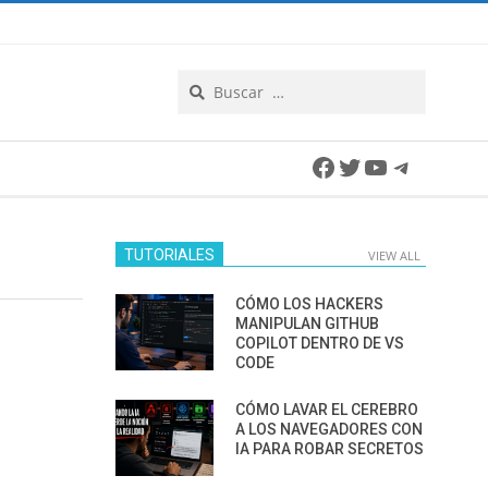
Search
Facebook
Twitter
YouTube
Telegra
TUTORIALES
VIEW ALL
CÓMO LOS HACKERS
MANIPULAN GITHUB
COPILOT DENTRO DE VS
CODE
CÓMO LAVAR EL CEREBRO
A LOS NAVEGADORES CON
IA PARA ROBAR SECRETOS