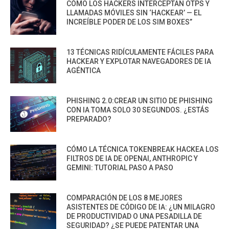
CÓMO LOS HACKERS INTERCEPTAN OTPS Y
LLAMADAS MÓVILES SIN ‘HACKEAR’ — EL
INCREÍBLE PODER DE LOS SIM BOXES”
13 TÉCNICAS RIDÍCULAMENTE FÁCILES PARA
HACKEAR Y EXPLOTAR NAVEGADORES DE IA
AGÉNTICA
PHISHING 2.0:CREAR UN SITIO DE PHISHING
CON IA TOMA SOLO 30 SEGUNDOS. ¿ESTÁS
PREPARADO?
CÓMO LA TÉCNICA TOKENBREAK HACKEA LOS
FILTROS DE IA DE OPENAI, ANTHROPIC Y
GEMINI: TUTORIAL PASO A PASO
COMPARACIÓN DE LOS 8 MEJORES
ASISTENTES DE CÓDIGO DE IA: ¿UN MILAGRO
DE PRODUCTIVIDAD O UNA PESADILLA DE
SEGURIDAD? ¿SE PUEDE PATENTAR UNA