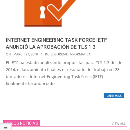
INTERNET ENGINEERING TASK FORCE IETF
ANUNCIÓ LA APROBACIÓN DE TLS 1.3
2018-
ON:
MARCH 27, 2018
IN:
SEGURIDAD INFORMÁTICA
03-
El IETF ha estado analizando propuestas para TLS 1.3 desde
27
2014, el lanzamiento final es el resultado del trabajo en 28
borradores. Internet Engineering Task Force (IETF)
finalmente ha anunciado
LEER MÁS
VIDEOS NOTICIAS
VIEW ALL