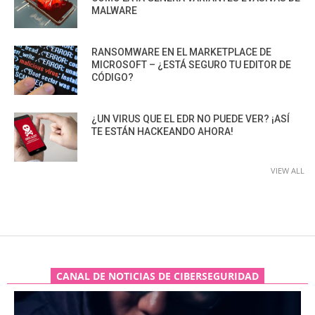
MALWARE
RANSOMWARE EN EL MARKETPLACE DE
MICROSOFT – ¿ESTÁ SEGURO TU EDITOR DE
CÓDIGO?
¿UN VIRUS QUE EL EDR NO PUEDE VER? ¡ASÍ
TE ESTÁN HACKEANDO AHORA!
VIEW ALL
CANAL DE NOTICIAS DE CIBERSEGURIDAD