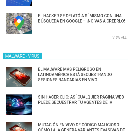
EL HACKER SE DELATÓ A SÍ MISMO CON UNA
BÚSQUEDA EN GOOGLE – ¡NO VAS A CREERLO!
VIEW ALL
MALWARE - VIRUS
EL MALWARE MÁS PELIGROSO EN
LATINOAMÉRICA ESTÁ SECUESTRANDO
SESIONES BANCARIAS EN VIVO
SIN HACER CLIC: ASÍ CUALQUIER PÁGINA WEB
PUEDE SECUESTRAR TU AGENTES DE IA
MUTACIÓN EN VIVO DE CÓDIGO MALICIOSO:
CÓMO LA IA GENERA VARIANTES EVASIVAS DE