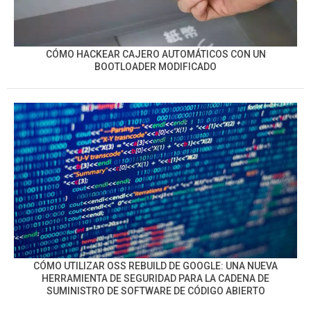
CÓMO HACKEAR CAJERO AUTOMÁTICOS CON UN
BOOTLOADER MODIFICADO
CÓMO UTILIZAR OSS REBUILD DE GOOGLE: UNA NUEVA
HERRAMIENTA DE SEGURIDAD PARA LA CADENA DE
SUMINISTRO DE SOFTWARE DE CÓDIGO ABIERTO