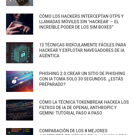
CÓMO LOS HACKERS INTERCEPTAN OTPS Y
LLAMADAS MÓVILES SIN ‘HACKEAR’ — EL
INCREÍBLE PODER DE LOS SIM BOXES”
13 TÉCNICAS RIDÍCULAMENTE FÁCILES PARA
HACKEAR Y EXPLOTAR NAVEGADORES DE IA
AGÉNTICA
PHISHING 2.0:CREAR UN SITIO DE PHISHING
CON IA TOMA SOLO 30 SEGUNDOS. ¿ESTÁS
PREPARADO?
CÓMO LA TÉCNICA TOKENBREAK HACKEA LOS
FILTROS DE IA DE OPENAI, ANTHROPIC Y
GEMINI: TUTORIAL PASO A PASO
COMPARACIÓN DE LOS 8 MEJORES