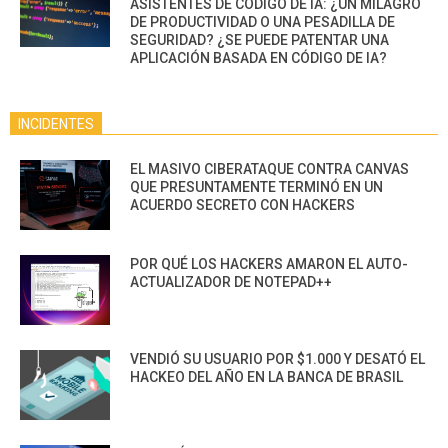
ASISTENTES DE CÓDIGO DE IA: ¿UN MILAGRO
DE PRODUCTIVIDAD O UNA PESADILLA DE
SEGURIDAD? ¿SE PUEDE PATENTAR UNA
APLICACIÓN BASADA EN CÓDIGO DE IA?
INCIDENTES
EL MASIVO CIBERATAQUE CONTRA CANVAS
QUE PRESUNTAMENTE TERMINÓ EN UN
ACUERDO SECRETO CON HACKERS
POR QUÉ LOS HACKERS AMARON EL AUTO-
ACTUALIZADOR DE NOTEPAD++
VENDIÓ SU USUARIO POR $1.000 Y DESATÓ EL
HACKEO DEL AÑO EN LA BANCA DE BRASIL