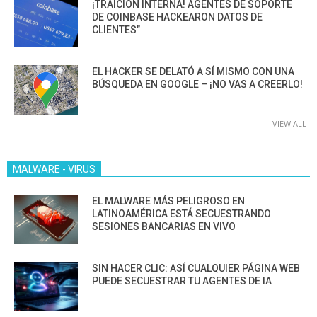
¡TRAICIÓN INTERNA! AGENTES DE SOPORTE
DE COINBASE HACKEARON DATOS DE
CLIENTES”
EL HACKER SE DELATÓ A SÍ MISMO CON UNA
BÚSQUEDA EN GOOGLE – ¡NO VAS A CREERLO!
VIEW ALL
MALWARE - VIRUS
EL MALWARE MÁS PELIGROSO EN
LATINOAMÉRICA ESTÁ SECUESTRANDO
SESIONES BANCARIAS EN VIVO
SIN HACER CLIC: ASÍ CUALQUIER PÁGINA WEB
PUEDE SECUESTRAR TU AGENTES DE IA