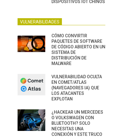
DISPOSITIVOS IOT CHINOS
VULNERABILIDADES
CÓMO CONVIRTIR
PAQUETES DE SOFTWARE
DE CÓDIGO ABIERTO EN UN
SISTEMA DE
DISTRIBUCIÓN DE
MALWARE
VULNERABILIDAD OCULTA
EN COMET/ATLAS
(NAVEGADORES IA) QUE
LOS ATACANTES
EXPLOTAN
¿HACKEAR UN MERCEDES
O VOLKSWAGEN CON
BLUETOOTH? SOLO
NECESITAS UNA
CONEXIÓN Y ESTE TRUCO