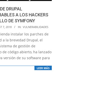
 DE DRUPAL
RABLES A LOS HACKERS
LLO DE SYMFONY
T 7, 2018
IN:
VULNERABILIDADES
ienda instalar los parches de
d a la brevedad Drupal, el
sistema de gestión de
o de código abierto, ha lanzado
a versión de su software para
LEER MÁS