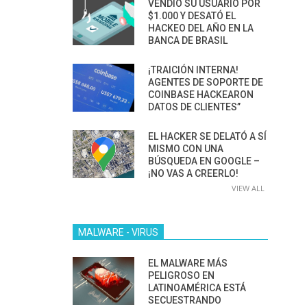
VENDIÓ SU USUARIO POR
$1.000 Y DESATÓ EL
HACKEO DEL AÑO EN LA
BANCA DE BRASIL
¡TRAICIÓN INTERNA!
AGENTES DE SOPORTE DE
COINBASE HACKEARON
DATOS DE CLIENTES”
EL HACKER SE DELATÓ A SÍ
MISMO CON UNA
BÚSQUEDA EN GOOGLE –
¡NO VAS A CREERLO!
VIEW ALL
MALWARE - VIRUS
EL MALWARE MÁS
PELIGROSO EN
LATINOAMÉRICA ESTÁ
SECUESTRANDO