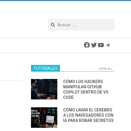
Search
Facebook
Twitter
YouTube
Telegra
TUTORIALES
VIEW ALL
CÓMO LOS HACKERS
MANIPULAN GITHUB
COPILOT DENTRO DE VS
CODE
CÓMO LAVAR EL CEREBRO
A LOS NAVEGADORES CON
IA PARA ROBAR SECRETOS