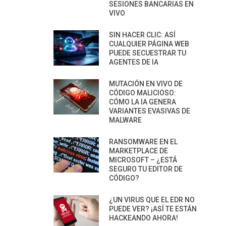
SESIONES BANCARIAS EN
VIVO
SIN HACER CLIC: ASÍ
CUALQUIER PÁGINA WEB
PUEDE SECUESTRAR TU
AGENTES DE IA
MUTACIÓN EN VIVO DE
CÓDIGO MALICIOSO:
CÓMO LA IA GENERA
VARIANTES EVASIVAS DE
MALWARE
RANSOMWARE EN EL
MARKETPLACE DE
MICROSOFT – ¿ESTÁ
SEGURO TU EDITOR DE
CÓDIGO?
¿UN VIRUS QUE EL EDR NO
PUEDE VER? ¡ASÍ TE ESTÁN
HACKEANDO AHORA!