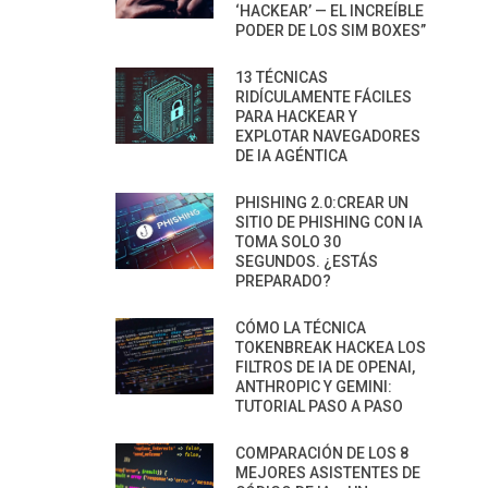
‘HACKEAR’ — EL INCREÍBLE
PODER DE LOS SIM BOXES”
13 TÉCNICAS
RIDÍCULAMENTE FÁCILES
PARA HACKEAR Y
EXPLOTAR NAVEGADORES
DE IA AGÉNTICA
PHISHING 2.0:CREAR UN
SITIO DE PHISHING CON IA
TOMA SOLO 30
SEGUNDOS. ¿ESTÁS
PREPARADO?
CÓMO LA TÉCNICA
TOKENBREAK HACKEA LOS
FILTROS DE IA DE OPENAI,
ANTHROPIC Y GEMINI:
TUTORIAL PASO A PASO
COMPARACIÓN DE LOS 8
MEJORES ASISTENTES DE