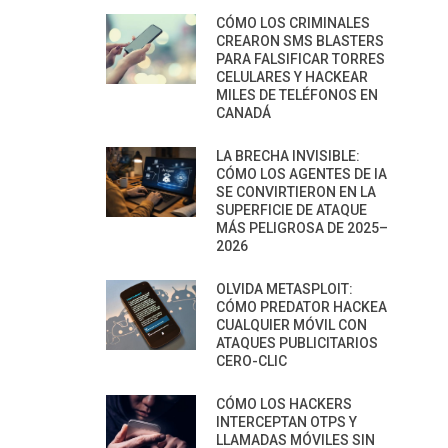
CÓMO LOS CRIMINALES
CREARON SMS BLASTERS
PARA FALSIFICAR TORRES
CELULARES Y HACKEAR
MILES DE TELÉFONOS EN
CANADÁ
LA BRECHA INVISIBLE:
CÓMO LOS AGENTES DE IA
SE CONVIRTIERON EN LA
SUPERFICIE DE ATAQUE
MÁS PELIGROSA DE 2025–
2026
OLVIDA METASPLOIT:
CÓMO PREDATOR HACKEA
CUALQUIER MÓVIL CON
ATAQUES PUBLICITARIOS
CERO-CLIC
CÓMO LOS HACKERS
INTERCEPTAN OTPS Y
LLAMADAS MÓVILES SIN