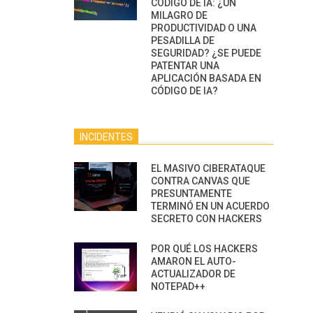
CÓDIGO DE IA: ¿UN
MILAGRO DE
PRODUCTIVIDAD O UNA
PESADILLA DE
SEGURIDAD? ¿SE PUEDE
PATENTAR UNA
APLICACIÓN BASADA EN
CÓDIGO DE IA?
INCIDENTES
EL MASIVO CIBERATAQUE
CONTRA CANVAS QUE
PRESUNTAMENTE
TERMINÓ EN UN ACUERDO
SECRETO CON HACKERS
POR QUÉ LOS HACKERS
AMARON EL AUTO-
ACTUALIZADOR DE
NOTEPAD++