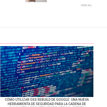
VIEW ALL
CÓMO UTILIZAR OSS REBUILD DE GOOGLE: UNA NUEVA
HERRAMIENTA DE SEGURIDAD PARA LA CADENA DE