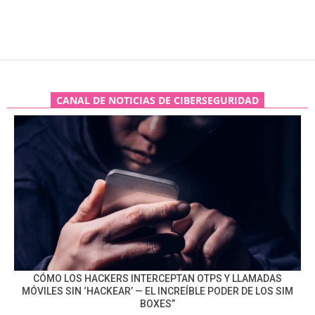
CANAL DE NOTICIAS DE CIBERSEGURIDAD
CÓMO LOS HACKERS INTERCEPTAN OTPS Y LLAMADAS
MÓVILES SIN ‘HACKEAR’ — EL INCREÍBLE PODER DE LOS SIM
BOXES”