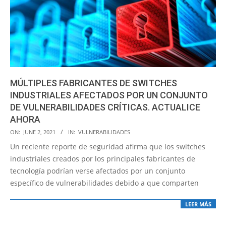
MÚLTIPLES FABRICANTES DE SWITCHES
INDUSTRIALES AFECTADOS POR UN CONJUNTO
DE VULNERABILIDADES CRÍTICAS. ACTUALICE
AHORA
2021-
ON:
JUNE 2, 2021
IN:
VULNERABILIDADES
06-
Un reciente reporte de seguridad afirma que los switches
02
industriales creados por los principales fabricantes de
tecnología podrían verse afectados por un conjunto
específico de vulnerabilidades debido a que comparten
LEER MÁS