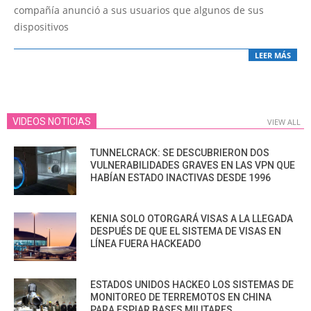
compañía anunció a sus usuarios que algunos de sus
dispositivos
LEER MÁS
VIDEOS NOTICIAS
VIEW ALL
TUNNELCRACK: SE DESCUBRIERON DOS
VULNERABILIDADES GRAVES EN LAS VPN QUE
HABÍAN ESTADO INACTIVAS DESDE 1996
KENIA SOLO OTORGARÁ VISAS A LA LLEGADA
DESPUÉS DE QUE EL SISTEMA DE VISAS EN
LÍNEA FUERA HACKEADO
ESTADOS UNIDOS HACKEO LOS SISTEMAS DE
MONITOREO DE TERREMOTOS EN CHINA
PARA ESPIAR BASES MILITARES