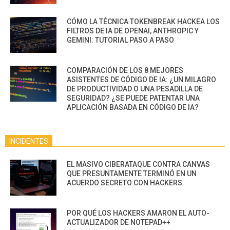
CÓMO LA TÉCNICA TOKENBREAK HACKEA LOS
FILTROS DE IA DE OPENAI, ANTHROPIC Y
GEMINI: TUTORIAL PASO A PASO
COMPARACIÓN DE LOS 8 MEJORES
ASISTENTES DE CÓDIGO DE IA: ¿UN MILAGRO
DE PRODUCTIVIDAD O UNA PESADILLA DE
SEGURIDAD? ¿SE PUEDE PATENTAR UNA
APLICACIÓN BASADA EN CÓDIGO DE IA?
INCIDENTES
EL MASIVO CIBERATAQUE CONTRA CANVAS
QUE PRESUNTAMENTE TERMINÓ EN UN
ACUERDO SECRETO CON HACKERS
POR QUÉ LOS HACKERS AMARON EL AUTO-
ACTUALIZADOR DE NOTEPAD++