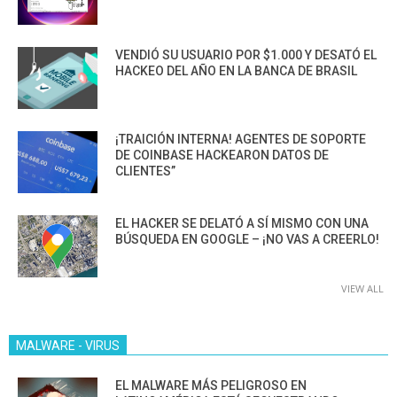
VENDIÓ SU USUARIO POR $1.000 Y DESATÓ EL
HACKEO DEL AÑO EN LA BANCA DE BRASIL
¡TRAICIÓN INTERNA! AGENTES DE SOPORTE
DE COINBASE HACKEARON DATOS DE
CLIENTES”
EL HACKER SE DELATÓ A SÍ MISMO CON UNA
BÚSQUEDA EN GOOGLE – ¡NO VAS A CREERLO!
VIEW ALL
MALWARE - VIRUS
EL MALWARE MÁS PELIGROSO EN