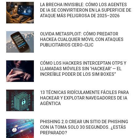
LA BRECHA INVISIBLE: CÓMO LOS AGENTES
DE IA SE CONVIRTIERON EN LA SUPERFICIE DE
ATAQUE MÁS PELIGROSA DE 2025–2026
OLVIDA METASPLOIT: CÓMO PREDATOR
HACKEA CUALQUIER MÓVIL CON ATAQUES
PUBLICITARIOS CERO-CLIC
CÓMO LOS HACKERS INTERCEPTAN OTPS Y
LLAMADAS MÓVILES SIN ‘HACKEAR’ — EL
INCREÍBLE PODER DE LOS SIM BOXES”
13 TÉCNICAS RIDÍCULAMENTE FÁCILES PARA
HACKEAR Y EXPLOTAR NAVEGADORES DE IA
AGÉNTICA
PHISHING 2.0:CREAR UN SITIO DE PHISHING
CON IA TOMA SOLO 30 SEGUNDOS. ¿ESTÁS
PREPARADO?