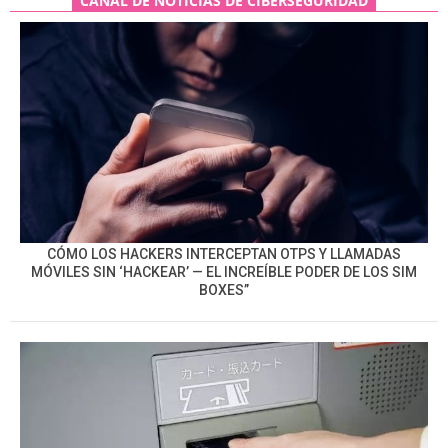
CANAL DE NOTICIAS DE CIBERSEGURIDAD
CÓMO LOS HACKERS INTERCEPTAN OTPS Y LLAMADAS
MÓVILES SIN ‘HACKEAR’ — EL INCREÍBLE PODER DE LOS SIM
BOXES”