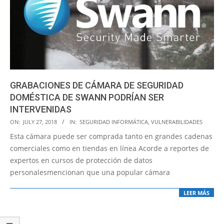
GRABACIONES DE CÁMARA DE SEGURIDAD
DOMÉSTICA DE SWANN PODRÍAN SER
INTERVENIDAS
2018-
ON:
JULY 27, 2018
IN:
SEGURIDAD INFORMÁTICA
,
VULNERABILIDADES
07-
Esta cámara puede ser comprada tanto en grandes cadenas
27
comerciales como en tiendas en línea Acorde a reportes de
expertos en cursos de protección de datos
personalesmencionan que una popular cámara
LEER MÁS