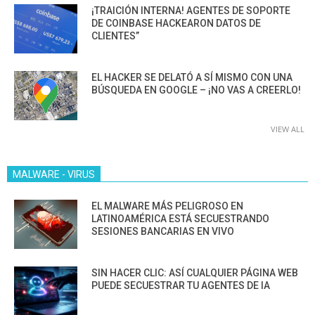
¡TRAICIÓN INTERNA! AGENTES DE SOPORTE
DE COINBASE HACKEARON DATOS DE
CLIENTES”
EL HACKER SE DELATÓ A SÍ MISMO CON UNA
BÚSQUEDA EN GOOGLE – ¡NO VAS A CREERLO!
VIEW ALL
MALWARE - VIRUS
EL MALWARE MÁS PELIGROSO EN
LATINOAMÉRICA ESTÁ SECUESTRANDO
SESIONES BANCARIAS EN VIVO
SIN HACER CLIC: ASÍ CUALQUIER PÁGINA WEB
PUEDE SECUESTRAR TU AGENTES DE IA