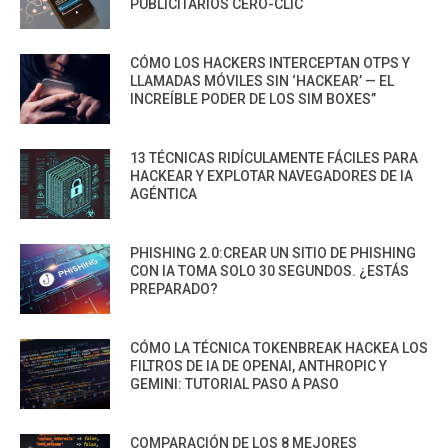
PUBLICITARIOS CERO-CLIC
CÓMO LOS HACKERS INTERCEPTAN OTPS Y
LLAMADAS MÓVILES SIN ‘HACKEAR’ — EL
INCREÍBLE PODER DE LOS SIM BOXES”
13 TÉCNICAS RIDÍCULAMENTE FÁCILES PARA
HACKEAR Y EXPLOTAR NAVEGADORES DE IA
AGÉNTICA
PHISHING 2.0:CREAR UN SITIO DE PHISHING
CON IA TOMA SOLO 30 SEGUNDOS. ¿ESTÁS
PREPARADO?
CÓMO LA TÉCNICA TOKENBREAK HACKEA LOS
FILTROS DE IA DE OPENAI, ANTHROPIC Y
GEMINI: TUTORIAL PASO A PASO
COMPARACIÓN DE LOS 8 MEJORES