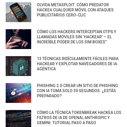
OLVIDA METASPLOIT: CÓMO PREDATOR
HACKEA CUALQUIER MÓVIL CON ATAQUES
PUBLICITARIOS CERO-CLIC
CÓMO LOS HACKERS INTERCEPTAN OTPS Y
LLAMADAS MÓVILES SIN ‘HACKEAR’ — EL
INCREÍBLE PODER DE LOS SIM BOXES”
13 TÉCNICAS RIDÍCULAMENTE FÁCILES PARA
HACKEAR Y EXPLOTAR NAVEGADORES DE IA
AGÉNTICA
PHISHING 2.0:CREAR UN SITIO DE PHISHING
CON IA TOMA SOLO 30 SEGUNDOS. ¿ESTÁS
PREPARADO?
CÓMO LA TÉCNICA TOKENBREAK HACKEA LOS
FILTROS DE IA DE OPENAI, ANTHROPIC Y
GEMINI: TUTORIAL PASO A PASO