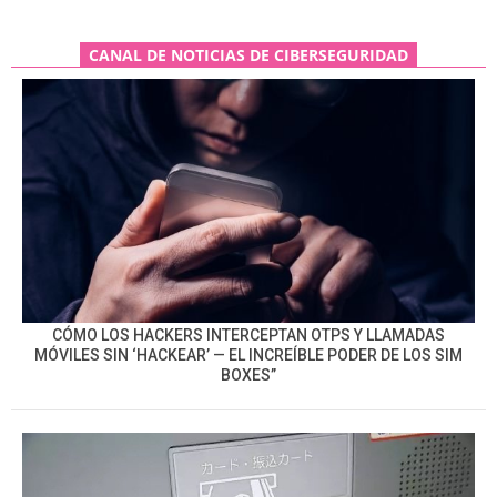
CANAL DE NOTICIAS DE CIBERSEGURIDAD
CÓMO LOS HACKERS INTERCEPTAN OTPS Y LLAMADAS
MÓVILES SIN ‘HACKEAR’ — EL INCREÍBLE PODER DE LOS SIM
BOXES”