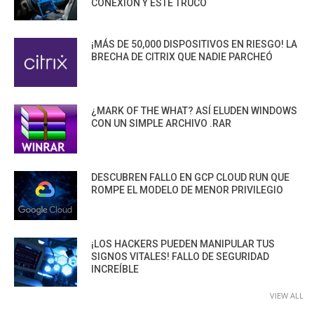
CONEXIÓN Y ESTE TRUCO
¡MÁS DE 50,000 DISPOSITIVOS EN RIESGO! LA
BRECHA DE CITRIX QUE NADIE PARCHEÓ
¿MARK OF THE WHAT? ASÍ ELUDEN WINDOWS
CON UN SIMPLE ARCHIVO .RAR
DESCUBREN FALLO EN GCP CLOUD RUN QUE
ROMPE EL MODELO DE MENOR PRIVILEGIO
¡LOS HACKERS PUEDEN MANIPULAR TUS
SIGNOS VITALES! FALLO DE SEGURIDAD
INCREÍBLE
VIEW ALL