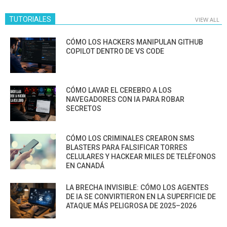
TUTORIALES
VIEW ALL
CÓMO LOS HACKERS MANIPULAN GITHUB
COPILOT DENTRO DE VS CODE
CÓMO LAVAR EL CEREBRO A LOS
NAVEGADORES CON IA PARA ROBAR
SECRETOS
CÓMO LOS CRIMINALES CREARON SMS
BLASTERS PARA FALSIFICAR TORRES
CELULARES Y HACKEAR MILES DE TELÉFONOS
EN CANADÁ
LA BRECHA INVISIBLE: CÓMO LOS AGENTES
DE IA SE CONVIRTIERON EN LA SUPERFICIE DE
ATAQUE MÁS PELIGROSA DE 2025–2026