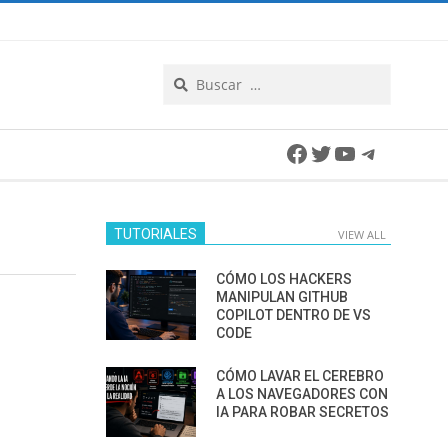
Search
Facebook
Twitter
YouTube
Telegra
TUTORIALES
VIEW ALL
CÓMO LOS HACKERS
MANIPULAN GITHUB
COPILOT DENTRO DE VS
CODE
CÓMO LAVAR EL CEREBRO
A LOS NAVEGADORES CON
IA PARA ROBAR SECRETOS