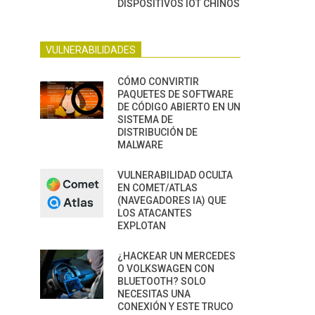
DISPOSITIVOS IOT CHINOS
VULNERABILIDADES
CÓMO CONVIRTIR
PAQUETES DE SOFTWARE
DE CÓDIGO ABIERTO EN UN
SISTEMA DE
DISTRIBUCIÓN DE
MALWARE
VULNERABILIDAD OCULTA
EN COMET/ATLAS
(NAVEGADORES IA) QUE
LOS ATACANTES
EXPLOTAN
¿HACKEAR UN MERCEDES
O VOLKSWAGEN CON
BLUETOOTH? SOLO
NECESITAS UNA
CONEXIÓN Y ESTE TRUCO