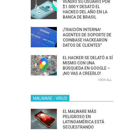
VENDIÓ SU USUARIO POR
$1.000 Y DESATÓ EL
HACKEO DEL AÑO EN LA
BANCA DE BRASIL
¡TRAICIÓN INTERNA!
AGENTES DE SOPORTE DE
COINBASE HACKEARON
DATOS DE CLIENTES”
EL HACKER SE DELATÓ A SÍ
MISMO CON UNA
BÚSQUEDA EN GOOGLE –
¡NO VAS A CREERLO!
VIEW ALL
MALWARE - VIRUS
EL MALWARE MÁS
PELIGROSO EN
LATINOAMÉRICA ESTÁ
SECUESTRANDO