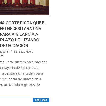
A CORTE DICTA QUE EL
RNO NECESITARÁ UNA
PARA VIGILANCIA A
 PLAZO UTILIZANDO
DE UBICACIÓN
6, 2018
IN:
SEGURIDAD
CA
ma Corte dictaminó el viernes
a mayoría de los casos, el
 necesitará una orden para
 vigilancia de ubicación a
zo utilizando registros de
s
LEER MÁS