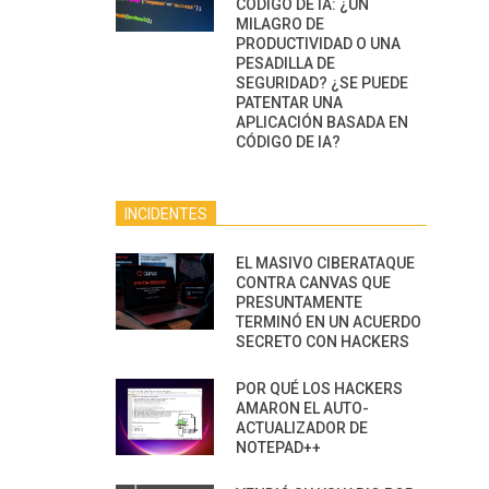
CÓDIGO DE IA: ¿UN
MILAGRO DE
PRODUCTIVIDAD O UNA
PESADILLA DE
SEGURIDAD? ¿SE PUEDE
PATENTAR UNA
APLICACIÓN BASADA EN
CÓDIGO DE IA?
INCIDENTES
EL MASIVO CIBERATAQUE
CONTRA CANVAS QUE
PRESUNTAMENTE
TERMINÓ EN UN ACUERDO
SECRETO CON HACKERS
POR QUÉ LOS HACKERS
AMARON EL AUTO-
ACTUALIZADOR DE
NOTEPAD++