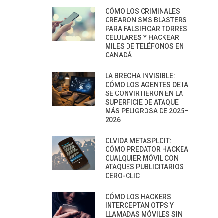
CÓMO LOS CRIMINALES
CREARON SMS BLASTERS
PARA FALSIFICAR TORRES
CELULARES Y HACKEAR
MILES DE TELÉFONOS EN
CANADÁ
LA BRECHA INVISIBLE:
CÓMO LOS AGENTES DE IA
SE CONVIRTIERON EN LA
SUPERFICIE DE ATAQUE
MÁS PELIGROSA DE 2025–
2026
OLVIDA METASPLOIT:
CÓMO PREDATOR HACKEA
CUALQUIER MÓVIL CON
ATAQUES PUBLICITARIOS
CERO-CLIC
CÓMO LOS HACKERS
INTERCEPTAN OTPS Y
LLAMADAS MÓVILES SIN