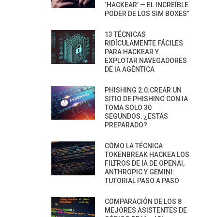
‘HACKEAR’ — EL INCREÍBLE
PODER DE LOS SIM BOXES”
13 TÉCNICAS
RIDÍCULAMENTE FÁCILES
PARA HACKEAR Y
EXPLOTAR NAVEGADORES
DE IA AGÉNTICA
PHISHING 2.0:CREAR UN
SITIO DE PHISHING CON IA
TOMA SOLO 30
SEGUNDOS. ¿ESTÁS
PREPARADO?
CÓMO LA TÉCNICA
TOKENBREAK HACKEA LOS
FILTROS DE IA DE OPENAI,
ANTHROPIC Y GEMINI:
TUTORIAL PASO A PASO
COMPARACIÓN DE LOS 8
MEJORES ASISTENTES DE