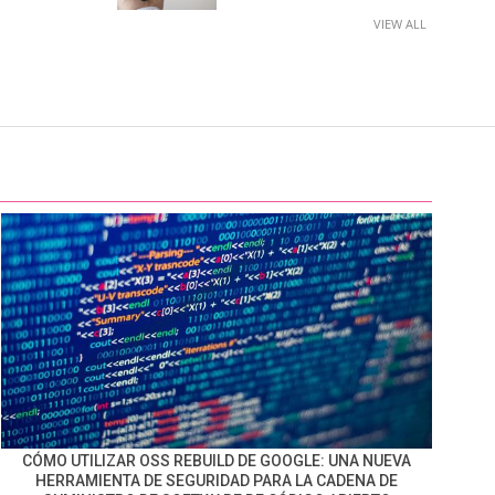
VIEW ALL
CÓMO UTILIZAR OSS REBUILD DE GOOGLE: UNA NUEVA
HERRAMIENTA DE SEGURIDAD PARA LA CADENA DE