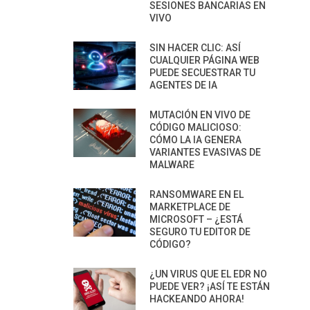
SESIONES BANCARIAS EN
VIVO
SIN HACER CLIC: ASÍ
CUALQUIER PÁGINA WEB
PUEDE SECUESTRAR TU
AGENTES DE IA
MUTACIÓN EN VIVO DE
CÓDIGO MALICIOSO:
CÓMO LA IA GENERA
VARIANTES EVASIVAS DE
MALWARE
RANSOMWARE EN EL
MARKETPLACE DE
MICROSOFT – ¿ESTÁ
SEGURO TU EDITOR DE
CÓDIGO?
¿UN VIRUS QUE EL EDR NO
PUEDE VER? ¡ASÍ TE ESTÁN
HACKEANDO AHORA!