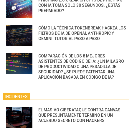
CON IA TOMA SOLO 30 SEGUNDOS. ¿ESTÁS
PREPARADO?
CÓMO LA TÉCNICA TOKENBREAK HACKEA LOS
FILTROS DE IA DE OPENAI, ANTHROPIC Y
GEMINI: TUTORIAL PASO A PASO
COMPARACIÓN DE LOS 8 MEJORES
ASISTENTES DE CÓDIGO DE IA: ¿UN MILAGRO
DE PRODUCTIVIDAD O UNA PESADILLA DE
SEGURIDAD? ¿SE PUEDE PATENTAR UNA
APLICACIÓN BASADA EN CÓDIGO DE IA?
INCIDENTES
EL MASIVO CIBERATAQUE CONTRA CANVAS
QUE PRESUNTAMENTE TERMINÓ EN UN
ACUERDO SECRETO CON HACKERS