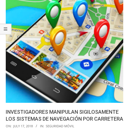
INVESTIGADORES MANIPULAN SIGILOSAMENTE
LOS SISTEMAS DE NAVEGACIÓN POR CARRETERA
2018-
ON:
JULY 17, 2018
IN:
SEGURIDAD MÓVIL