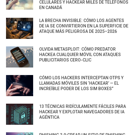
CELULARES Y HACKEAR MILES DE TELÉFONOS
EN CANADÁ
LA BRECHA INVISIBLE: CÓMO LOS AGENTES
DE IA SE CONVIRTIERON EN LA SUPERFICIE DE
ATAQUE MÁS PELIGROSA DE 2025–2026
OLVIDA METASPLOIT: CÓMO PREDATOR
HACKEA CUALQUIER MÓVIL CON ATAQUES
PUBLICITARIOS CERO-CLIC
CÓMO LOS HACKERS INTERCEPTAN OTPS Y
LLAMADAS MÓVILES SIN ‘HACKEAR’ — EL
INCREÍBLE PODER DE LOS SIM BOXES”
13 TÉCNICAS RIDÍCULAMENTE FÁCILES PARA
HACKEAR Y EXPLOTAR NAVEGADORES DE IA
AGÉNTICA
PHISHING 2.0:CREAR UN SITIO DE PHISHING