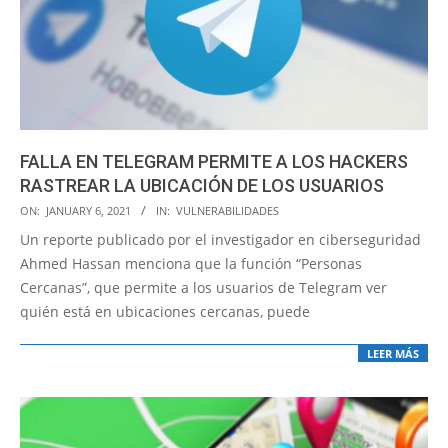
FALLA EN TELEGRAM PERMITE A LOS HACKERS
RASTREAR LA UBICACIÓN DE LOS USUARIOS
2021-
ON:
JANUARY 6, 2021
IN:
VULNERABILIDADES
01-
Un reporte publicado por el investigador en ciberseguridad
06
Ahmed Hassan menciona que la función “Personas
Cercanas”, que permite a los usuarios de Telegram ver
quién está en ubicaciones cercanas, puede
LEER MÁS