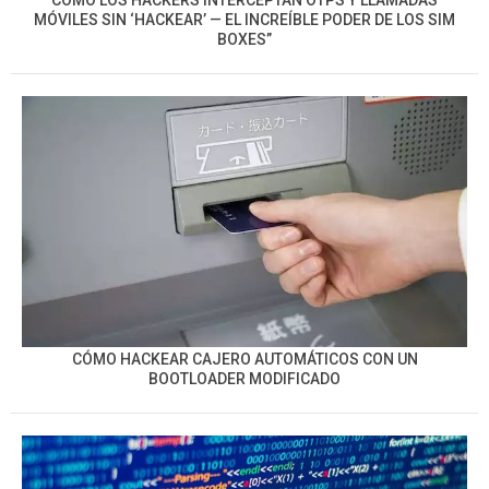
CÓMO LOS HACKERS INTERCEPTAN OTPS Y LLAMADAS
MÓVILES SIN ‘HACKEAR’ — EL INCREÍBLE PODER DE LOS SIM
BOXES”
CÓMO HACKEAR CAJERO AUTOMÁTICOS CON UN
BOOTLOADER MODIFICADO