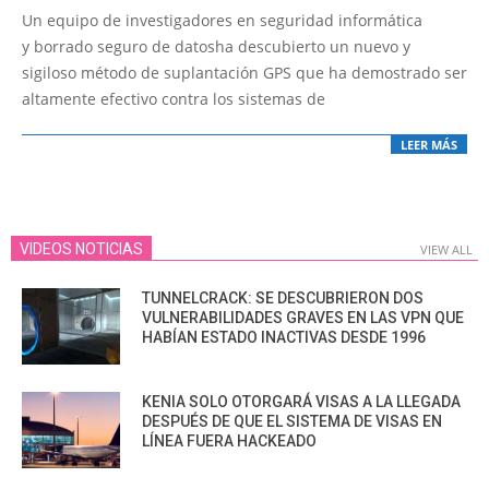
07-
Un equipo de investigadores en seguridad informática
17
y borrado seguro de datosha descubierto un nuevo y
sigiloso método de suplantación GPS que ha demostrado ser
altamente efectivo contra los sistemas de
LEER MÁS
VIDEOS NOTICIAS
VIEW ALL
TUNNELCRACK: SE DESCUBRIERON DOS
VULNERABILIDADES GRAVES EN LAS VPN QUE
HABÍAN ESTADO INACTIVAS DESDE 1996
KENIA SOLO OTORGARÁ VISAS A LA LLEGADA
DESPUÉS DE QUE EL SISTEMA DE VISAS EN
LÍNEA FUERA HACKEADO