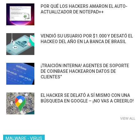
POR QUÉ LOS HACKERS AMARON EL AUTO-
ACTUALIZADOR DE NOTEPAD++
VENDIÓ SU USUARIO POR $1.000 Y DESATÓ EL
HACKEO DEL AÑO EN LA BANCA DE BRASIL
¡TRAICIÓN INTERNA! AGENTES DE SOPORTE
DE COINBASE HACKEARON DATOS DE
CLIENTES”
EL HACKER SE DELATÓ A SÍ MISMO CON UNA
BÚSQUEDA EN GOOGLE – ¡NO VAS A CREERLO!
VIEW ALL
MALWARE - VIRUS