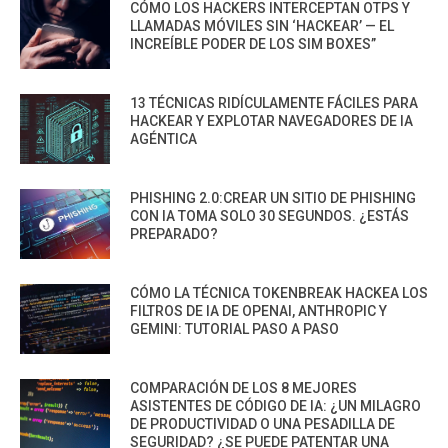
CÓMO LOS HACKERS INTERCEPTAN OTPS Y
LLAMADAS MÓVILES SIN ‘HACKEAR’ — EL
INCREÍBLE PODER DE LOS SIM BOXES”
13 TÉCNICAS RIDÍCULAMENTE FÁCILES PARA
HACKEAR Y EXPLOTAR NAVEGADORES DE IA
AGÉNTICA
PHISHING 2.0:CREAR UN SITIO DE PHISHING
CON IA TOMA SOLO 30 SEGUNDOS. ¿ESTÁS
PREPARADO?
CÓMO LA TÉCNICA TOKENBREAK HACKEA LOS
FILTROS DE IA DE OPENAI, ANTHROPIC Y
GEMINI: TUTORIAL PASO A PASO
COMPARACIÓN DE LOS 8 MEJORES
ASISTENTES DE CÓDIGO DE IA: ¿UN MILAGRO
DE PRODUCTIVIDAD O UNA PESADILLA DE
SEGURIDAD? ¿SE PUEDE PATENTAR UNA