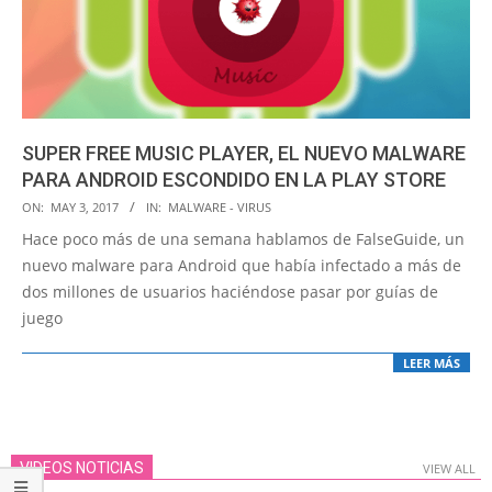
SUPER FREE MUSIC PLAYER, EL NUEVO MALWARE
PARA ANDROID ESCONDIDO EN LA PLAY STORE
2017-
ON:
MAY 3, 2017
IN:
MALWARE - VIRUS
05-
Hace poco más de una semana hablamos de FalseGuide, un
03
nuevo malware para Android que había infectado a más de
dos millones de usuarios haciéndose pasar por guías de
juego
LEER MÁS
VIDEOS NOTICIAS
VIEW ALL