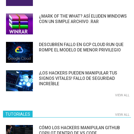
¿MARK OF THE WHAT? ASÍ ELUDEN WINDOWS
CON UN SIMPLE ARCHIVO .RAR
DESCUBREN FALLO EN GCP CLOUD RUN QUE
ROMPE EL MODELO DE MENOR PRIVILEGIO
¡LOS HACKERS PUEDEN MANIPULAR TUS
SIGNOS VITALES! FALLO DE SEGURIDAD
INCREÍBLE
VIEW ALL
TUTORIALES
VIEW ALL
CÓMO LOS HACKERS MANIPULAN GITHUB
COPILOT DENTRO DE VS CODE