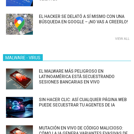
EL HACKER SE DELATÓ A SÍ MISMO CON UNA
BÚSQUEDA EN GOOGLE – ¡NO VAS A CREERLO!
VIEW ALL
MALWARE - VIRUS
EL MALWARE MÁS PELIGROSO EN
LATINOAMÉRICA ESTÁ SECUESTRANDO
SESIONES BANCARIAS EN VIVO
SIN HACER CLIC: ASÍ CUALQUIER PÁGINA WEB
PUEDE SECUESTRAR TU AGENTES DE IA
MUTACIÓN EN VIVO DE CÓDIGO MALICIOSO:
CÓMO LA IA GENERA VARIANTES EVASIVAS DE