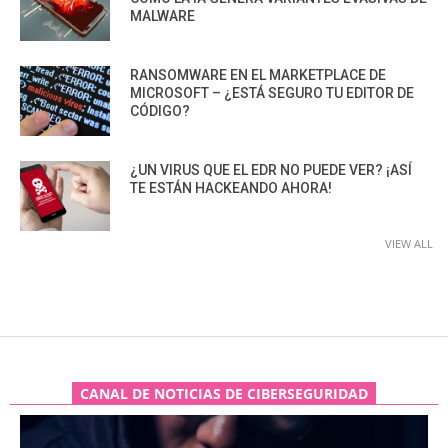
MALWARE
RANSOMWARE EN EL MARKETPLACE DE
MICROSOFT – ¿ESTÁ SEGURO TU EDITOR DE
CÓDIGO?
¿UN VIRUS QUE EL EDR NO PUEDE VER? ¡ASÍ
TE ESTÁN HACKEANDO AHORA!
VIEW ALL
CANAL DE NOTICIAS DE CIBERSEGURIDAD