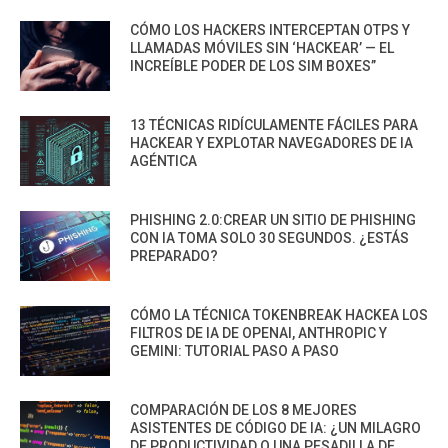
CÓMO LOS HACKERS INTERCEPTAN OTPS Y
LLAMADAS MÓVILES SIN ‘HACKEAR’ — EL
INCREÍBLE PODER DE LOS SIM BOXES”
13 TÉCNICAS RIDÍCULAMENTE FÁCILES PARA
HACKEAR Y EXPLOTAR NAVEGADORES DE IA
AGÉNTICA
PHISHING 2.0:CREAR UN SITIO DE PHISHING
CON IA TOMA SOLO 30 SEGUNDOS. ¿ESTÁS
PREPARADO?
CÓMO LA TÉCNICA TOKENBREAK HACKEA LOS
FILTROS DE IA DE OPENAI, ANTHROPIC Y
GEMINI: TUTORIAL PASO A PASO
COMPARACIÓN DE LOS 8 MEJORES
ASISTENTES DE CÓDIGO DE IA: ¿UN MILAGRO
DE PRODUCTIVIDAD O UNA PESADILLA DE