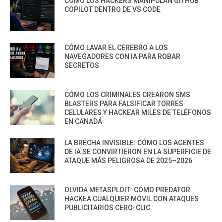
CÓMO LOS HACKERS MANIPULAN GITHUB
COPILOT DENTRO DE VS CODE
CÓMO LAVAR EL CEREBRO A LOS
NAVEGADORES CON IA PARA ROBAR
SECRETOS
CÓMO LOS CRIMINALES CREARON SMS
BLASTERS PARA FALSIFICAR TORRES
CELULARES Y HACKEAR MILES DE TELÉFONOS
EN CANADÁ
LA BRECHA INVISIBLE: CÓMO LOS AGENTES
DE IA SE CONVIRTIERON EN LA SUPERFICIE DE
ATAQUE MÁS PELIGROSA DE 2025–2026
OLVIDA METASPLOIT: CÓMO PREDATOR
HACKEA CUALQUIER MÓVIL CON ATAQUES
PUBLICITARIOS CERO-CLIC