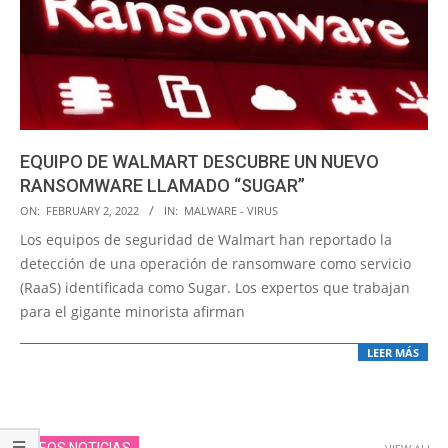
EQUIPO DE WALMART DESCUBRE UN NUEVO
RANSOMWARE LLAMADO “SUGAR”
2022-
ON:
FEBRUARY 2, 2022
IN:
MALWARE - VIRUS
02-
Los equipos de seguridad de Walmart han reportado la
02
detección de una operación de ransomware como servicio
(RaaS) identificada como Sugar. Los expertos que trabajan
para el gigante minorista afirman
LEER MÁS