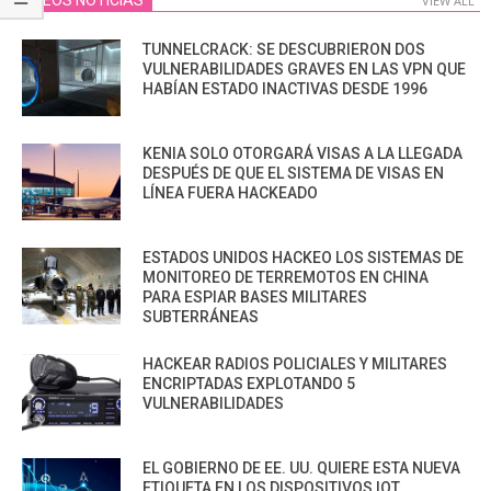
VIDEOS NOTICIAS
VIEW ALL
TUNNELCRACK: SE DESCUBRIERON DOS
VULNERABILIDADES GRAVES EN LAS VPN QUE
HABÍAN ESTADO INACTIVAS DESDE 1996
KENIA SOLO OTORGARÁ VISAS A LA LLEGADA
DESPUÉS DE QUE EL SISTEMA DE VISAS EN
LÍNEA FUERA HACKEADO
ESTADOS UNIDOS HACKEO LOS SISTEMAS DE
MONITOREO DE TERREMOTOS EN CHINA
PARA ESPIAR BASES MILITARES
SUBTERRÁNEAS
HACKEAR RADIOS POLICIALES Y MILITARES
ENCRIPTADAS EXPLOTANDO 5
VULNERABILIDADES
EL GOBIERNO DE EE. UU. QUIERE ESTA NUEVA
ETIQUETA EN LOS DISPOSITIVOS IOT