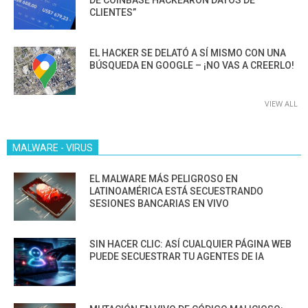
DE COINBASE HACKEARON DATOS DE
CLIENTES”
EL HACKER SE DELATÓ A SÍ MISMO CON UNA
BÚSQUEDA EN GOOGLE – ¡NO VAS A CREERLO!
VIEW ALL
MALWARE - VIRUS
EL MALWARE MÁS PELIGROSO EN
LATINOAMÉRICA ESTÁ SECUESTRANDO
SESIONES BANCARIAS EN VIVO
SIN HACER CLIC: ASÍ CUALQUIER PÁGINA WEB
PUEDE SECUESTRAR TU AGENTES DE IA