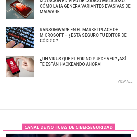
MUTACIÓN EN VIVO DE CÓDIGO MALICIOSO:
CÓMO LA IA GENERA VARIANTES EVASIVAS DE
MALWARE
RANSOMWARE EN EL MARKETPLACE DE
MICROSOFT – ¿ESTÁ SEGURO TU EDITOR DE
CÓDIGO?
¿UN VIRUS QUE EL EDR NO PUEDE VER? ¡ASÍ
TE ESTÁN HACKEANDO AHORA!
VIEW ALL
CANAL DE NOTICIAS DE CIBERSEGURIDAD