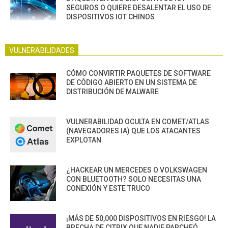
SEGUROS O QUIERE DESALENTAR EL USO DE
DISPOSITIVOS IOT CHINOS
VULNERABILIDADES
CÓMO CONVIRTIR PAQUETES DE SOFTWARE
DE CÓDIGO ABIERTO EN UN SISTEMA DE
DISTRIBUCIÓN DE MALWARE
VULNERABILIDAD OCULTA EN COMET/ATLAS
(NAVEGADORES IA) QUE LOS ATACANTES
EXPLOTAN
¿HACKEAR UN MERCEDES O VOLKSWAGEN
CON BLUETOOTH? SOLO NECESITAS UNA
CONEXIÓN Y ESTE TRUCO
¡MÁS DE 50,000 DISPOSITIVOS EN RIESGO! LA
BRECHA DE CITRIX QUE NADIE PARCHEÓ