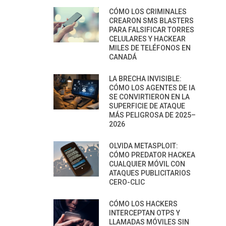
CÓMO LOS CRIMINALES
CREARON SMS BLASTERS
PARA FALSIFICAR TORRES
CELULARES Y HACKEAR
MILES DE TELÉFONOS EN
CANADÁ
LA BRECHA INVISIBLE:
CÓMO LOS AGENTES DE IA
SE CONVIRTIERON EN LA
SUPERFICIE DE ATAQUE
MÁS PELIGROSA DE 2025–
2026
OLVIDA METASPLOIT:
CÓMO PREDATOR HACKEA
CUALQUIER MÓVIL CON
ATAQUES PUBLICITARIOS
CERO-CLIC
CÓMO LOS HACKERS
INTERCEPTAN OTPS Y
LLAMADAS MÓVILES SIN