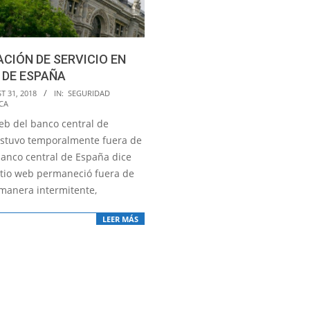
CIÓN DE SERVICIO EN
 DE ESPAÑA
T 31, 2018
IN:
SEGURIDAD
CA
web del banco central de
stuvo temporalmente fuera de
 banco central de España dice
itio web permaneció fuera de
 manera intermitente,
LEER MÁS