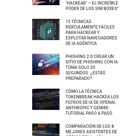
‘HACKEAR’ — EL INCREÍBLE
PODER DE LOS SIM BOXES”
13 TÉCNICAS
RIDÍCULAMENTE FÁCILES
PARA HACKEAR Y
EXPLOTAR NAVEGADORES
DE IA AGÉNTICA
PHISHING 2.0:CREAR UN
SITIO DE PHISHING CON IA
TOMA SOLO 30
SEGUNDOS. ¿ESTÁS
PREPARADO?
CÓMO LA TÉCNICA
TOKENBREAK HACKEA LOS
FILTROS DE IA DE OPENAI,
ANTHROPIC Y GEMINI:
TUTORIAL PASO A PASO
COMPARACIÓN DE LOS 8
MEJORES ASISTENTES DE