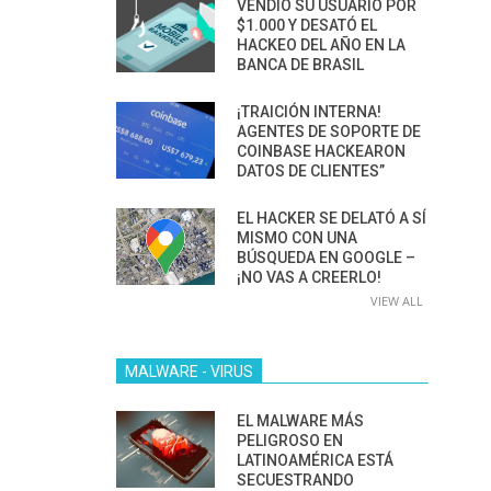
VENDIÓ SU USUARIO POR
$1.000 Y DESATÓ EL
HACKEO DEL AÑO EN LA
BANCA DE BRASIL
¡TRAICIÓN INTERNA!
AGENTES DE SOPORTE DE
COINBASE HACKEARON
DATOS DE CLIENTES”
EL HACKER SE DELATÓ A SÍ
MISMO CON UNA
BÚSQUEDA EN GOOGLE –
¡NO VAS A CREERLO!
VIEW ALL
MALWARE - VIRUS
EL MALWARE MÁS
PELIGROSO EN
LATINOAMÉRICA ESTÁ
SECUESTRANDO