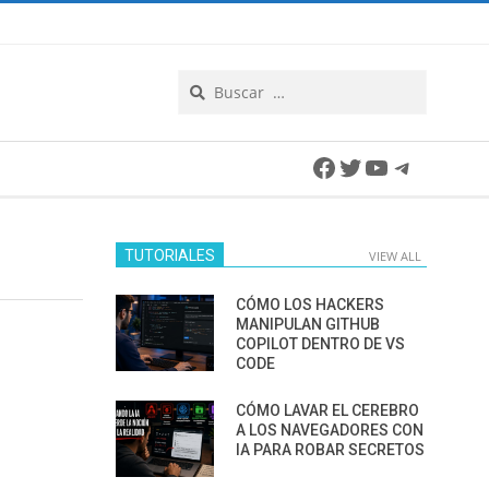
Search
Facebook
Twitter
YouTube
Telegra
TUTORIALES
VIEW ALL
CÓMO LOS HACKERS
MANIPULAN GITHUB
COPILOT DENTRO DE VS
CODE
CÓMO LAVAR EL CEREBRO
A LOS NAVEGADORES CON
IA PARA ROBAR SECRETOS