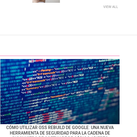
VIEW ALL
CÓMO UTILIZAR OSS REBUILD DE GOOGLE: UNA NUEVA
HERRAMIENTA DE SEGURIDAD PARA LA CADENA DE