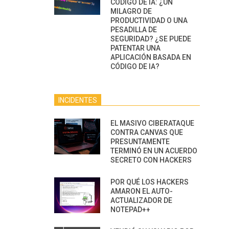
CÓDIGO DE IA: ¿UN
MILAGRO DE
PRODUCTIVIDAD O UNA
PESADILLA DE
SEGURIDAD? ¿SE PUEDE
PATENTAR UNA
APLICACIÓN BASADA EN
CÓDIGO DE IA?
INCIDENTES
EL MASIVO CIBERATAQUE
CONTRA CANVAS QUE
PRESUNTAMENTE
TERMINÓ EN UN ACUERDO
SECRETO CON HACKERS
POR QUÉ LOS HACKERS
AMARON EL AUTO-
ACTUALIZADOR DE
NOTEPAD++