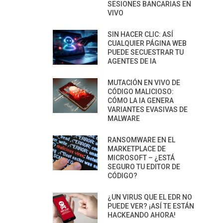
SESIONES BANCARIAS EN
VIVO
SIN HACER CLIC: ASÍ
CUALQUIER PÁGINA WEB
PUEDE SECUESTRAR TU
AGENTES DE IA
MUTACIÓN EN VIVO DE
CÓDIGO MALICIOSO:
CÓMO LA IA GENERA
VARIANTES EVASIVAS DE
MALWARE
RANSOMWARE EN EL
MARKETPLACE DE
MICROSOFT – ¿ESTÁ
SEGURO TU EDITOR DE
CÓDIGO?
¿UN VIRUS QUE EL EDR NO
PUEDE VER? ¡ASÍ TE ESTÁN
HACKEANDO AHORA!