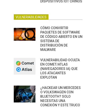
DISPOSITIVOS IOT CHINOS
VULNERABILIDADES
CÓMO CONVIRTIR
PAQUETES DE SOFTWARE
DE CÓDIGO ABIERTO EN UN
SISTEMA DE
DISTRIBUCIÓN DE
MALWARE
VULNERABILIDAD OCULTA
EN COMET/ATLAS
(NAVEGADORES IA) QUE
LOS ATACANTES
EXPLOTAN
¿HACKEAR UN MERCEDES
O VOLKSWAGEN CON
BLUETOOTH? SOLO
NECESITAS UNA
CONEXIÓN Y ESTE TRUCO