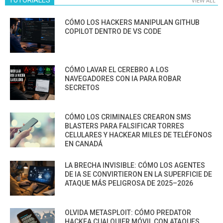
VIEW ALL
CÓMO LOS HACKERS MANIPULAN GITHUB
COPILOT DENTRO DE VS CODE
CÓMO LAVAR EL CEREBRO A LOS
NAVEGADORES CON IA PARA ROBAR
SECRETOS
CÓMO LOS CRIMINALES CREARON SMS
BLASTERS PARA FALSIFICAR TORRES
CELULARES Y HACKEAR MILES DE TELÉFONOS
EN CANADÁ
LA BRECHA INVISIBLE: CÓMO LOS AGENTES
DE IA SE CONVIRTIERON EN LA SUPERFICIE DE
ATAQUE MÁS PELIGROSA DE 2025–2026
OLVIDA METASPLOIT: CÓMO PREDATOR
HACKEA CUALQUIER MÓVIL CON ATAQUES