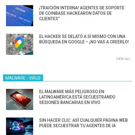
¡TRAICIÓN INTERNA! AGENTES DE SOPORTE
DE COINBASE HACKEARON DATOS DE
CLIENTES”
EL HACKER SE DELATÓ A SÍ MISMO CON UNA
BÚSQUEDA EN GOOGLE – ¡NO VAS A CREERLO!
VIEW ALL
MALWARE - VIRUS
EL MALWARE MÁS PELIGROSO EN
LATINOAMÉRICA ESTÁ SECUESTRANDO
SESIONES BANCARIAS EN VIVO
SIN HACER CLIC: ASÍ CUALQUIER PÁGINA WEB
PUEDE SECUESTRAR TU AGENTES DE IA