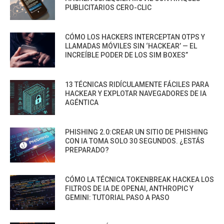
PUBLICITARIOS CERO-CLIC
CÓMO LOS HACKERS INTERCEPTAN OTPS Y
LLAMADAS MÓVILES SIN ‘HACKEAR’ — EL
INCREÍBLE PODER DE LOS SIM BOXES”
13 TÉCNICAS RIDÍCULAMENTE FÁCILES PARA
HACKEAR Y EXPLOTAR NAVEGADORES DE IA
AGÉNTICA
PHISHING 2.0:CREAR UN SITIO DE PHISHING
CON IA TOMA SOLO 30 SEGUNDOS. ¿ESTÁS
PREPARADO?
CÓMO LA TÉCNICA TOKENBREAK HACKEA LOS
FILTROS DE IA DE OPENAI, ANTHROPIC Y
GEMINI: TUTORIAL PASO A PASO