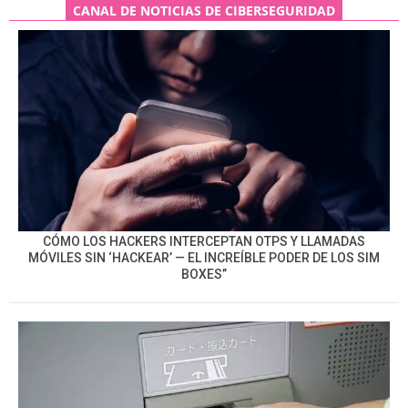
CANAL DE NOTICIAS DE CIBERSEGURIDAD
CÓMO LOS HACKERS INTERCEPTAN OTPS Y LLAMADAS
MÓVILES SIN ‘HACKEAR’ — EL INCREÍBLE PODER DE LOS SIM
BOXES”