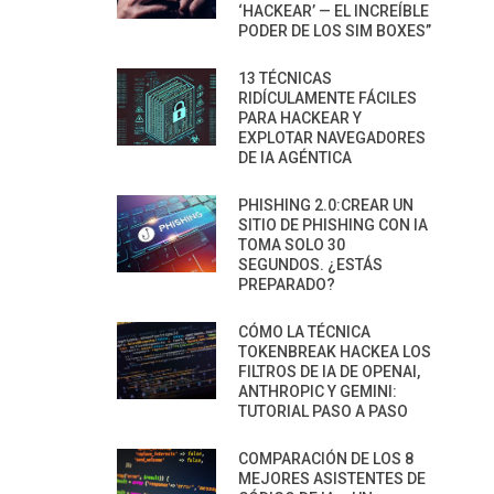
‘HACKEAR’ — EL INCREÍBLE
PODER DE LOS SIM BOXES”
13 TÉCNICAS
RIDÍCULAMENTE FÁCILES
PARA HACKEAR Y
EXPLOTAR NAVEGADORES
DE IA AGÉNTICA
PHISHING 2.0:CREAR UN
SITIO DE PHISHING CON IA
TOMA SOLO 30
SEGUNDOS. ¿ESTÁS
PREPARADO?
CÓMO LA TÉCNICA
TOKENBREAK HACKEA LOS
FILTROS DE IA DE OPENAI,
ANTHROPIC Y GEMINI:
TUTORIAL PASO A PASO
COMPARACIÓN DE LOS 8
MEJORES ASISTENTES DE