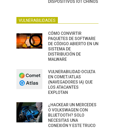
DISPOSITIVOS IOT CHINOS
VULNERABILIDADES
CÓMO CONVIRTIR
PAQUETES DE SOFTWARE
DE CÓDIGO ABIERTO EN UN
SISTEMA DE
DISTRIBUCIÓN DE
MALWARE
VULNERABILIDAD OCULTA
EN COMET/ATLAS
(NAVEGADORES IA) QUE
LOS ATACANTES
EXPLOTAN
¿HACKEAR UN MERCEDES
O VOLKSWAGEN CON
BLUETOOTH? SOLO
NECESITAS UNA
CONEXIÓN Y ESTE TRUCO