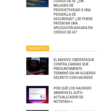
CÓDIGO DE IA: ¿UN
MILAGRO DE
PRODUCTIVIDAD O UNA
PESADILLA DE
SEGURIDAD? ¿SE PUEDE
PATENTAR UNA
APLICACIÓN BASADA EN
CÓDIGO DE IA?
INCIDENTES
EL MASIVO CIBERATAQUE
CONTRA CANVAS QUE
PRESUNTAMENTE
TERMINÓ EN UN ACUERDO
SECRETO CON HACKERS
POR QUÉ LOS HACKERS
AMARON EL AUTO-
ACTUALIZADOR DE
NOTEPAD++