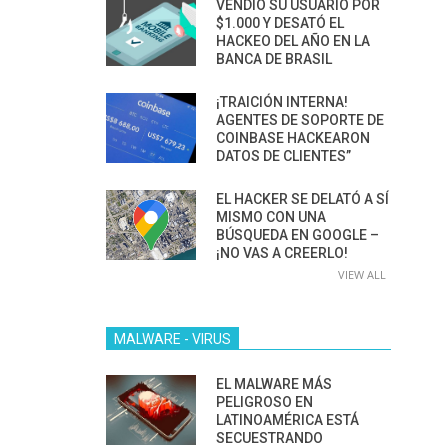
VENDIÓ SU USUARIO POR
$1.000 Y DESATÓ EL
HACKEO DEL AÑO EN LA
BANCA DE BRASIL
¡TRAICIÓN INTERNA!
AGENTES DE SOPORTE DE
COINBASE HACKEARON
DATOS DE CLIENTES”
EL HACKER SE DELATÓ A SÍ
MISMO CON UNA
BÚSQUEDA EN GOOGLE –
¡NO VAS A CREERLO!
VIEW ALL
MALWARE - VIRUS
EL MALWARE MÁS
PELIGROSO EN
LATINOAMÉRICA ESTÁ
SECUESTRANDO