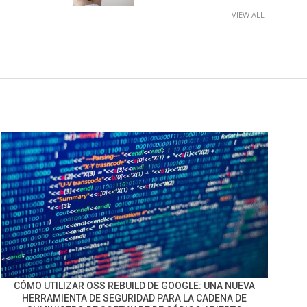
VIEW ALL
CÓMO UTILIZAR OSS REBUILD DE GOOGLE: UNA NUEVA
HERRAMIENTA DE SEGURIDAD PARA LA CADENA DE