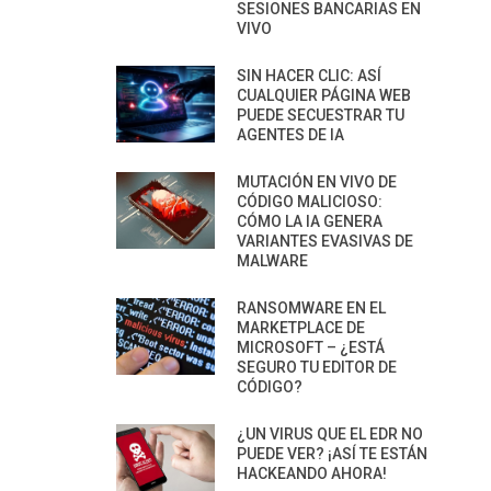
SESIONES BANCARIAS EN
VIVO
SIN HACER CLIC: ASÍ
CUALQUIER PÁGINA WEB
PUEDE SECUESTRAR TU
AGENTES DE IA
MUTACIÓN EN VIVO DE
CÓDIGO MALICIOSO:
CÓMO LA IA GENERA
VARIANTES EVASIVAS DE
MALWARE
RANSOMWARE EN EL
MARKETPLACE DE
MICROSOFT – ¿ESTÁ
SEGURO TU EDITOR DE
CÓDIGO?
¿UN VIRUS QUE EL EDR NO
PUEDE VER? ¡ASÍ TE ESTÁN
HACKEANDO AHORA!