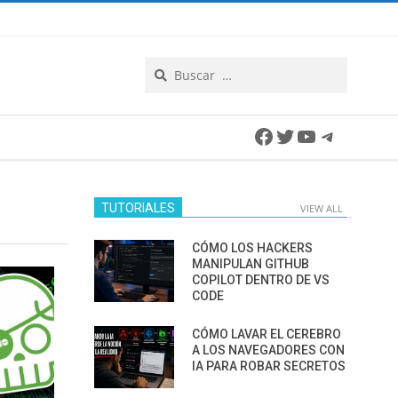
Search
Facebook
Twitter
YouTube
Telegra
TUTORIALES
VIEW ALL
CÓMO LOS HACKERS
MANIPULAN GITHUB
COPILOT DENTRO DE VS
CODE
CÓMO LAVAR EL CEREBRO
A LOS NAVEGADORES CON
IA PARA ROBAR SECRETOS