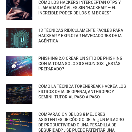
CÓMO LOS HACKERS INTERCEPTAN OTPS Y
LLAMADAS MÓVILES SIN ‘HACKEAR’ — EL
INCREÍBLE PODER DE LOS SIM BOXES”
13 TÉCNICAS RIDÍCULAMENTE FÁCILES PARA
HACKEAR Y EXPLOTAR NAVEGADORES DE IA
AGÉNTICA
PHISHING 2.0:CREAR UN SITIO DE PHISHING
CON IA TOMA SOLO 30 SEGUNDOS. ¿ESTÁS
PREPARADO?
CÓMO LA TÉCNICA TOKENBREAK HACKEA LOS
FILTROS DE IA DE OPENAI, ANTHROPIC Y
GEMINI: TUTORIAL PASO A PASO
COMPARACIÓN DE LOS 8 MEJORES
ASISTENTES DE CÓDIGO DE IA: ¿UN MILAGRO
DE PRODUCTIVIDAD O UNA PESADILLA DE
SEGURIDAD? ¿SE PUEDE PATENTAR UNA