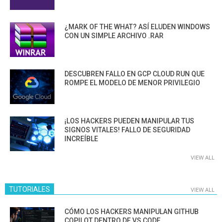
¿MARK OF THE WHAT? ASÍ ELUDEN WINDOWS
CON UN SIMPLE ARCHIVO .RAR
DESCUBREN FALLO EN GCP CLOUD RUN QUE
ROMPE EL MODELO DE MENOR PRIVILEGIO
¡LOS HACKERS PUEDEN MANIPULAR TUS
SIGNOS VITALES! FALLO DE SEGURIDAD
INCREÍBLE
VIEW ALL
TUTORIALES
VIEW ALL
CÓMO LOS HACKERS MANIPULAN GITHUB
COPILOT DENTRO DE VS CODE