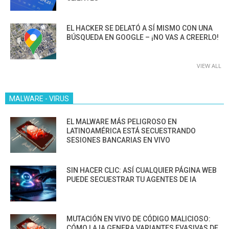
EL HACKER SE DELATÓ A SÍ MISMO CON UNA
BÚSQUEDA EN GOOGLE – ¡NO VAS A CREERLO!
VIEW ALL
MALWARE - VIRUS
EL MALWARE MÁS PELIGROSO EN
LATINOAMÉRICA ESTÁ SECUESTRANDO
SESIONES BANCARIAS EN VIVO
SIN HACER CLIC: ASÍ CUALQUIER PÁGINA WEB
PUEDE SECUESTRAR TU AGENTES DE IA
MUTACIÓN EN VIVO DE CÓDIGO MALICIOSO:
CÓMO LA IA GENERA VARIANTES EVASIVAS DE