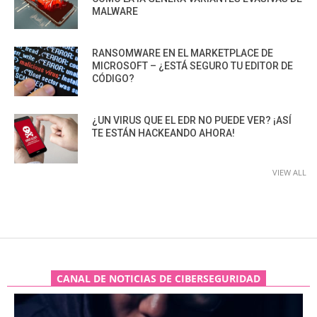
MALWARE
RANSOMWARE EN EL MARKETPLACE DE
MICROSOFT – ¿ESTÁ SEGURO TU EDITOR DE
CÓDIGO?
¿UN VIRUS QUE EL EDR NO PUEDE VER? ¡ASÍ
TE ESTÁN HACKEANDO AHORA!
VIEW ALL
CANAL DE NOTICIAS DE CIBERSEGURIDAD