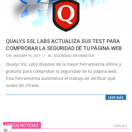
QUALYS SSL LABS ACTUALIZA SUS TEST PARA
COMPROBAR LA SEGURIDAD DE TU PÁGINA WEB
2017-
ON:
JANUARY 16, 2017
IN:
SEGURIDAD INFORMÁTICA
01-
Qualys SSL Labs dispone de la mejor herramienta online y
16
gratuita para comprobar la seguridad de tu página web.
Esta herramienta automatiza el trabajo de verificar qué
suites de cifrado
LEER MÁS
VIDEOS NOTICIAS
VIEW ALL