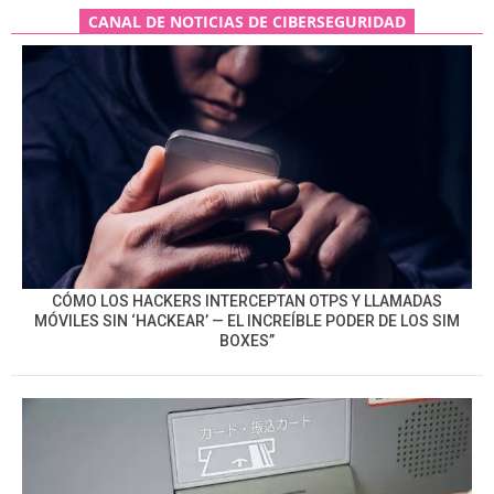
CANAL DE NOTICIAS DE CIBERSEGURIDAD
CÓMO LOS HACKERS INTERCEPTAN OTPS Y LLAMADAS
MÓVILES SIN ‘HACKEAR’ — EL INCREÍBLE PODER DE LOS SIM
BOXES”