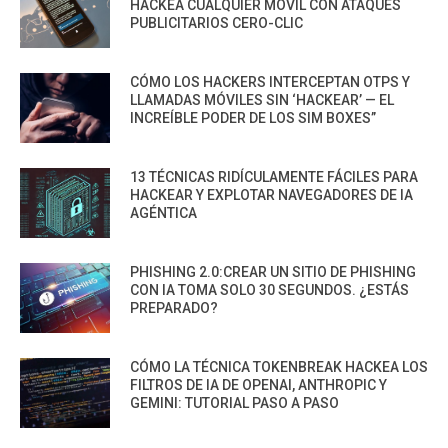
HACKEA CUALQUIER MÓVIL CON ATAQUES
PUBLICITARIOS CERO-CLIC
CÓMO LOS HACKERS INTERCEPTAN OTPS Y
LLAMADAS MÓVILES SIN ‘HACKEAR’ — EL
INCREÍBLE PODER DE LOS SIM BOXES”
13 TÉCNICAS RIDÍCULAMENTE FÁCILES PARA
HACKEAR Y EXPLOTAR NAVEGADORES DE IA
AGÉNTICA
PHISHING 2.0:CREAR UN SITIO DE PHISHING
CON IA TOMA SOLO 30 SEGUNDOS. ¿ESTÁS
PREPARADO?
CÓMO LA TÉCNICA TOKENBREAK HACKEA LOS
FILTROS DE IA DE OPENAI, ANTHROPIC Y
GEMINI: TUTORIAL PASO A PASO