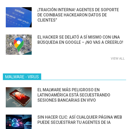
¡TRAICIÓN INTERNA! AGENTES DE SOPORTE
DE COINBASE HACKEARON DATOS DE
CLIENTES”
EL HACKER SE DELATÓ A SÍ MISMO CON UNA
BÚSQUEDA EN GOOGLE – ¡NO VAS A CREERLO!
VIEW ALL
MALWARE - VIRUS
EL MALWARE MÁS PELIGROSO EN
LATINOAMÉRICA ESTÁ SECUESTRANDO
SESIONES BANCARIAS EN VIVO
SIN HACER CLIC: ASÍ CUALQUIER PÁGINA WEB
PUEDE SECUESTRAR TU AGENTES DE IA