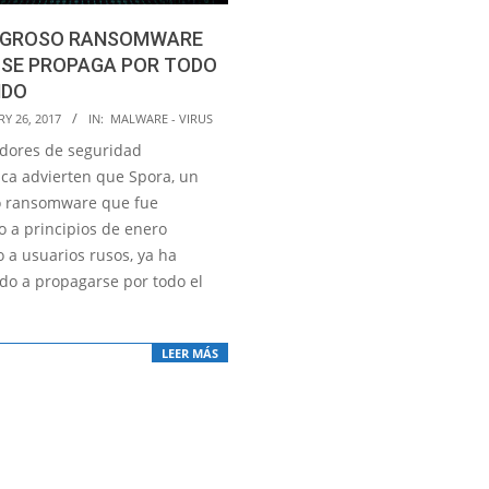
LIGROSO RANSOMWARE
 SE PROPAGA POR TODO
NDO
Y 26, 2017
IN:
MALWARE - VIRUS
adores de seguridad
ica advierten que Spora, un
o ransomware que fue
o a principios de enero
 a usuarios rusos, ya ha
o a propagarse por todo el
LEER MÁS