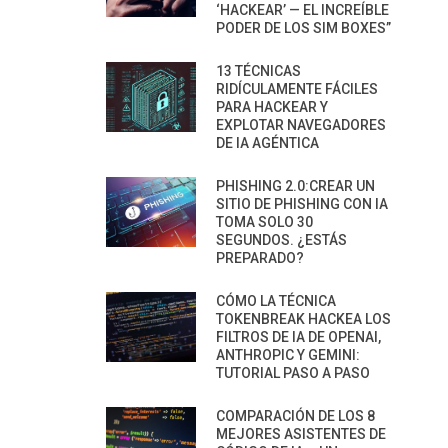
‘HACKEAR’ — EL INCREÍBLE
PODER DE LOS SIM BOXES”
13 TÉCNICAS
RIDÍCULAMENTE FÁCILES
PARA HACKEAR Y
EXPLOTAR NAVEGADORES
DE IA AGÉNTICA
PHISHING 2.0:CREAR UN
SITIO DE PHISHING CON IA
TOMA SOLO 30
SEGUNDOS. ¿ESTÁS
PREPARADO?
CÓMO LA TÉCNICA
TOKENBREAK HACKEA LOS
FILTROS DE IA DE OPENAI,
ANTHROPIC Y GEMINI:
TUTORIAL PASO A PASO
COMPARACIÓN DE LOS 8
MEJORES ASISTENTES DE