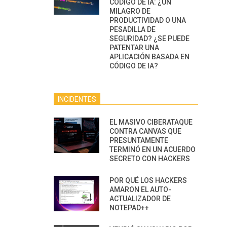
CÓDIGO DE IA: ¿UN
MILAGRO DE
PRODUCTIVIDAD O UNA
PESADILLA DE
SEGURIDAD? ¿SE PUEDE
PATENTAR UNA
APLICACIÓN BASADA EN
CÓDIGO DE IA?
INCIDENTES
EL MASIVO CIBERATAQUE
CONTRA CANVAS QUE
PRESUNTAMENTE
TERMINÓ EN UN ACUERDO
SECRETO CON HACKERS
POR QUÉ LOS HACKERS
AMARON EL AUTO-
ACTUALIZADOR DE
NOTEPAD++