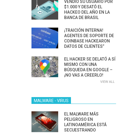
VENDIÓ SU USUARIO POR
$1.000 Y DESATÓ EL
HACKEO DEL AÑO EN LA
BANCA DE BRASIL
¡TRAICIÓN INTERNA!
AGENTES DE SOPORTE DE
COINBASE HACKEARON
DATOS DE CLIENTES”
EL HACKER SE DELATÓ A SÍ
MISMO CON UNA
BÚSQUEDA EN GOOGLE –
¡NO VAS A CREERLO!
VIEW ALL
MALWARE - VIRUS
EL MALWARE MÁS
PELIGROSO EN
LATINOAMÉRICA ESTÁ
SECUESTRANDO