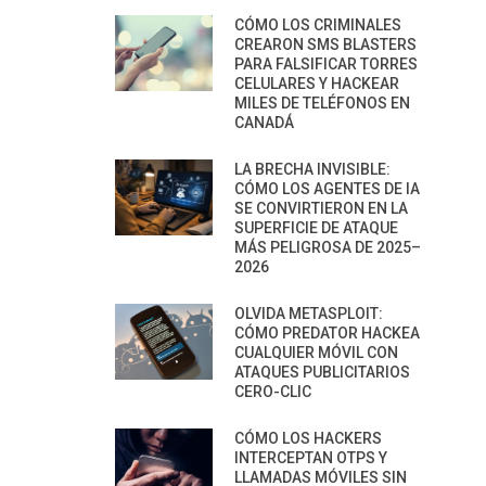
CÓMO LOS CRIMINALES
CREARON SMS BLASTERS
PARA FALSIFICAR TORRES
CELULARES Y HACKEAR
MILES DE TELÉFONOS EN
CANADÁ
LA BRECHA INVISIBLE:
CÓMO LOS AGENTES DE IA
SE CONVIRTIERON EN LA
SUPERFICIE DE ATAQUE
MÁS PELIGROSA DE 2025–
2026
OLVIDA METASPLOIT:
CÓMO PREDATOR HACKEA
CUALQUIER MÓVIL CON
ATAQUES PUBLICITARIOS
CERO-CLIC
CÓMO LOS HACKERS
INTERCEPTAN OTPS Y
LLAMADAS MÓVILES SIN