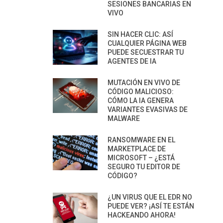
SESIONES BANCARIAS EN
VIVO
SIN HACER CLIC: ASÍ
CUALQUIER PÁGINA WEB
PUEDE SECUESTRAR TU
AGENTES DE IA
MUTACIÓN EN VIVO DE
CÓDIGO MALICIOSO:
CÓMO LA IA GENERA
VARIANTES EVASIVAS DE
MALWARE
RANSOMWARE EN EL
MARKETPLACE DE
MICROSOFT – ¿ESTÁ
SEGURO TU EDITOR DE
CÓDIGO?
¿UN VIRUS QUE EL EDR NO
PUEDE VER? ¡ASÍ TE ESTÁN
HACKEANDO AHORA!