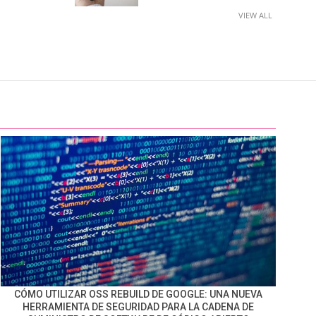
VIEW ALL
CÓMO UTILIZAR OSS REBUILD DE GOOGLE: UNA NUEVA
HERRAMIENTA DE SEGURIDAD PARA LA CADENA DE