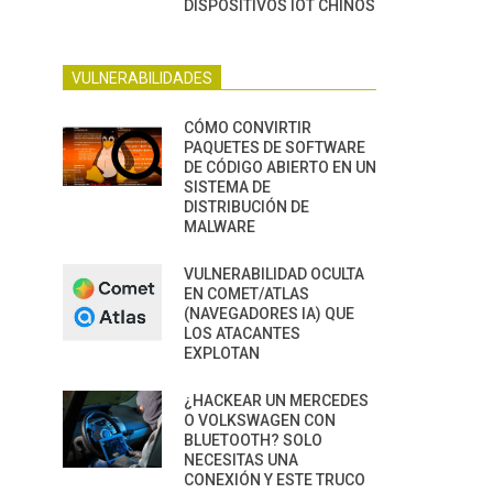
DISPOSITIVOS IOT CHINOS
VULNERABILIDADES
CÓMO CONVIRTIR
PAQUETES DE SOFTWARE
DE CÓDIGO ABIERTO EN UN
SISTEMA DE
DISTRIBUCIÓN DE
MALWARE
VULNERABILIDAD OCULTA
EN COMET/ATLAS
(NAVEGADORES IA) QUE
LOS ATACANTES
EXPLOTAN
¿HACKEAR UN MERCEDES
O VOLKSWAGEN CON
BLUETOOTH? SOLO
NECESITAS UNA
CONEXIÓN Y ESTE TRUCO