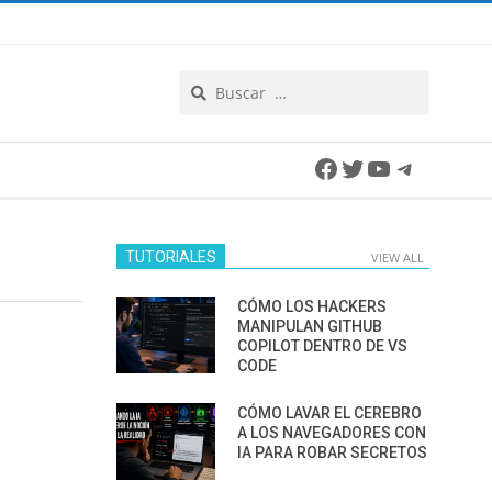
Search
Facebook
Twitter
YouTube
Telegra
TUTORIALES
VIEW ALL
CÓMO LOS HACKERS
MANIPULAN GITHUB
COPILOT DENTRO DE VS
CODE
CÓMO LAVAR EL CEREBRO
A LOS NAVEGADORES CON
IA PARA ROBAR SECRETOS