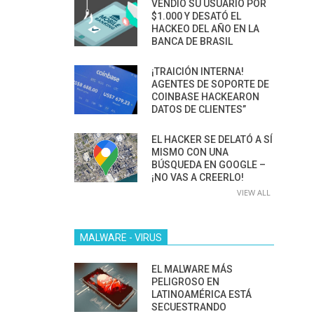
VENDIÓ SU USUARIO POR
$1.000 Y DESATÓ EL
HACKEO DEL AÑO EN LA
BANCA DE BRASIL
¡TRAICIÓN INTERNA!
AGENTES DE SOPORTE DE
COINBASE HACKEARON
DATOS DE CLIENTES”
EL HACKER SE DELATÓ A SÍ
MISMO CON UNA
BÚSQUEDA EN GOOGLE –
¡NO VAS A CREERLO!
VIEW ALL
MALWARE - VIRUS
EL MALWARE MÁS
PELIGROSO EN
LATINOAMÉRICA ESTÁ
SECUESTRANDO