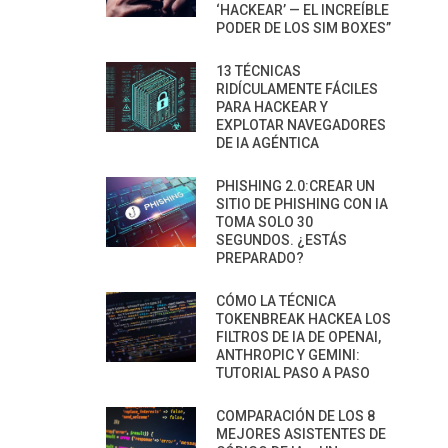
‘HACKEAR’ — EL INCREÍBLE
PODER DE LOS SIM BOXES”
13 TÉCNICAS
RIDÍCULAMENTE FÁCILES
PARA HACKEAR Y
EXPLOTAR NAVEGADORES
DE IA AGÉNTICA
PHISHING 2.0:CREAR UN
SITIO DE PHISHING CON IA
TOMA SOLO 30
SEGUNDOS. ¿ESTÁS
PREPARADO?
CÓMO LA TÉCNICA
TOKENBREAK HACKEA LOS
FILTROS DE IA DE OPENAI,
ANTHROPIC Y GEMINI:
TUTORIAL PASO A PASO
COMPARACIÓN DE LOS 8
MEJORES ASISTENTES DE