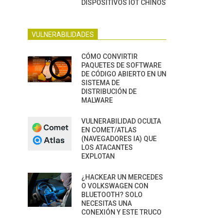
DISPOSITIVOS IOT CHINOS
VULNERABILIDADES
CÓMO CONVIRTIR
PAQUETES DE SOFTWARE
DE CÓDIGO ABIERTO EN UN
SISTEMA DE
DISTRIBUCIÓN DE
MALWARE
VULNERABILIDAD OCULTA
EN COMET/ATLAS
(NAVEGADORES IA) QUE
LOS ATACANTES
EXPLOTAN
¿HACKEAR UN MERCEDES
O VOLKSWAGEN CON
BLUETOOTH? SOLO
NECESITAS UNA
CONEXIÓN Y ESTE TRUCO