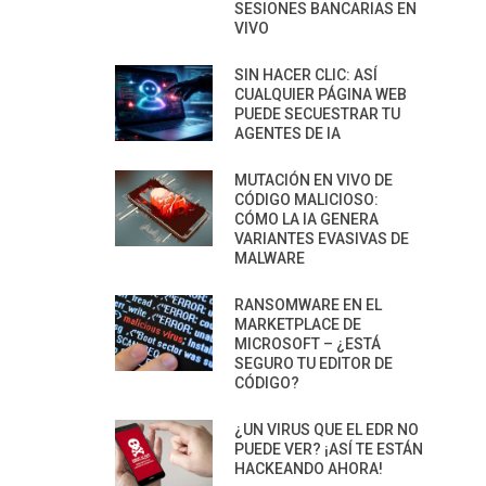
SESIONES BANCARIAS EN
VIVO
SIN HACER CLIC: ASÍ
CUALQUIER PÁGINA WEB
PUEDE SECUESTRAR TU
AGENTES DE IA
MUTACIÓN EN VIVO DE
CÓDIGO MALICIOSO:
CÓMO LA IA GENERA
VARIANTES EVASIVAS DE
MALWARE
RANSOMWARE EN EL
MARKETPLACE DE
MICROSOFT – ¿ESTÁ
SEGURO TU EDITOR DE
CÓDIGO?
¿UN VIRUS QUE EL EDR NO
PUEDE VER? ¡ASÍ TE ESTÁN
HACKEANDO AHORA!