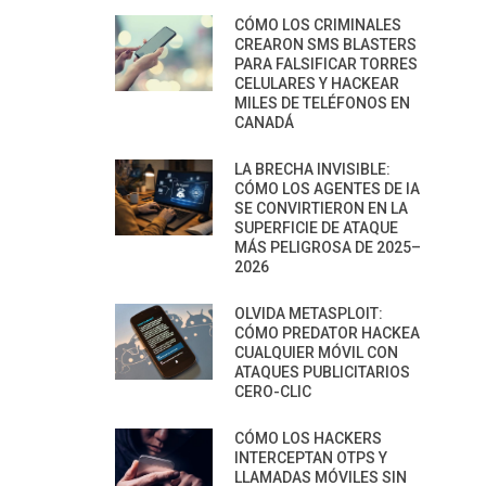
CÓMO LOS CRIMINALES
CREARON SMS BLASTERS
PARA FALSIFICAR TORRES
CELULARES Y HACKEAR
MILES DE TELÉFONOS EN
CANADÁ
LA BRECHA INVISIBLE:
CÓMO LOS AGENTES DE IA
SE CONVIRTIERON EN LA
SUPERFICIE DE ATAQUE
MÁS PELIGROSA DE 2025–
2026
OLVIDA METASPLOIT:
CÓMO PREDATOR HACKEA
CUALQUIER MÓVIL CON
ATAQUES PUBLICITARIOS
CERO-CLIC
CÓMO LOS HACKERS
INTERCEPTAN OTPS Y
LLAMADAS MÓVILES SIN