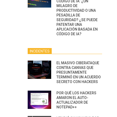
CÓDIGO DE IA: ¿UN
MILAGRO DE
PRODUCTIVIDAD O UNA
PESADILLA DE
SEGURIDAD? ¿SE PUEDE
PATENTAR UNA
APLICACIÓN BASADA EN
CÓDIGO DE IA?
INCIDENTES
EL MASIVO CIBERATAQUE
CONTRA CANVAS QUE
PRESUNTAMENTE
TERMINÓ EN UN ACUERDO
SECRETO CON HACKERS
POR QUÉ LOS HACKERS
AMARON EL AUTO-
ACTUALIZADOR DE
NOTEPAD++