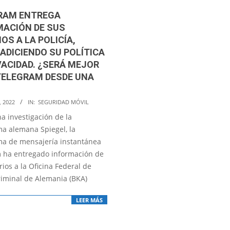
RAM ENTREGA
MACIÓN DE SUS
OS A LA POLICÍA,
ADICIENDO SU POLÍTICA
VACIDAD. ¿SERÁ MEJOR
TELEGRAM DESDE UNA
, 2022
IN:
SEGURIDAD MÓVIL
a investigación de la
ma alemana Spiegel, la
ma de mensajería instantánea
 ha entregado información de
ios a la Oficina Federal de
Criminal de Alemania (BKA)
LEER MÁS