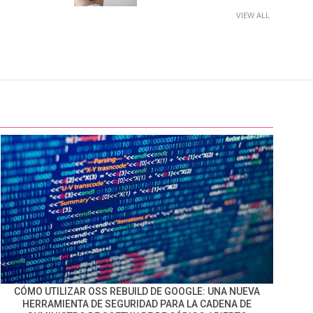
VIEW ALL
CÓMO UTILIZAR OSS REBUILD DE GOOGLE: UNA NUEVA
HERRAMIENTA DE SEGURIDAD PARA LA CADENA DE