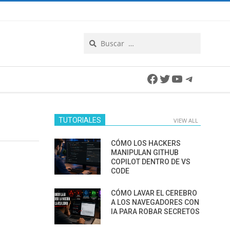
Search
Facebook
Twitter
YouTube
Telegra
TUTORIALES
VIEW ALL
CÓMO LOS HACKERS
MANIPULAN GITHUB
COPILOT DENTRO DE VS
CODE
CÓMO LAVAR EL CEREBRO
A LOS NAVEGADORES CON
IA PARA ROBAR SECRETOS