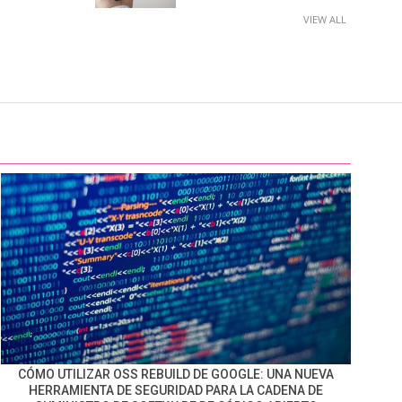
VIEW ALL
CÓMO UTILIZAR OSS REBUILD DE GOOGLE: UNA NUEVA
HERRAMIENTA DE SEGURIDAD PARA LA CADENA DE