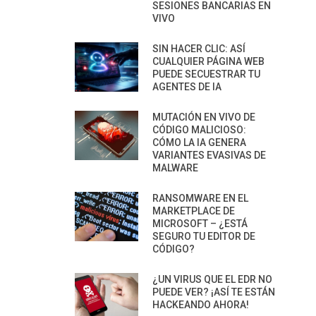
SESIONES BANCARIAS EN
VIVO
SIN HACER CLIC: ASÍ
CUALQUIER PÁGINA WEB
PUEDE SECUESTRAR TU
AGENTES DE IA
MUTACIÓN EN VIVO DE
CÓDIGO MALICIOSO:
CÓMO LA IA GENERA
VARIANTES EVASIVAS DE
MALWARE
RANSOMWARE EN EL
MARKETPLACE DE
MICROSOFT – ¿ESTÁ
SEGURO TU EDITOR DE
CÓDIGO?
¿UN VIRUS QUE EL EDR NO
PUEDE VER? ¡ASÍ TE ESTÁN
HACKEANDO AHORA!