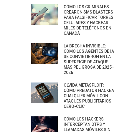
CÓMO LOS CRIMINALES
CREARON SMS BLASTERS
PARA FALSIFICAR TORRES
CELULARES Y HACKEAR
MILES DE TELÉFONOS EN
CANADÁ
LA BRECHA INVISIBLE:
CÓMO LOS AGENTES DE IA
SE CONVIRTIERON EN LA
SUPERFICIE DE ATAQUE
MÁS PELIGROSA DE 2025–
2026
OLVIDA METASPLOIT:
CÓMO PREDATOR HACKEA
CUALQUIER MÓVIL CON
ATAQUES PUBLICITARIOS
CERO-CLIC
CÓMO LOS HACKERS
INTERCEPTAN OTPS Y
LLAMADAS MÓVILES SIN