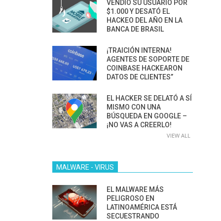
VENDIÓ SU USUARIO POR
$1.000 Y DESATÓ EL
HACKEO DEL AÑO EN LA
BANCA DE BRASIL
¡TRAICIÓN INTERNA!
AGENTES DE SOPORTE DE
COINBASE HACKEARON
DATOS DE CLIENTES”
EL HACKER SE DELATÓ A SÍ
MISMO CON UNA
BÚSQUEDA EN GOOGLE –
¡NO VAS A CREERLO!
VIEW ALL
MALWARE - VIRUS
EL MALWARE MÁS
PELIGROSO EN
LATINOAMÉRICA ESTÁ
SECUESTRANDO