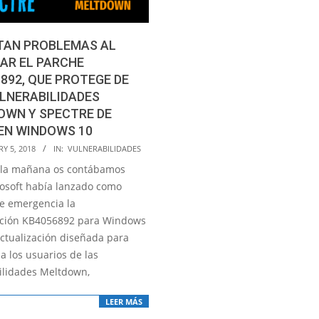
TAN PROBLEMAS AL
AR EL PARCHE
892, QUE PROTEGE DE
LNERABILIDADES
OWN Y SPECTRE DE
 EN WINDOWS 10
Y 5, 2018
IN:
VULNERABILIDADES
 la mañana os contábamos
osoft había lanzado como
e emergencia la
ación KB4056892 para Windows
actualización diseñada para
a los usuarios de las
ilidades Meltdown,
LEER MÁS