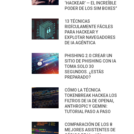
‘HACKEAR’ — EL INCREÍBLE
PODER DE LOS SIM BOXES”
13 TÉCNICAS
RIDÍCULAMENTE FÁCILES
PARA HACKEAR Y
EXPLOTAR NAVEGADORES
DE IA AGÉNTICA
PHISHING 2.0:CREAR UN
SITIO DE PHISHING CON IA
TOMA SOLO 30
SEGUNDOS. ¿ESTÁS
PREPARADO?
CÓMO LA TÉCNICA
TOKENBREAK HACKEA LOS
FILTROS DE IA DE OPENAI,
ANTHROPIC Y GEMINI:
TUTORIAL PASO A PASO
COMPARACIÓN DE LOS 8
MEJORES ASISTENTES DE