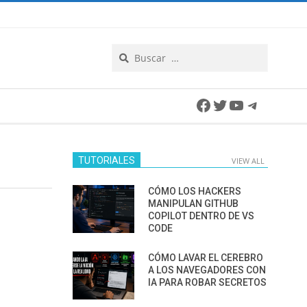
Search
Facebook
Twitter
YouTube
Telegra
TUTORIALES
VIEW ALL
CÓMO LOS HACKERS
MANIPULAN GITHUB
COPILOT DENTRO DE VS
CODE
CÓMO LAVAR EL CEREBRO
A LOS NAVEGADORES CON
IA PARA ROBAR SECRETOS