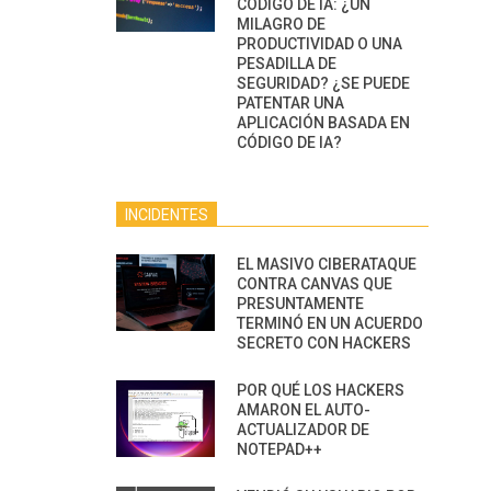
CÓDIGO DE IA: ¿UN
MILAGRO DE
PRODUCTIVIDAD O UNA
PESADILLA DE
SEGURIDAD? ¿SE PUEDE
PATENTAR UNA
APLICACIÓN BASADA EN
CÓDIGO DE IA?
INCIDENTES
EL MASIVO CIBERATAQUE
CONTRA CANVAS QUE
PRESUNTAMENTE
TERMINÓ EN UN ACUERDO
SECRETO CON HACKERS
POR QUÉ LOS HACKERS
AMARON EL AUTO-
ACTUALIZADOR DE
NOTEPAD++