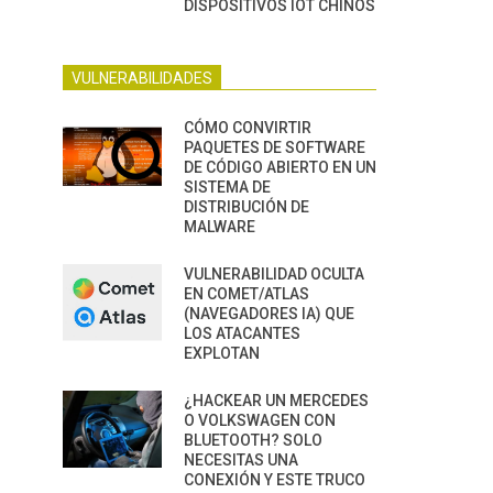
DISPOSITIVOS IOT CHINOS
VULNERABILIDADES
CÓMO CONVIRTIR
PAQUETES DE SOFTWARE
DE CÓDIGO ABIERTO EN UN
SISTEMA DE
DISTRIBUCIÓN DE
MALWARE
VULNERABILIDAD OCULTA
EN COMET/ATLAS
(NAVEGADORES IA) QUE
LOS ATACANTES
EXPLOTAN
¿HACKEAR UN MERCEDES
O VOLKSWAGEN CON
BLUETOOTH? SOLO
NECESITAS UNA
CONEXIÓN Y ESTE TRUCO