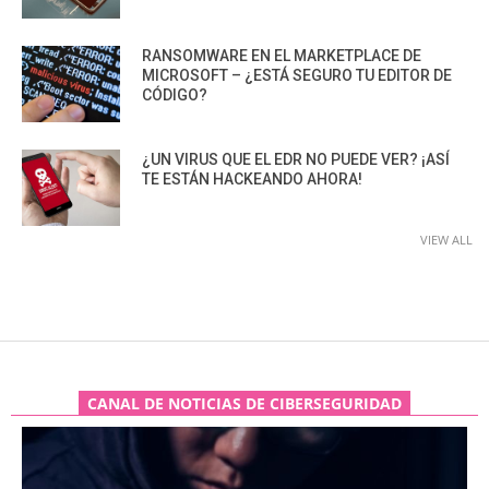
RANSOMWARE EN EL MARKETPLACE DE
MICROSOFT – ¿ESTÁ SEGURO TU EDITOR DE
CÓDIGO?
¿UN VIRUS QUE EL EDR NO PUEDE VER? ¡ASÍ
TE ESTÁN HACKEANDO AHORA!
VIEW ALL
CANAL DE NOTICIAS DE CIBERSEGURIDAD