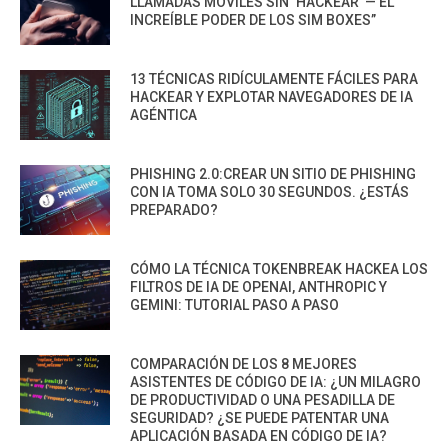
LLAMADAS MÓVILES SIN ‘HACKEAR’ — EL
INCREÍBLE PODER DE LOS SIM BOXES”
13 TÉCNICAS RIDÍCULAMENTE FÁCILES PARA
HACKEAR Y EXPLOTAR NAVEGADORES DE IA
AGÉNTICA
PHISHING 2.0:CREAR UN SITIO DE PHISHING
CON IA TOMA SOLO 30 SEGUNDOS. ¿ESTÁS
PREPARADO?
CÓMO LA TÉCNICA TOKENBREAK HACKEA LOS
FILTROS DE IA DE OPENAI, ANTHROPIC Y
GEMINI: TUTORIAL PASO A PASO
COMPARACIÓN DE LOS 8 MEJORES
ASISTENTES DE CÓDIGO DE IA: ¿UN MILAGRO
DE PRODUCTIVIDAD O UNA PESADILLA DE
SEGURIDAD? ¿SE PUEDE PATENTAR UNA
APLICACIÓN BASADA EN CÓDIGO DE IA?