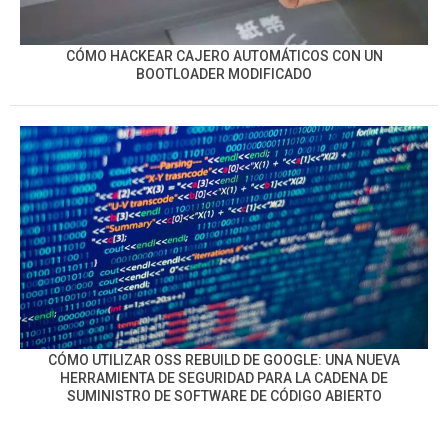
CÓMO HACKEAR CAJERO AUTOMÁTICOS CON UN
BOOTLOADER MODIFICADO
CÓMO UTILIZAR OSS REBUILD DE GOOGLE: UNA NUEVA
HERRAMIENTA DE SEGURIDAD PARA LA CADENA DE
SUMINISTRO DE SOFTWARE DE CÓDIGO ABIERTO