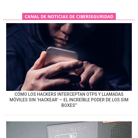
CANAL DE NOTICIAS DE CIBERSEGURIDAD
CÓMO LOS HACKERS INTERCEPTAN OTPS Y LLAMADAS
MÓVILES SIN ‘HACKEAR’ — EL INCREÍBLE PODER DE LOS SIM
BOXES”