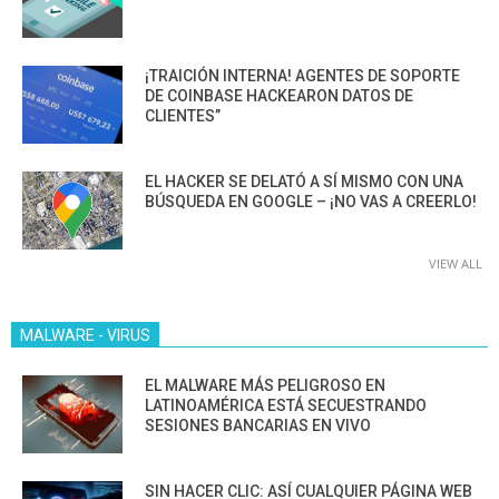
¡TRAICIÓN INTERNA! AGENTES DE SOPORTE
DE COINBASE HACKEARON DATOS DE
CLIENTES”
EL HACKER SE DELATÓ A SÍ MISMO CON UNA
BÚSQUEDA EN GOOGLE – ¡NO VAS A CREERLO!
VIEW ALL
MALWARE - VIRUS
EL MALWARE MÁS PELIGROSO EN
LATINOAMÉRICA ESTÁ SECUESTRANDO
SESIONES BANCARIAS EN VIVO
SIN HACER CLIC: ASÍ CUALQUIER PÁGINA WEB