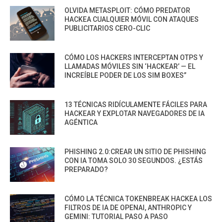
OLVIDA METASPLOIT: CÓMO PREDATOR
HACKEA CUALQUIER MÓVIL CON ATAQUES
PUBLICITARIOS CERO-CLIC
CÓMO LOS HACKERS INTERCEPTAN OTPS Y
LLAMADAS MÓVILES SIN ‘HACKEAR’ — EL
INCREÍBLE PODER DE LOS SIM BOXES”
13 TÉCNICAS RIDÍCULAMENTE FÁCILES PARA
HACKEAR Y EXPLOTAR NAVEGADORES DE IA
AGÉNTICA
PHISHING 2.0:CREAR UN SITIO DE PHISHING
CON IA TOMA SOLO 30 SEGUNDOS. ¿ESTÁS
PREPARADO?
CÓMO LA TÉCNICA TOKENBREAK HACKEA LOS
FILTROS DE IA DE OPENAI, ANTHROPIC Y
GEMINI: TUTORIAL PASO A PASO