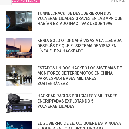
VIDEOS NOTICIAS
VIEW ALL
TUNNELCRACK: SE DESCUBRIERON DOS
VULNERABILIDADES GRAVES EN LAS VPN QUE
HABÍAN ESTADO INACTIVAS DESDE 1996
KENIA SOLO OTORGARÁ VISAS A LA LLEGADA
DESPUÉS DE QUE EL SISTEMA DE VISAS EN
LÍNEA FUERA HACKEADO
ESTADOS UNIDOS HACKEO LOS SISTEMAS DE
MONITOREO DE TERREMOTOS EN CHINA
PARA ESPIAR BASES MILITARES
SUBTERRÁNEAS
HACKEAR RADIOS POLICIALES Y MILITARES
ENCRIPTADAS EXPLOTANDO 5
VULNERABILIDADES
EL GOBIERNO DE EE. UU. QUIERE ESTA NUEVA
ETIQUETA EN LOS DISPOSITIVOS IOT