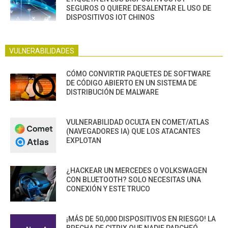
SEGUROS O QUIERE DESALENTAR EL USO DE
DISPOSITIVOS IOT CHINOS
VULNERABILIDADES
CÓMO CONVIRTIR PAQUETES DE SOFTWARE
DE CÓDIGO ABIERTO EN UN SISTEMA DE
DISTRIBUCIÓN DE MALWARE
VULNERABILIDAD OCULTA EN COMET/ATLAS
(NAVEGADORES IA) QUE LOS ATACANTES
EXPLOTAN
¿HACKEAR UN MERCEDES O VOLKSWAGEN
CON BLUETOOTH? SOLO NECESITAS UNA
CONEXIÓN Y ESTE TRUCO
¡MÁS DE 50,000 DISPOSITIVOS EN RIESGO! LA
BRECHA DE CITRIX QUE NADIE PARCHEÓ