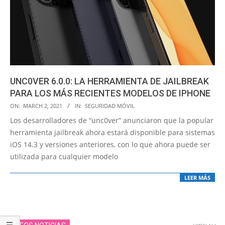
UNC0VER 6.0.0: LA HERRAMIENTA DE JAILBREAK
PARA LOS MÁS RECIENTES MODELOS DE IPHONE
2021-
ON:
MARCH 2, 2021
IN:
SEGURIDAD MÓVIL
03-
Los desarrolladores de “unc0ver” anunciaron que la popular
02
herramienta jailbreak ahora estará disponible para sistemas
iOS 14.3 y versiones anteriores, con lo que ahora puede ser
utilizada para cualquier modelo
LEER MÁS