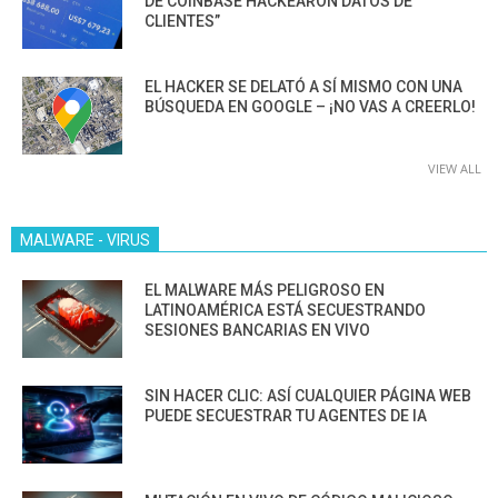
DE COINBASE HACKEARON DATOS DE
CLIENTES”
EL HACKER SE DELATÓ A SÍ MISMO CON UNA
BÚSQUEDA EN GOOGLE – ¡NO VAS A CREERLO!
VIEW ALL
MALWARE - VIRUS
EL MALWARE MÁS PELIGROSO EN
LATINOAMÉRICA ESTÁ SECUESTRANDO
SESIONES BANCARIAS EN VIVO
SIN HACER CLIC: ASÍ CUALQUIER PÁGINA WEB
PUEDE SECUESTRAR TU AGENTES DE IA