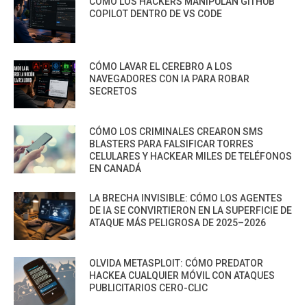
CÓMO LOS HACKERS MANIPULAN GITHUB
COPILOT DENTRO DE VS CODE
CÓMO LAVAR EL CEREBRO A LOS
NAVEGADORES CON IA PARA ROBAR
SECRETOS
CÓMO LOS CRIMINALES CREARON SMS
BLASTERS PARA FALSIFICAR TORRES
CELULARES Y HACKEAR MILES DE TELÉFONOS
EN CANADÁ
LA BRECHA INVISIBLE: CÓMO LOS AGENTES
DE IA SE CONVIRTIERON EN LA SUPERFICIE DE
ATAQUE MÁS PELIGROSA DE 2025–2026
OLVIDA METASPLOIT: CÓMO PREDATOR
HACKEA CUALQUIER MÓVIL CON ATAQUES
PUBLICITARIOS CERO-CLIC