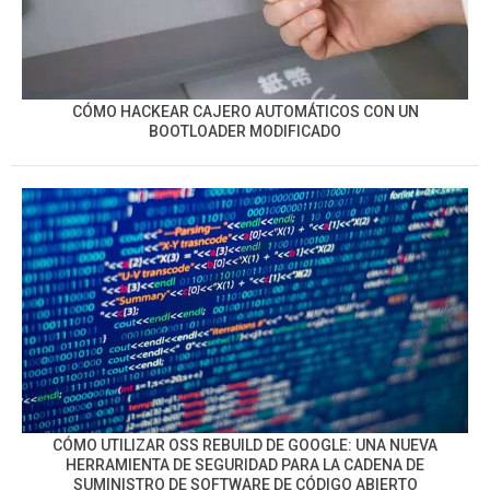
CÓMO HACKEAR CAJERO AUTOMÁTICOS CON UN
BOOTLOADER MODIFICADO
CÓMO UTILIZAR OSS REBUILD DE GOOGLE: UNA NUEVA
HERRAMIENTA DE SEGURIDAD PARA LA CADENA DE
SUMINISTRO DE SOFTWARE DE CÓDIGO ABIERTO