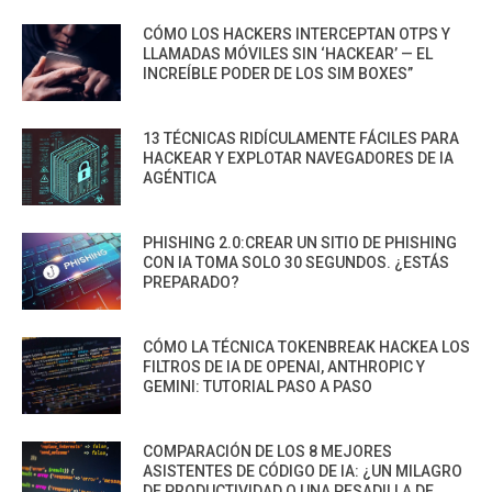
CÓMO LOS HACKERS INTERCEPTAN OTPS Y
LLAMADAS MÓVILES SIN ‘HACKEAR’ — EL
INCREÍBLE PODER DE LOS SIM BOXES”
13 TÉCNICAS RIDÍCULAMENTE FÁCILES PARA
HACKEAR Y EXPLOTAR NAVEGADORES DE IA
AGÉNTICA
PHISHING 2.0:CREAR UN SITIO DE PHISHING
CON IA TOMA SOLO 30 SEGUNDOS. ¿ESTÁS
PREPARADO?
CÓMO LA TÉCNICA TOKENBREAK HACKEA LOS
FILTROS DE IA DE OPENAI, ANTHROPIC Y
GEMINI: TUTORIAL PASO A PASO
COMPARACIÓN DE LOS 8 MEJORES
ASISTENTES DE CÓDIGO DE IA: ¿UN MILAGRO
DE PRODUCTIVIDAD O UNA PESADILLA DE