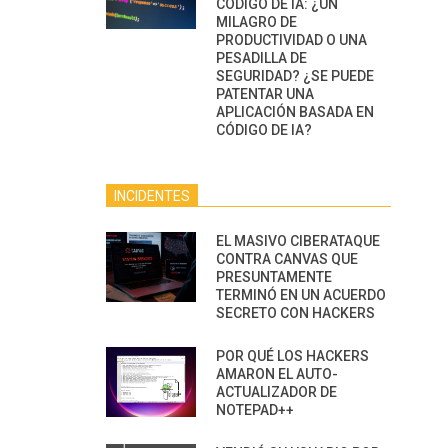
CÓDIGO DE IA: ¿UN
MILAGRO DE
PRODUCTIVIDAD O UNA
PESADILLA DE
SEGURIDAD? ¿SE PUEDE
PATENTAR UNA
APLICACIÓN BASADA EN
CÓDIGO DE IA?
INCIDENTES
EL MASIVO CIBERATAQUE
CONTRA CANVAS QUE
PRESUNTAMENTE
TERMINÓ EN UN ACUERDO
SECRETO CON HACKERS
POR QUÉ LOS HACKERS
AMARON EL AUTO-
ACTUALIZADOR DE
NOTEPAD++