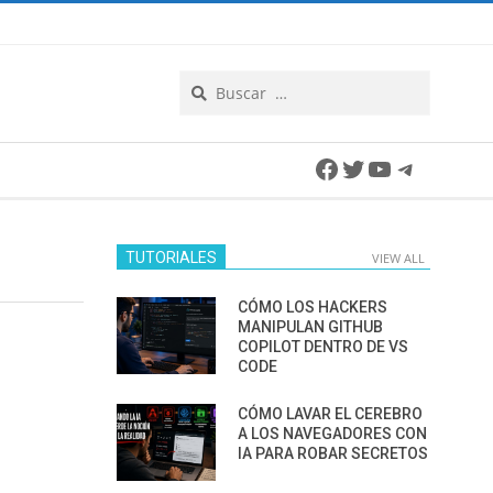
Search
Facebook
Twitter
YouTube
Telegra
TUTORIALES
VIEW ALL
CÓMO LOS HACKERS
MANIPULAN GITHUB
COPILOT DENTRO DE VS
CODE
CÓMO LAVAR EL CEREBRO
A LOS NAVEGADORES CON
IA PARA ROBAR SECRETOS