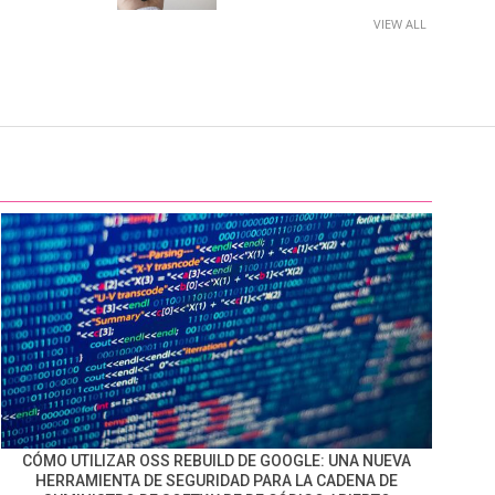
VIEW ALL
CÓMO UTILIZAR OSS REBUILD DE GOOGLE: UNA NUEVA
HERRAMIENTA DE SEGURIDAD PARA LA CADENA DE