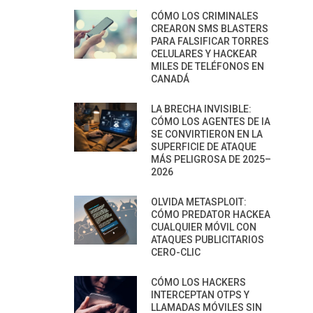
CÓMO LOS CRIMINALES
CREARON SMS BLASTERS
PARA FALSIFICAR TORRES
CELULARES Y HACKEAR
MILES DE TELÉFONOS EN
CANADÁ
LA BRECHA INVISIBLE:
CÓMO LOS AGENTES DE IA
SE CONVIRTIERON EN LA
SUPERFICIE DE ATAQUE
MÁS PELIGROSA DE 2025–
2026
OLVIDA METASPLOIT:
CÓMO PREDATOR HACKEA
CUALQUIER MÓVIL CON
ATAQUES PUBLICITARIOS
CERO-CLIC
CÓMO LOS HACKERS
INTERCEPTAN OTPS Y
LLAMADAS MÓVILES SIN