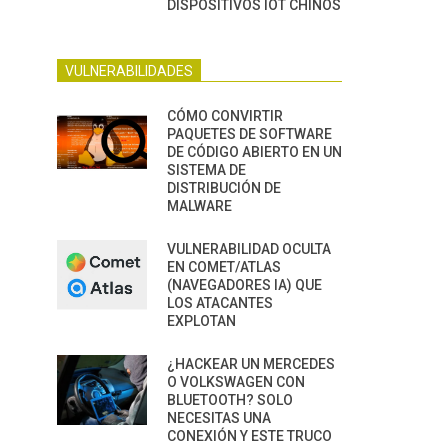
DISPOSITIVOS IOT CHINOS
VULNERABILIDADES
CÓMO CONVIRTIR
PAQUETES DE SOFTWARE
DE CÓDIGO ABIERTO EN UN
SISTEMA DE
DISTRIBUCIÓN DE
MALWARE
VULNERABILIDAD OCULTA
EN COMET/ATLAS
(NAVEGADORES IA) QUE
LOS ATACANTES
EXPLOTAN
¿HACKEAR UN MERCEDES
O VOLKSWAGEN CON
BLUETOOTH? SOLO
NECESITAS UNA
CONEXIÓN Y ESTE TRUCO