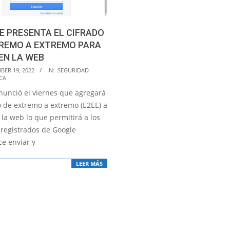
 PRESENTA EL CIFRADO
TREMO A EXTREMO PARA
EN LA WEB
BER 19, 2022
IN:
SEGURIDAD
CA
nunció el viernes que agregará
o de extremo a extremo (E2EE) a
la web lo que permitirá a los
 registrados de Google
e enviar y
LEER MÁS