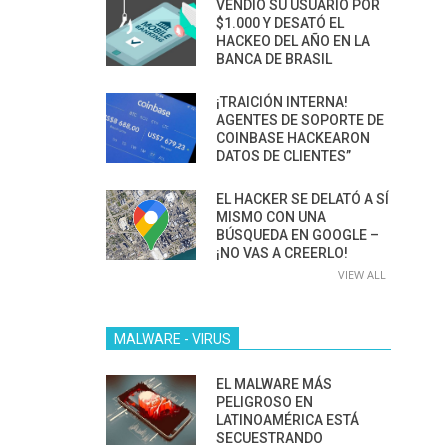
VENDIÓ SU USUARIO POR
$1.000 Y DESATÓ EL
HACKEO DEL AÑO EN LA
BANCA DE BRASIL
¡TRAICIÓN INTERNA!
AGENTES DE SOPORTE DE
COINBASE HACKEARON
DATOS DE CLIENTES”
EL HACKER SE DELATÓ A SÍ
MISMO CON UNA
BÚSQUEDA EN GOOGLE –
¡NO VAS A CREERLO!
VIEW ALL
MALWARE - VIRUS
EL MALWARE MÁS
PELIGROSO EN
LATINOAMÉRICA ESTÁ
SECUESTRANDO