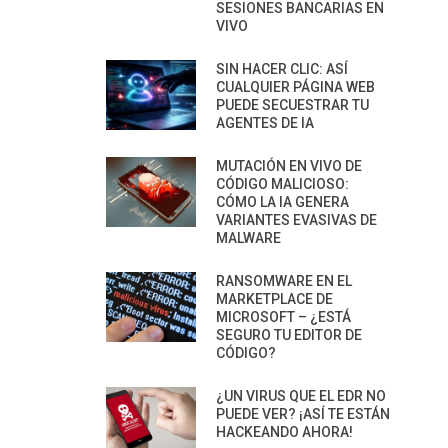
SESIONES BANCARIAS EN
VIVO
SIN HACER CLIC: ASÍ
CUALQUIER PÁGINA WEB
PUEDE SECUESTRAR TU
AGENTES DE IA
MUTACIÓN EN VIVO DE
CÓDIGO MALICIOSO:
CÓMO LA IA GENERA
VARIANTES EVASIVAS DE
MALWARE
RANSOMWARE EN EL
MARKETPLACE DE
MICROSOFT – ¿ESTÁ
SEGURO TU EDITOR DE
CÓDIGO?
¿UN VIRUS QUE EL EDR NO
PUEDE VER? ¡ASÍ TE ESTÁN
HACKEANDO AHORA!