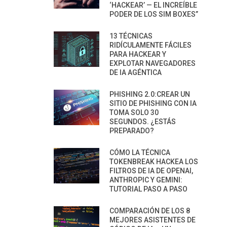
‘HACKEAR’ — EL INCREÍBLE
PODER DE LOS SIM BOXES”
13 TÉCNICAS
RIDÍCULAMENTE FÁCILES
PARA HACKEAR Y
EXPLOTAR NAVEGADORES
DE IA AGÉNTICA
PHISHING 2.0:CREAR UN
SITIO DE PHISHING CON IA
TOMA SOLO 30
SEGUNDOS. ¿ESTÁS
PREPARADO?
CÓMO LA TÉCNICA
TOKENBREAK HACKEA LOS
FILTROS DE IA DE OPENAI,
ANTHROPIC Y GEMINI:
TUTORIAL PASO A PASO
COMPARACIÓN DE LOS 8
MEJORES ASISTENTES DE