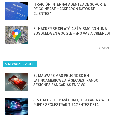
¡TRAICIÓN INTERNA! AGENTES DE SOPORTE
DE COINBASE HACKEARON DATOS DE
CLIENTES”
EL HACKER SE DELATÓ A SÍ MISMO CON UNA
BÚSQUEDA EN GOOGLE – ¡NO VAS A CREERLO!
VIEW ALL
MALWARE - VIRUS
EL MALWARE MÁS PELIGROSO EN
LATINOAMÉRICA ESTÁ SECUESTRANDO
SESIONES BANCARIAS EN VIVO
SIN HACER CLIC: ASÍ CUALQUIER PÁGINA WEB
PUEDE SECUESTRAR TU AGENTES DE IA