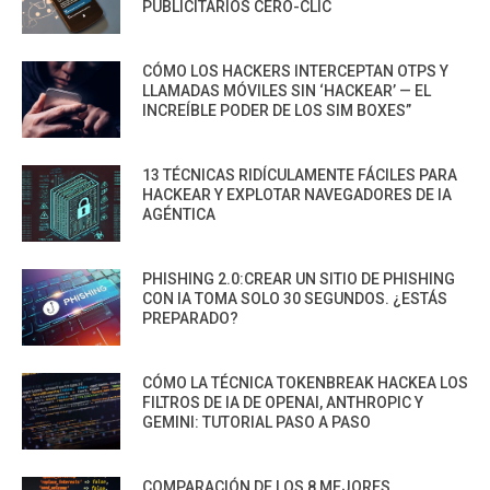
PUBLICITARIOS CERO-CLIC
CÓMO LOS HACKERS INTERCEPTAN OTPS Y
LLAMADAS MÓVILES SIN ‘HACKEAR’ — EL
INCREÍBLE PODER DE LOS SIM BOXES”
13 TÉCNICAS RIDÍCULAMENTE FÁCILES PARA
HACKEAR Y EXPLOTAR NAVEGADORES DE IA
AGÉNTICA
PHISHING 2.0:CREAR UN SITIO DE PHISHING
CON IA TOMA SOLO 30 SEGUNDOS. ¿ESTÁS
PREPARADO?
CÓMO LA TÉCNICA TOKENBREAK HACKEA LOS
FILTROS DE IA DE OPENAI, ANTHROPIC Y
GEMINI: TUTORIAL PASO A PASO
COMPARACIÓN DE LOS 8 MEJORES