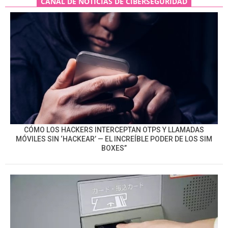
CANAL DE NOTICIAS DE CIBERSEGURIDAD
CÓMO LOS HACKERS INTERCEPTAN OTPS Y LLAMADAS
MÓVILES SIN ‘HACKEAR’ — EL INCREÍBLE PODER DE LOS SIM
BOXES”