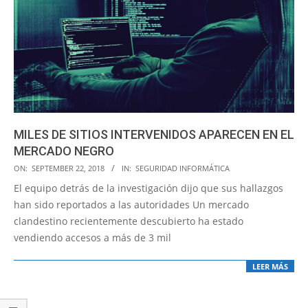
MILES DE SITIOS INTERVENIDOS APARECEN EN EL
MERCADO NEGRO
2018-
ON:
SEPTEMBER 22, 2018
IN:
SEGURIDAD INFORMÁTICA
09-
El equipo detrás de la investigación dijo que sus hallazgos
22
han sido reportados a las autoridades Un mercado
clandestino recientemente descubierto ha estado
vendiendo accesos a más de 3 mil
LEER MÁS