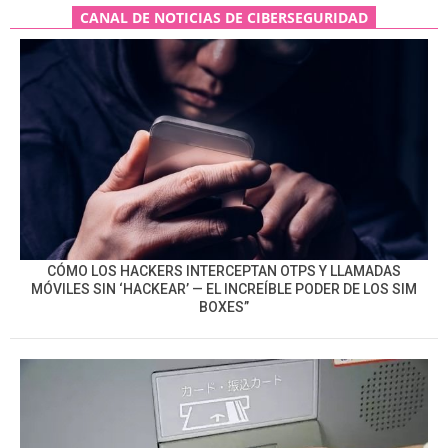
CANAL DE NOTICIAS DE CIBERSEGURIDAD
CÓMO LOS HACKERS INTERCEPTAN OTPS Y LLAMADAS
MÓVILES SIN ‘HACKEAR’ — EL INCREÍBLE PODER DE LOS SIM
BOXES”