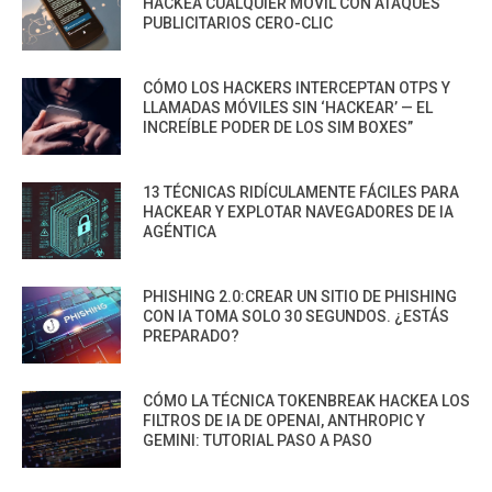
HACKEA CUALQUIER MÓVIL CON ATAQUES
PUBLICITARIOS CERO-CLIC
CÓMO LOS HACKERS INTERCEPTAN OTPS Y
LLAMADAS MÓVILES SIN ‘HACKEAR’ — EL
INCREÍBLE PODER DE LOS SIM BOXES”
13 TÉCNICAS RIDÍCULAMENTE FÁCILES PARA
HACKEAR Y EXPLOTAR NAVEGADORES DE IA
AGÉNTICA
PHISHING 2.0:CREAR UN SITIO DE PHISHING
CON IA TOMA SOLO 30 SEGUNDOS. ¿ESTÁS
PREPARADO?
CÓMO LA TÉCNICA TOKENBREAK HACKEA LOS
FILTROS DE IA DE OPENAI, ANTHROPIC Y
GEMINI: TUTORIAL PASO A PASO