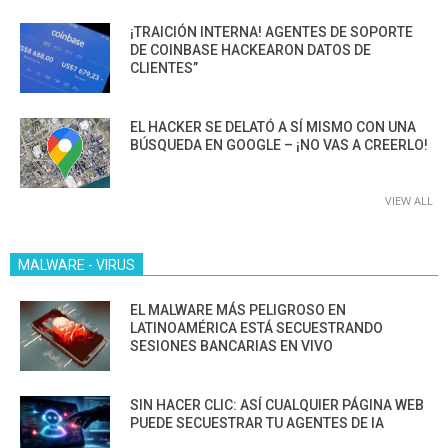
¡TRAICIÓN INTERNA! AGENTES DE SOPORTE
DE COINBASE HACKEARON DATOS DE
CLIENTES”
EL HACKER SE DELATÓ A SÍ MISMO CON UNA
BÚSQUEDA EN GOOGLE – ¡NO VAS A CREERLO!
VIEW ALL
MALWARE - VIRUS
EL MALWARE MÁS PELIGROSO EN
LATINOAMÉRICA ESTÁ SECUESTRANDO
SESIONES BANCARIAS EN VIVO
SIN HACER CLIC: ASÍ CUALQUIER PÁGINA WEB
PUEDE SECUESTRAR TU AGENTES DE IA