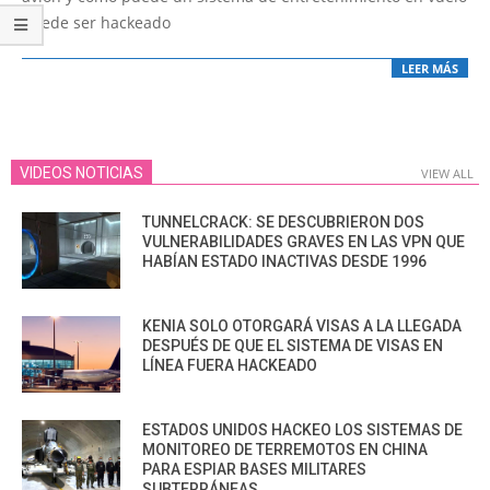
puede ser hackeado
LEER MÁS
VIDEOS NOTICIAS
VIEW ALL
TUNNELCRACK: SE DESCUBRIERON DOS
VULNERABILIDADES GRAVES EN LAS VPN QUE
HABÍAN ESTADO INACTIVAS DESDE 1996
KENIA SOLO OTORGARÁ VISAS A LA LLEGADA
DESPUÉS DE QUE EL SISTEMA DE VISAS EN
LÍNEA FUERA HACKEADO
ESTADOS UNIDOS HACKEO LOS SISTEMAS DE
MONITOREO DE TERREMOTOS EN CHINA
PARA ESPIAR BASES MILITARES
SUBTERRÁNEAS