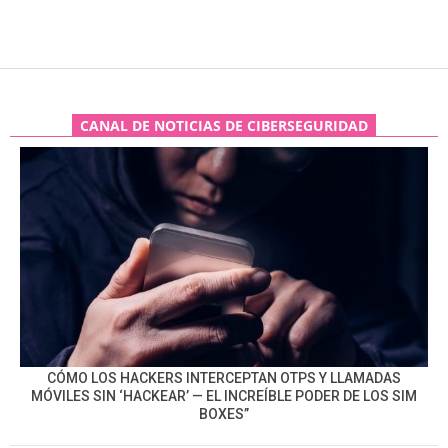
CANAL DE NOTICIAS DE CIBERSEGURIDAD
CÓMO LOS HACKERS INTERCEPTAN OTPS Y LLAMADAS
MÓVILES SIN ‘HACKEAR’ — EL INCREÍBLE PODER DE LOS SIM
BOXES”