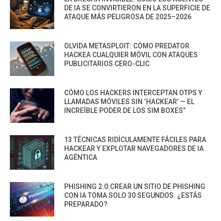
DE IA SE CONVIRTIERON EN LA SUPERFICIE DE
ATAQUE MÁS PELIGROSA DE 2025–2026
OLVIDA METASPLOIT: CÓMO PREDATOR
HACKEA CUALQUIER MÓVIL CON ATAQUES
PUBLICITARIOS CERO-CLIC
CÓMO LOS HACKERS INTERCEPTAN OTPS Y
LLAMADAS MÓVILES SIN ‘HACKEAR’ — EL
INCREÍBLE PODER DE LOS SIM BOXES”
13 TÉCNICAS RIDÍCULAMENTE FÁCILES PARA
HACKEAR Y EXPLOTAR NAVEGADORES DE IA
AGÉNTICA
PHISHING 2.0:CREAR UN SITIO DE PHISHING
CON IA TOMA SOLO 30 SEGUNDOS. ¿ESTÁS
PREPARADO?