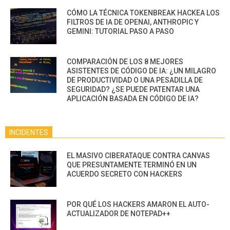
CÓMO LA TÉCNICA TOKENBREAK HACKEA LOS
FILTROS DE IA DE OPENAI, ANTHROPIC Y
GEMINI: TUTORIAL PASO A PASO
COMPARACIÓN DE LOS 8 MEJORES
ASISTENTES DE CÓDIGO DE IA: ¿UN MILAGRO
DE PRODUCTIVIDAD O UNA PESADILLA DE
SEGURIDAD? ¿SE PUEDE PATENTAR UNA
APLICACIÓN BASADA EN CÓDIGO DE IA?
INCIDENTES
EL MASIVO CIBERATAQUE CONTRA CANVAS
QUE PRESUNTAMENTE TERMINÓ EN UN
ACUERDO SECRETO CON HACKERS
POR QUÉ LOS HACKERS AMARON EL AUTO-
ACTUALIZADOR DE NOTEPAD++