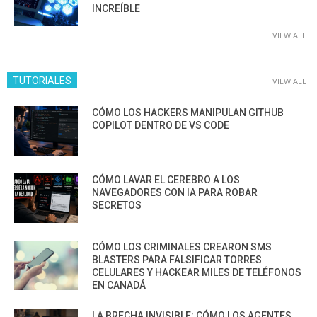
INCREÍBLE
VIEW ALL
TUTORIALES
VIEW ALL
CÓMO LOS HACKERS MANIPULAN GITHUB
COPILOT DENTRO DE VS CODE
CÓMO LAVAR EL CEREBRO A LOS
NAVEGADORES CON IA PARA ROBAR
SECRETOS
CÓMO LOS CRIMINALES CREARON SMS
BLASTERS PARA FALSIFICAR TORRES
CELULARES Y HACKEAR MILES DE TELÉFONOS
EN CANADÁ
LA BRECHA INVISIBLE: CÓMO LOS AGENTES