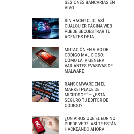
SESIONES BANCARIAS EN
VIVO
SIN HACER CLIC: ASÍ
CUALQUIER PÁGINA WEB
PUEDE SECUESTRAR TU
AGENTES DE IA
MUTACIÓN EN VIVO DE
CÓDIGO MALICIOSO:
CÓMO LA IA GENERA
VARIANTES EVASIVAS DE
MALWARE
RANSOMWARE EN EL
MARKETPLACE DE
MICROSOFT – ¿ESTÁ
SEGURO TU EDITOR DE
CÓDIGO?
¿UN VIRUS QUE EL EDR NO
PUEDE VER? ¡ASÍ TE ESTÁN
HACKEANDO AHORA!