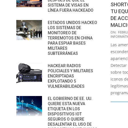
DESPUÉS DE QUE EL
SHORT
SISTEMA DE VISAS EN
LÍNEA FUERA HACKEADO
TU EQ
DE AC
ESTADOS UNIDOS HACKEO
MALIC
LOS SISTEMAS DE
2017-
ON:
FEBRUA
MONITOREO DE
INFORMÁTI
02-
TERREMOTOS EN CHINA
PARA ESPIAR BASES
Las ame
06
MILITARES
esconder
SUBTERRÁNEAS
aparienci
Detectar
HACKEAR RADIOS
POLICIALES Y MILITARES
sobre to
ENCRIPTADAS
iconos d
EXPLOTANDO 5
legítima
VULNERABILIDADES
program
EL GOBIERNO DE EE. UU.
QUIERE ESTA NUEVA
ETIQUETA EN LOS
DISPOSITIVOS IOT
SEGUROS O QUIERE
DESALENTAR EL USO DE