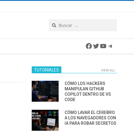
Search
Facebook
Twitter
YouTube
Telegra
TUTORIALES
VIEW ALL
CÓMO LOS HACKERS
MANIPULAN GITHUB
COPILOT DENTRO DE VS
CODE
CÓMO LAVAR EL CEREBRO
A LOS NAVEGADORES CON
IA PARA ROBAR SECRETOS