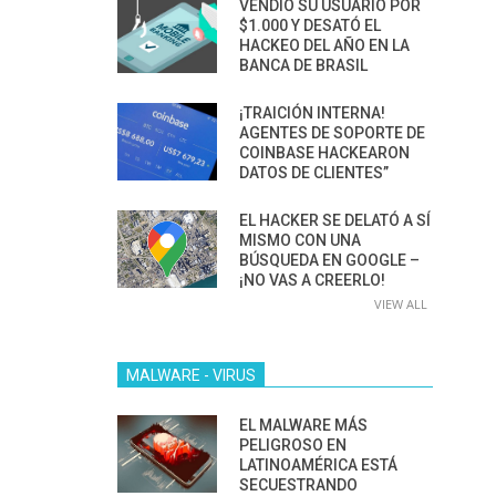
VENDIÓ SU USUARIO POR
$1.000 Y DESATÓ EL
HACKEO DEL AÑO EN LA
BANCA DE BRASIL
¡TRAICIÓN INTERNA!
AGENTES DE SOPORTE DE
COINBASE HACKEARON
DATOS DE CLIENTES”
EL HACKER SE DELATÓ A SÍ
MISMO CON UNA
BÚSQUEDA EN GOOGLE –
¡NO VAS A CREERLO!
VIEW ALL
MALWARE - VIRUS
EL MALWARE MÁS
PELIGROSO EN
LATINOAMÉRICA ESTÁ
SECUESTRANDO