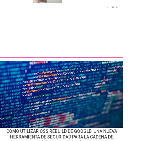
VIEW ALL
CÓMO UTILIZAR OSS REBUILD DE GOOGLE: UNA NUEVA
HERRAMIENTA DE SEGURIDAD PARA LA CADENA DE