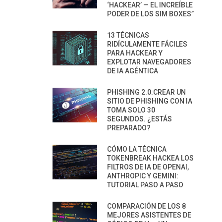
‘HACKEAR’ — EL INCREÍBLE
PODER DE LOS SIM BOXES”
13 TÉCNICAS
RIDÍCULAMENTE FÁCILES
PARA HACKEAR Y
EXPLOTAR NAVEGADORES
DE IA AGÉNTICA
PHISHING 2.0:CREAR UN
SITIO DE PHISHING CON IA
TOMA SOLO 30
SEGUNDOS. ¿ESTÁS
PREPARADO?
CÓMO LA TÉCNICA
TOKENBREAK HACKEA LOS
FILTROS DE IA DE OPENAI,
ANTHROPIC Y GEMINI:
TUTORIAL PASO A PASO
COMPARACIÓN DE LOS 8
MEJORES ASISTENTES DE