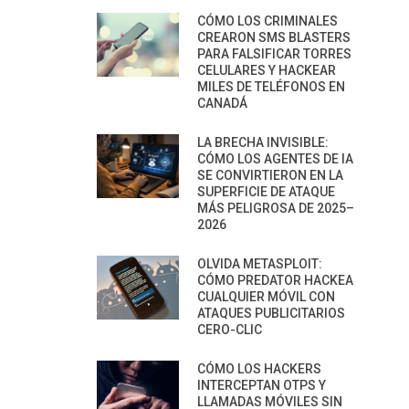
CÓMO LOS CRIMINALES
CREARON SMS BLASTERS
PARA FALSIFICAR TORRES
CELULARES Y HACKEAR
MILES DE TELÉFONOS EN
CANADÁ
LA BRECHA INVISIBLE:
CÓMO LOS AGENTES DE IA
SE CONVIRTIERON EN LA
SUPERFICIE DE ATAQUE
MÁS PELIGROSA DE 2025–
2026
OLVIDA METASPLOIT:
CÓMO PREDATOR HACKEA
CUALQUIER MÓVIL CON
ATAQUES PUBLICITARIOS
CERO-CLIC
CÓMO LOS HACKERS
INTERCEPTAN OTPS Y
LLAMADAS MÓVILES SIN