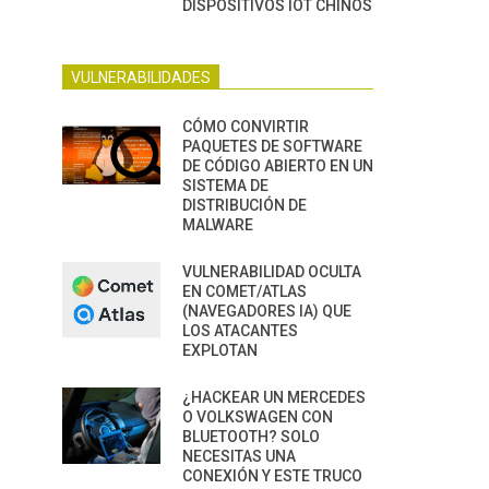
DISPOSITIVOS IOT CHINOS
VULNERABILIDADES
CÓMO CONVIRTIR
PAQUETES DE SOFTWARE
DE CÓDIGO ABIERTO EN UN
SISTEMA DE
DISTRIBUCIÓN DE
MALWARE
VULNERABILIDAD OCULTA
EN COMET/ATLAS
(NAVEGADORES IA) QUE
LOS ATACANTES
EXPLOTAN
¿HACKEAR UN MERCEDES
O VOLKSWAGEN CON
BLUETOOTH? SOLO
NECESITAS UNA
CONEXIÓN Y ESTE TRUCO