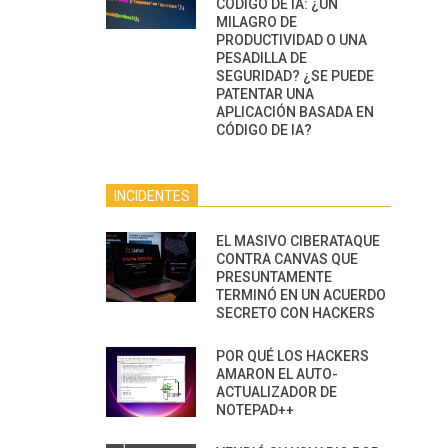
CÓDIGO DE IA: ¿UN
MILAGRO DE
PRODUCTIVIDAD O UNA
PESADILLA DE
SEGURIDAD? ¿SE PUEDE
PATENTAR UNA
APLICACIÓN BASADA EN
CÓDIGO DE IA?
INCIDENTES
EL MASIVO CIBERATAQUE
CONTRA CANVAS QUE
PRESUNTAMENTE
TERMINÓ EN UN ACUERDO
SECRETO CON HACKERS
POR QUÉ LOS HACKERS
AMARON EL AUTO-
ACTUALIZADOR DE
NOTEPAD++