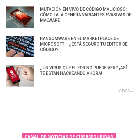
MUTACIÓN EN VIVO DE CÓDIGO MALICIOSO:
CÓMO LA IA GENERA VARIANTES EVASIVAS DE
MALWARE
RANSOMWARE EN EL MARKETPLACE DE
MICROSOFT – ¿ESTÁ SEGURO TU EDITOR DE
CÓDIGO?
¿UN VIRUS QUE EL EDR NO PUEDE VER? ¡ASÍ
TE ESTÁN HACKEANDO AHORA!
VIEW ALL
CANAL DE NOTICIAS DE CIBERSEGURIDAD