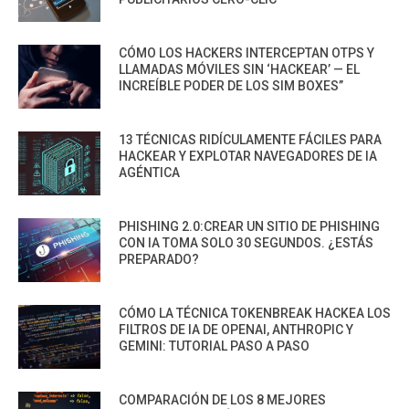
CÓMO LOS HACKERS INTERCEPTAN OTPS Y
LLAMADAS MÓVILES SIN ‘HACKEAR’ — EL
INCREÍBLE PODER DE LOS SIM BOXES”
13 TÉCNICAS RIDÍCULAMENTE FÁCILES PARA
HACKEAR Y EXPLOTAR NAVEGADORES DE IA
AGÉNTICA
PHISHING 2.0:CREAR UN SITIO DE PHISHING
CON IA TOMA SOLO 30 SEGUNDOS. ¿ESTÁS
PREPARADO?
CÓMO LA TÉCNICA TOKENBREAK HACKEA LOS
FILTROS DE IA DE OPENAI, ANTHROPIC Y
GEMINI: TUTORIAL PASO A PASO
COMPARACIÓN DE LOS 8 MEJORES