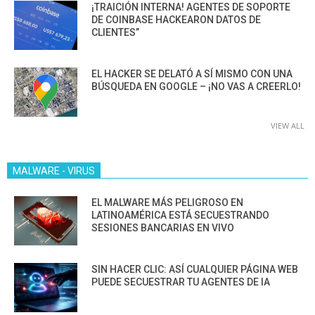
¡TRAICIÓN INTERNA! AGENTES DE SOPORTE
DE COINBASE HACKEARON DATOS DE
CLIENTES”
EL HACKER SE DELATÓ A SÍ MISMO CON UNA
BÚSQUEDA EN GOOGLE – ¡NO VAS A CREERLO!
VIEW ALL
MALWARE - VIRUS
EL MALWARE MÁS PELIGROSO EN
LATINOAMÉRICA ESTÁ SECUESTRANDO
SESIONES BANCARIAS EN VIVO
SIN HACER CLIC: ASÍ CUALQUIER PÁGINA WEB
PUEDE SECUESTRAR TU AGENTES DE IA