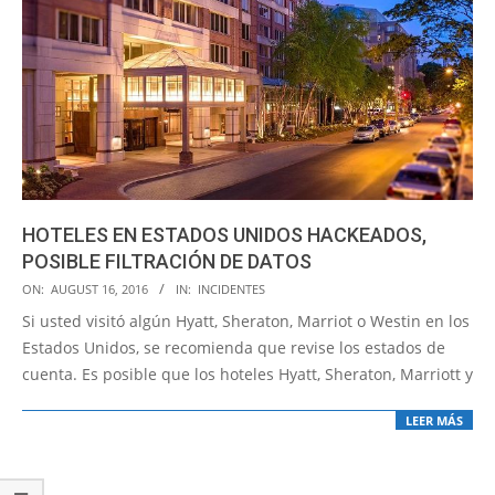
HOTELES EN ESTADOS UNIDOS HACKEADOS,
POSIBLE FILTRACIÓN DE DATOS
2016-
ON:
AUGUST 16, 2016
IN:
INCIDENTES
08-
Si usted visitó algún Hyatt, Sheraton, Marriot o Westin en los
16
Estados Unidos, se recomienda que revise los estados de
cuenta. Es posible que los hoteles Hyatt, Sheraton, Marriott y
LEER MÁS