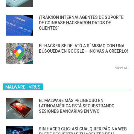
¡TRAICIÓN INTERNA! AGENTES DE SOPORTE
DE COINBASE HACKEARON DATOS DE
CLIENTES”
EL HACKER SE DELATÓ A SÍ MISMO CON UNA
BÚSQUEDA EN GOOGLE – ¡NO VAS A CREERLO!
VIEW ALL
MALWARE - VIRUS
EL MALWARE MÁS PELIGROSO EN
LATINOAMÉRICA ESTÁ SECUESTRANDO
SESIONES BANCARIAS EN VIVO
SIN HACER CLIC: ASÍ CUALQUIER PÁGINA WEB