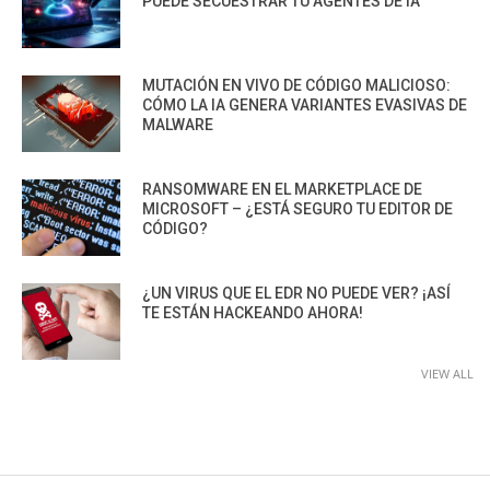
PUEDE SECUESTRAR TU AGENTES DE IA
MUTACIÓN EN VIVO DE CÓDIGO MALICIOSO:
CÓMO LA IA GENERA VARIANTES EVASIVAS DE
MALWARE
RANSOMWARE EN EL MARKETPLACE DE
MICROSOFT – ¿ESTÁ SEGURO TU EDITOR DE
CÓDIGO?
¿UN VIRUS QUE EL EDR NO PUEDE VER? ¡ASÍ
TE ESTÁN HACKEANDO AHORA!
VIEW ALL