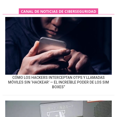
CANAL DE NOTICIAS DE CIBERSEGURIDAD
CÓMO LOS HACKERS INTERCEPTAN OTPS Y LLAMADAS
MÓVILES SIN ‘HACKEAR’ — EL INCREÍBLE PODER DE LOS SIM
BOXES”