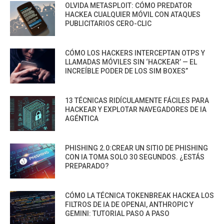
OLVIDA METASPLOIT: CÓMO PREDATOR
HACKEA CUALQUIER MÓVIL CON ATAQUES
PUBLICITARIOS CERO-CLIC
CÓMO LOS HACKERS INTERCEPTAN OTPS Y
LLAMADAS MÓVILES SIN ‘HACKEAR’ — EL
INCREÍBLE PODER DE LOS SIM BOXES”
13 TÉCNICAS RIDÍCULAMENTE FÁCILES PARA
HACKEAR Y EXPLOTAR NAVEGADORES DE IA
AGÉNTICA
PHISHING 2.0:CREAR UN SITIO DE PHISHING
CON IA TOMA SOLO 30 SEGUNDOS. ¿ESTÁS
PREPARADO?
CÓMO LA TÉCNICA TOKENBREAK HACKEA LOS
FILTROS DE IA DE OPENAI, ANTHROPIC Y
GEMINI: TUTORIAL PASO A PASO