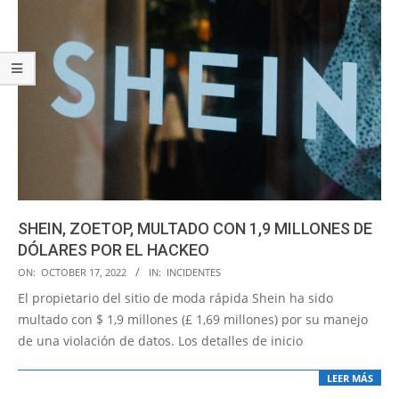
SHEIN, ZOETOP, MULTADO CON 1,9 MILLONES DE
DÓLARES POR EL HACKEO
2022-
ON:
OCTOBER 17, 2022
IN:
INCIDENTES
10-
El propietario del sitio de moda rápida Shein ha sido
17
multado con $ 1,9 millones (£ 1,69 millones) por su manejo
de una violación de datos. Los detalles de inicio
LEER MÁS