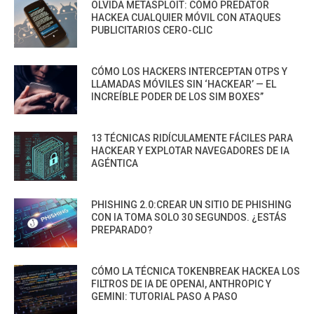
OLVIDA METASPLOIT: CÓMO PREDATOR
HACKEA CUALQUIER MÓVIL CON ATAQUES
PUBLICITARIOS CERO-CLIC
CÓMO LOS HACKERS INTERCEPTAN OTPS Y
LLAMADAS MÓVILES SIN ‘HACKEAR’ — EL
INCREÍBLE PODER DE LOS SIM BOXES”
13 TÉCNICAS RIDÍCULAMENTE FÁCILES PARA
HACKEAR Y EXPLOTAR NAVEGADORES DE IA
AGÉNTICA
PHISHING 2.0:CREAR UN SITIO DE PHISHING
CON IA TOMA SOLO 30 SEGUNDOS. ¿ESTÁS
PREPARADO?
CÓMO LA TÉCNICA TOKENBREAK HACKEA LOS
FILTROS DE IA DE OPENAI, ANTHROPIC Y
GEMINI: TUTORIAL PASO A PASO