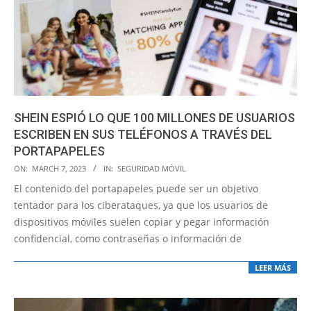
SHEIN ESPIÓ LO QUE 100 MILLONES DE USUARIOS
ESCRIBEN EN SUS TELÉFONOS A TRAVÉS DEL
PORTAPAPELES
2023-
ON:
MARCH 7, 2023
IN:
SEGURIDAD MÓVIL
03-
El contenido del portapapeles puede ser un objetivo
07
tentador para los ciberataques, ya que los usuarios de
dispositivos móviles suelen copiar y pegar información
confidencial, como contraseñas o información de
LEER MÁS