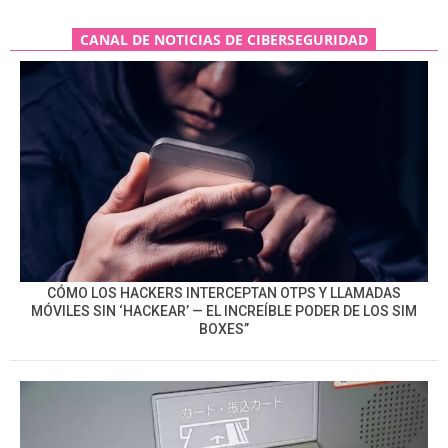
CANAL DE NOTICIAS DE CIBERSEGURIDAD
CÓMO LOS HACKERS INTERCEPTAN OTPS Y LLAMADAS
MÓVILES SIN ‘HACKEAR’ — EL INCREÍBLE PODER DE LOS SIM
BOXES”