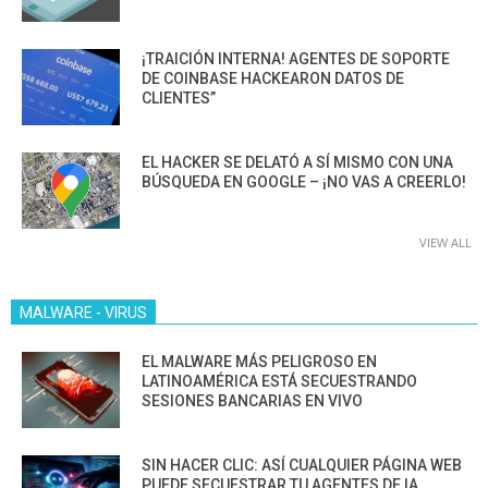
¡TRAICIÓN INTERNA! AGENTES DE SOPORTE
DE COINBASE HACKEARON DATOS DE
CLIENTES”
EL HACKER SE DELATÓ A SÍ MISMO CON UNA
BÚSQUEDA EN GOOGLE – ¡NO VAS A CREERLO!
VIEW ALL
MALWARE - VIRUS
EL MALWARE MÁS PELIGROSO EN
LATINOAMÉRICA ESTÁ SECUESTRANDO
SESIONES BANCARIAS EN VIVO
SIN HACER CLIC: ASÍ CUALQUIER PÁGINA WEB
PUEDE SECUESTRAR TU AGENTES DE IA