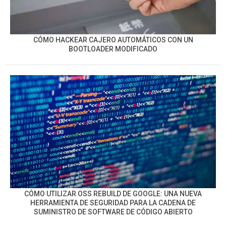
CÓMO HACKEAR CAJERO AUTOMÁTICOS CON UN
BOOTLOADER MODIFICADO
CÓMO UTILIZAR OSS REBUILD DE GOOGLE: UNA NUEVA
HERRAMIENTA DE SEGURIDAD PARA LA CADENA DE
SUMINISTRO DE SOFTWARE DE CÓDIGO ABIERTO