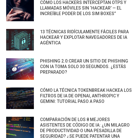
CÓMO LOS HACKERS INTERCEPTAN OTPS Y
LLAMADAS MÓVILES SIN ‘HACKEAR’ — EL
INCREÍBLE PODER DE LOS SIM BOXES”
13 TÉCNICAS RIDÍCULAMENTE FÁCILES PARA
HACKEAR Y EXPLOTAR NAVEGADORES DE IA
AGÉNTICA
PHISHING 2.0:CREAR UN SITIO DE PHISHING
CON IA TOMA SOLO 30 SEGUNDOS. ¿ESTÁS
PREPARADO?
CÓMO LA TÉCNICA TOKENBREAK HACKEA LOS
FILTROS DE IA DE OPENAI, ANTHROPIC Y
GEMINI: TUTORIAL PASO A PASO
COMPARACIÓN DE LOS 8 MEJORES
ASISTENTES DE CÓDIGO DE IA: ¿UN MILAGRO
DE PRODUCTIVIDAD O UNA PESADILLA DE
SEGURIDAD? ¿SE PUEDE PATENTAR UNA