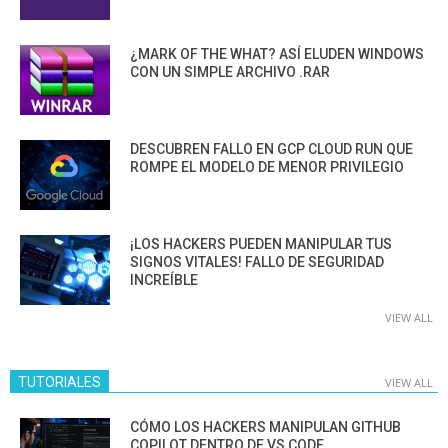
¿MARK OF THE WHAT? ASÍ ELUDEN WINDOWS
CON UN SIMPLE ARCHIVO .RAR
DESCUBREN FALLO EN GCP CLOUD RUN QUE
ROMPE EL MODELO DE MENOR PRIVILEGIO
¡LOS HACKERS PUEDEN MANIPULAR TUS
SIGNOS VITALES! FALLO DE SEGURIDAD
INCREÍBLE
VIEW ALL
TUTORIALES
VIEW ALL
CÓMO LOS HACKERS MANIPULAN GITHUB
COPILOT DENTRO DE VS CODE