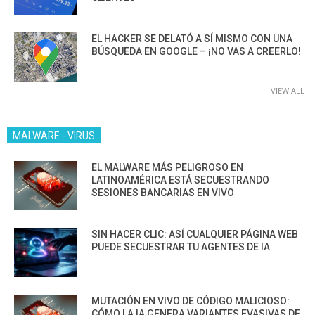
EL HACKER SE DELATÓ A SÍ MISMO CON UNA
BÚSQUEDA EN GOOGLE – ¡NO VAS A CREERLO!
VIEW ALL
MALWARE - VIRUS
EL MALWARE MÁS PELIGROSO EN
LATINOAMÉRICA ESTÁ SECUESTRANDO
SESIONES BANCARIAS EN VIVO
SIN HACER CLIC: ASÍ CUALQUIER PÁGINA WEB
PUEDE SECUESTRAR TU AGENTES DE IA
MUTACIÓN EN VIVO DE CÓDIGO MALICIOSO:
CÓMO LA IA GENERA VARIANTES EVASIVAS DE