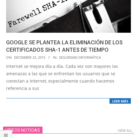
GOOGLE SE PLANTEA LA ELIMINACIÓN DE LOS
CERTIFICADOS SHA-1 ANTES DE TIEMPO
2015-
ON:
DECEMBER 23, 2015
IN:
SEGURIDAD INFORMÁTICA
12-
Internet se mejora día a día. Cada vez son mayores las
23
amenazas a las que se enfrentan los usuarios que se
conectan a Internet, especialmente cuando hacemos
referencia a sus
LEER MÁS
VIDEOS NOTICIAS
VIEW ALL