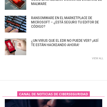
MALWARE
RANSOMWARE EN EL MARKETPLACE DE
MICROSOFT – ¿ESTÁ SEGURO TU EDITOR DE
CÓDIGO?
¿UN VIRUS QUE EL EDR NO PUEDE VER? ¡ASÍ
TE ESTÁN HACKEANDO AHORA!
VIEW ALL
CANAL DE NOTICIAS DE CIBERSEGURIDAD